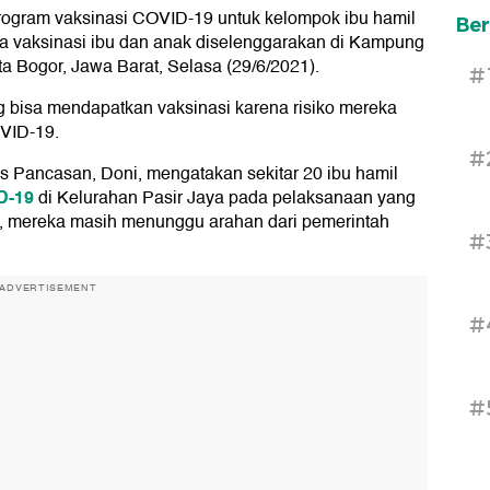
rogram vaksinasi COVID-19 untuk kelompok ibu hamil
Ber
 vaksinasi ibu dan anak diselenggarakan di Kampung
a Bogor, Jawa Barat, Selasa (29/6/2021).
#
 bisa mendapatkan vaksinasi karena risiko mereka
OVID-19.
#
Pancasan, Doni, mengatakan sekitar 20 ibu hamil
D-19
di Kelurahan Pasir Jaya pada pelaksanaan yang
, mereka masih menunggu arahan dari pemerintah
#
ADVERTISEMENT
#
#