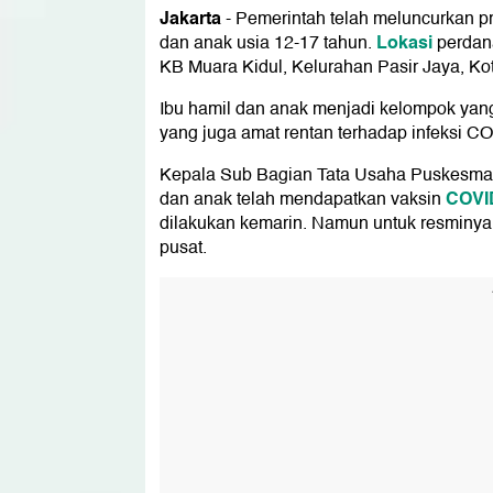
Jakarta
-
Pemerintah telah meluncurkan p
Lokasi
dan anak usia 12-17 tahun.
perdana
KB Muara Kidul, Kelurahan Pasir Jaya, Kot
Ibu hamil dan anak menjadi kelompok yang
yang juga amat rentan terhadap infeksi C
Kepala Sub Bagian Tata Usaha Puskesmas 
COVI
dan anak telah mendapatkan vaksin
dilakukan kemarin. Namun untuk resminya
pusat.