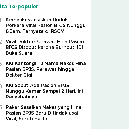
ita Terpopuler
1
Kemenkes Jelaskan Duduk
Perkara Viral Pasien BPJS Nunggu
8 Jam, Ternyata di RSCM
2
Viral Dokter-Perawat Hina Pasien
BPJS Disebut karena Burnout, IDI
Buka Suara
3
KKI Kantongi 10 Nama Nakes Hina
Pasien BPJS, Perawat hingga
Dokter Gigi
4
KKI Sebut Ada Pasien BPJS
Nunggu Kamar Sampai 2 Hari, Ini
Penyebabnya
5
Pakar Sesalkan Nakes yang Hina
Pasien BPJS Baru Ditindak usai
Viral, Soroti Hal Ini