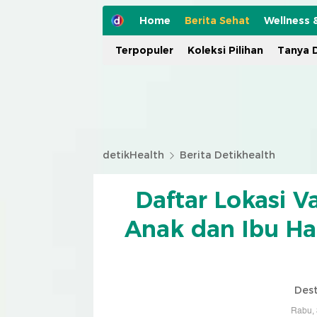
Home
Berita Sehat
Wellness 
Terpopuler
Koleksi Pilihan
Tanya D
detikHealth
Berita Detikhealth
Daftar Lokasi 
Anak dan Ibu Ha
Dest
Rabu, 