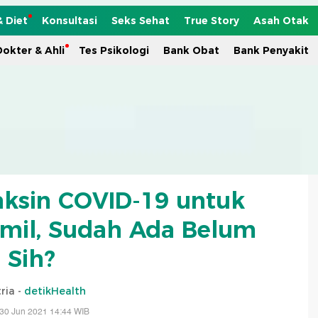
& Diet
Konsultasi
Seks Sehat
True Story
Asah Otak
okter & Ahli
Tes Psikologi
Bank Obat
Bank Penyakit
Vaksin COVID-19 untuk
mil, Sudah Ada Belum
Sih?
ria -
detikHealth
30 Jun 2021 14:44 WIB