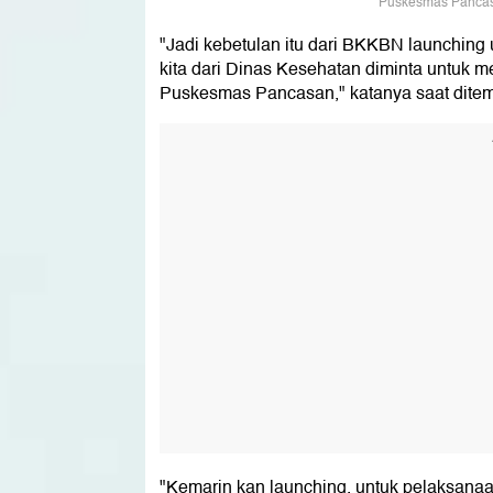
Puskesmas Pancasa
"Jadi kebetulan itu dari BKKBN launching 
kita dari Dinas Kesehatan diminta untuk m
Puskesmas Pancasan," katanya saat ditem
"Kemarin kan launching, untuk pelaksanaa