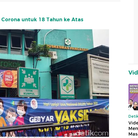
n Corona untuk 18 Tahun ke Atas
Vi
Deti
Vide
Mem
Mas