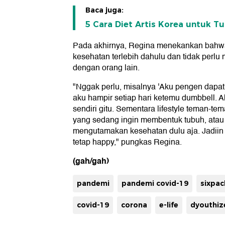
Baca juga:
5 Cara Diet Artis Korea untuk 
Pada akhirnya, Regina menekankan bahwa 
kesehatan terlebih dahulu dan tidak per
dengan orang lain.
"Nggak perlu, misalnya 'Aku pengen dapat
aku hampir setiap hari ketemu dumbbell. Ak
sendiri gitu. Sementara lifestyle teman-te
yang sedang ingin membentuk tubuh, atau 
mengutamakan kesehatan dulu aja. Jadiin 
tetap happy," pungkas Regina.
(gah/gah)
pandemi
pandemi covid-19
sixpac
covid-19
corona
e-life
dyouthiz