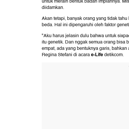
untuk meraih bentuk badan impiannya. Mi
diidamkan.
Akan tetapi, banyak orang yang tidak tah
beda. Hal ini dipengaruhi oleh faktor genet
"Aku harus jelasin dulu bahwa untuk sixpa
itu genetik. Dan nggak semua orang bisa 
empat, ada yang bentuknya garis, bahkan a
e-Life
Regina Stefani di acara
detikcom.