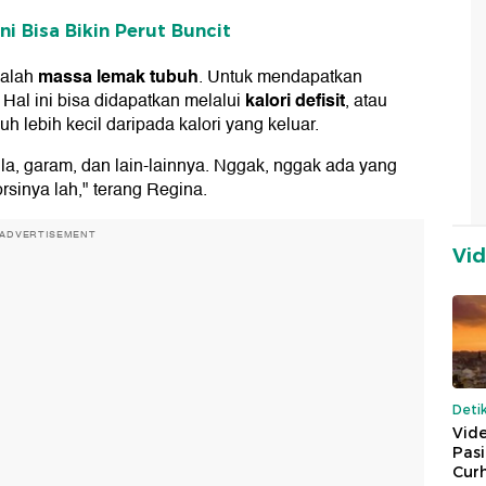
i Bisa Bikin Perut Buncit
massa lemak tubuh
dalah
. Untuk mendapatkan
kalori defisit
Hal ini bisa didapatkan melalui
, atau
 lebih kecil daripada kalori yang keluar.
la, garam, dan lain-lainnya. Nggak, nggak ada yang
rsinya lah," terang Regina.
ADVERTISEMENT
Vi
Deti
Vide
Pas
Cur