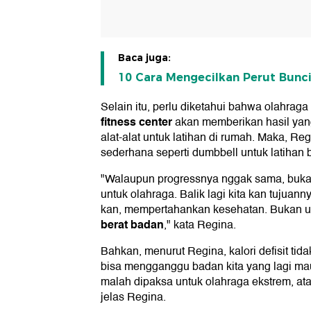
Baca juga:
10 Cara Mengecilkan Perut Bunc
Selain itu, perlu diketahui bahwa olahraga
fitness center
akan memberikan hasil yang
alat-alat untuk latihan di rumah. Maka, Re
sederhana seperti dumbbell untuk latihan 
"Walaupun progressnya nggak sama, bukan b
untuk olahraga. Balik lagi kita kan tujua
kan, mempertahankan kesehatan. Bukan 
berat badan
," kata Regina.
Bahkan, menurut Regina, kalori defisit tida
bisa mengganggu badan kita yang lagi mau
malah dipaksa untuk olahraga ekstrem, at
jelas Regina.