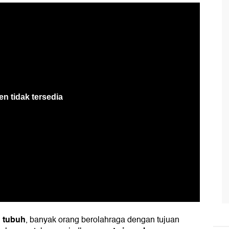
 tubuh
, banyak orang berolahraga dengan tujuan