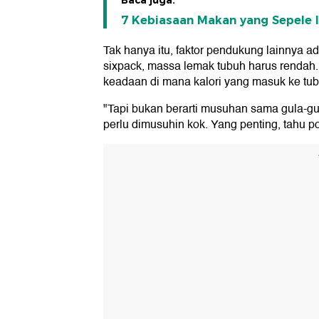
Baca juga:
7 Kebiasaan Makan yang Sepele In
Tak hanya itu, faktor pendukung lainnya a
sixpack, massa lemak tubuh harus rendah. 
keadaan di mana kalori yang masuk ke tubuh
"Tapi bukan berarti musuhan sama gula-gu
perlu dimusuhin kok. Yang penting, tahu po