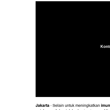
Jakarta
imun
-
Selain untuk meningkatkan