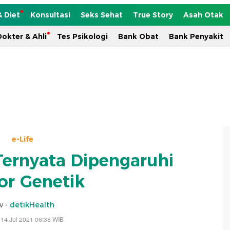
& Diet
Konsultasi
Seks Sehat
True Story
Asah Otak
okter & Ahli
Tes Psikologi
Bank Obat
Bank Penyakit
e-Life
Ternyata Dipengaruhi
or Genetik
v -
detikHealth
14 Jul 2021 06:38 WIB