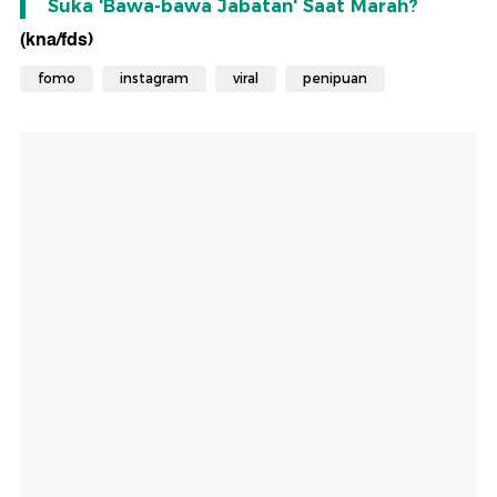
Suka 'Bawa-bawa Jabatan' Saat Marah?
(kna/fds)
fomo
instagram
viral
penipuan