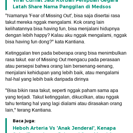
Viral Curhat Jadi Korban Penipuan Gegara
Latah Share Nama Panggilan di Medsos
"Namanya 'Fear of Missing Out', bisa saja disertai rasa
takut mereka nggak mengalami. Kok orang lain
kelihatannya bisa having fun, bisa menjalani hidupnya
dengan lebih happy? Kalau aku nggak mengalami, nggak
bisa having fun dong?" kata Kantiana.
Ketinggalan tren pada beberapa orang bisa menimbulkan
rasa takut. ear of Missing Out mengacu pada perasaan
atau persepsi bahwa orang lain bersenang-senang,
menjalani kehidupan yang lebih baik, atau mengalami
hal-hal yang lebih baik daripada dirinya
"Bisa bikin rasa takut, seperti nggak paham sama apa
yang terjadi. Takut ketinggalan, dikucilkan, atau nggak
tahu tentang hal yang lagi dialami atau dirasakan orang
lain," terang Kantiana.
Baca juga:
Heboh Arteria Vs 'Anak Jenderal', Kenapa