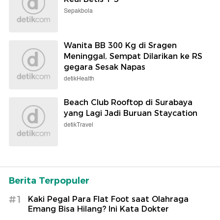
Sepakbola
Wanita BB 300 Kg di Sragen
Meninggal, Sempat Dilarikan ke RS
gegara Sesak Napas
detikHealth
Beach Club Rooftop di Surabaya
yang Lagi Jadi Buruan Staycation
detikTravel
Berita Terpopuler
#1
Kaki Pegal Para Flat Foot saat Olahraga
Emang Bisa Hilang? Ini Kata Dokter