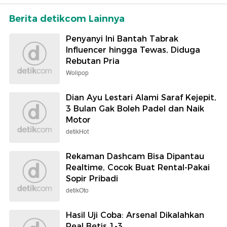
Berita detikcom Lainnya
Penyanyi Ini Bantah Tabrak
Influencer hingga Tewas, Diduga
Rebutan Pria
Wolipop
Dian Ayu Lestari Alami Saraf Kejepit,
3 Bulan Gak Boleh Padel dan Naik
Motor
detikHot
Rekaman Dashcam Bisa Dipantau
Realtime, Cocok Buat Rental-Pakai
Sopir Pribadi
detikOto
Hasil Uji Coba: Arsenal Dikalahkan
Real Betis 1-3