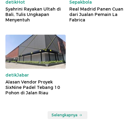
detikHot
Sepakbola
Syahrini Rayakan Ultah di
Real Madrid Panen Cuan
Bali, Tulis Ungkapan
dari Jualan Pemain La
Menyentuh
Fabrica
detikJabar
Alasan Vendor Proyek
SixNine Padel Tebang 10
Pohon di Jalan Riau
Selengkapnya