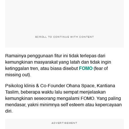
SCROLL TO CONTINUE WITH CONTENT
Ramainya penggunaan fitur ini tidak terlepas dari
kemungkinan masyarakat yang latah dan tidak ingin
FOMO
ketinggalan tren, atau biasa disebut
(fear of
missing out).
Psikolog klinis & Co-Founder Ohana Space, Kantiana
Taslim, beberapa waktu lalu sempat menjelaskan
kemungkinan seseorang mengalami FOMO. Yang paling
mendasar, yakni minimnya self esteem atau kepercayaan
diri.
ADVERTISEMENT