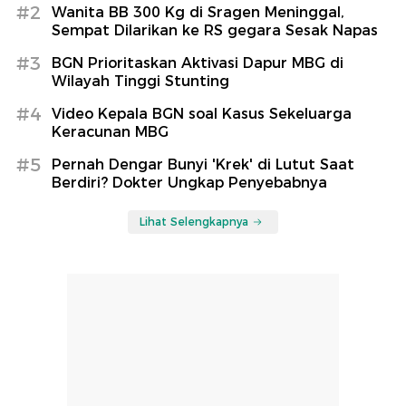
#2
Wanita BB 300 Kg di Sragen Meninggal,
Sempat Dilarikan ke RS gegara Sesak Napas
#3
BGN Prioritaskan Aktivasi Dapur MBG di
Wilayah Tinggi Stunting
#4
Video Kepala BGN soal Kasus Sekeluarga
Keracunan MBG
#5
Pernah Dengar Bunyi 'Krek' di Lutut Saat
Berdiri? Dokter Ungkap Penyebabnya
Lihat Selengkapnya