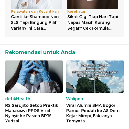
Rekomendasi untuk Anda
detikHealth
Wolipop
RS Sardjito Setop Praktik
Viral Alumni SMA Bogor
Mahasiswi PPDS Viral
Pamer Pindah ke AS Demi
Nyinyir ke Pasien BPJS
Kejar Mimpi, Faktanya
Yurizal
Ternyata