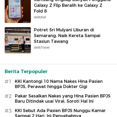
Galaxy Z Flip Beralih ke Galaxy Z
Fold 8
detikInet
Potret Sri Mulyani Liburan di
Semarang, Naik Kereta Sampai
Stasiun Tawang
detikTravel
Berita Terpopuler
#1
KKI Kantongi 10 Nama Nakes Hina Pasien
BPJS, Perawat hingga Dokter Gigi
#2
Pakar Sesalkan Nakes yang Hina Pasien BPJS
Baru Ditindak usai Viral, Soroti Hal Ini
#3
KKI Sebut Ada Pasien BPJS Nunggu Kamar
Sampai 2 Hari, Ini Penyebabnya