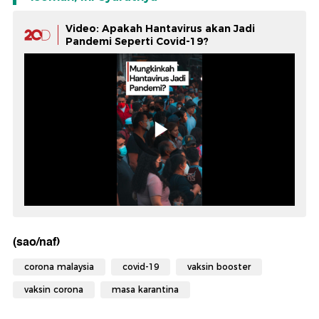
Video: Apakah Hantavirus akan Jadi
Pandemi Seperti Covid-19?
(sao/naf)
corona malaysia
covid-19
vaksin booster
vaksin corona
masa karantina