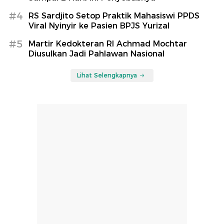
#4
RS Sardjito Setop Praktik Mahasiswi PPDS
Viral Nyinyir ke Pasien BPJS Yurizal
#5
Martir Kedokteran RI Achmad Mochtar
Diusulkan Jadi Pahlawan Nasional
Lihat Selengkapnya