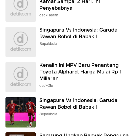
Kamar Sampai 2 Hari, Ini
Penyebabnya
detikHealth
Singapura Vs Indonesia: Garuda
Rawan Bobol di Babak I
Sepakbola
Kenalin Ini MPV Baru Penantang
Toyota Alphard, Harga Mulai Rp 1
Miliaran
detikOto
Singapura Vs Indonesia: Garuda
Rawan Bobol di Babak I
Sepakbola
Samsung Ungkap Banyak Pengguna