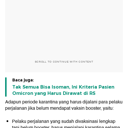
SCROLL TO CONTINUE WITH CONTENT
Baca juga:
Tak Semua Bisa Isoman, Ini Kriteria Pasien
Omicron yang Harus Dirawat di RS
Adapun periode karantina yang harus dijalani para pelaku
perjalanan jika belum mendapat vaksin booster, yaitu:
Pelaku perjalanan yang sudah divaksinasi lengkap
tapi belum booster, harus menjalani karantina selama