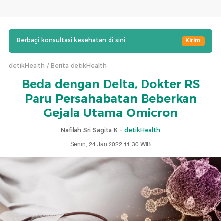
Berbagi konsultasi kesehatan di sini
Kirim
detikHealth
Berita detikHealth
Beda dengan Delta, Dokter RS
Paru Persahabatan Beberkan
Gejala Utama Omicron
Nafilah Sri Sagita K -
detikHealth
Senin, 24 Jan 2022 11:30 WIB