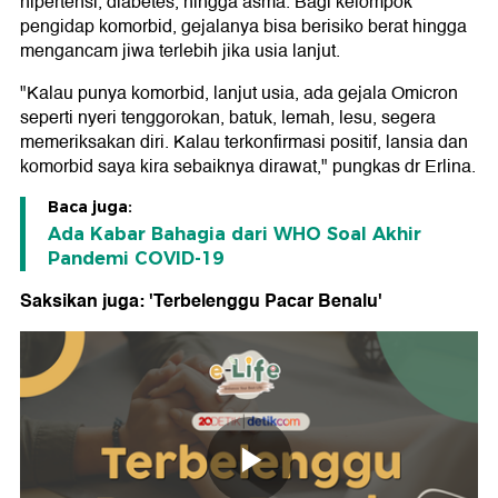
hipertensi, diabetes, hingga asma. Bagi kelompok
pengidap komorbid, gejalanya bisa berisiko berat hingga
mengancam jiwa terlebih jika usia lanjut.
"Kalau punya komorbid, lanjut usia, ada gejala Omicron
seperti nyeri tenggorokan, batuk, lemah, lesu, segera
memeriksakan diri. Kalau terkonfirmasi positif, lansia dan
komorbid saya kira sebaiknya dirawat," pungkas dr Erlina.
Baca juga:
Ada Kabar Bahagia dari WHO Soal Akhir
Pandemi COVID-19
Saksikan juga: 'Terbelenggu Pacar Benalu'