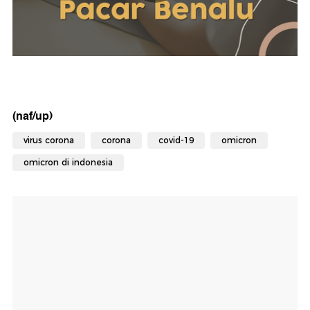
(naf/up)
virus corona
corona
covid-19
omicron
omicron di indonesia