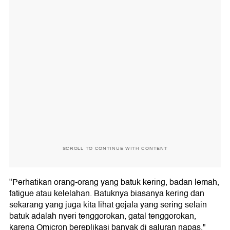
SCROLL TO CONTINUE WITH CONTENT
"Perhatikan orang-orang yang batuk kering, badan lemah,
fatigue atau kelelahan. Batuknya biasanya kering dan
sekarang yang juga kita lihat gejala yang sering selain
batuk adalah nyeri tenggorokan, gatal tenggorokan,
karena Omicron bereplikasi banyak di saluran napas,"