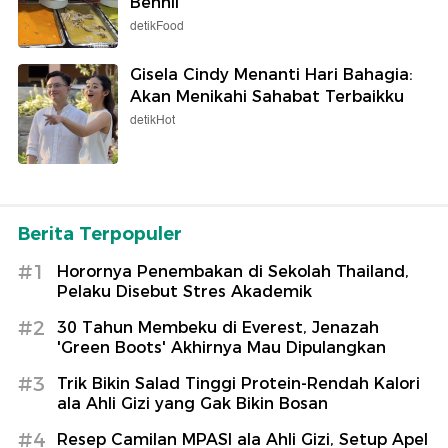
Benhil
detikFood
Gisela Cindy Menanti Hari Bahagia:
Akan Menikahi Sahabat Terbaikku
detikHot
Berita Terpopuler
#1
Horornya Penembakan di Sekolah Thailand,
Pelaku Disebut Stres Akademik
#2
30 Tahun Membeku di Everest, Jenazah
'Green Boots' Akhirnya Mau Dipulangkan
#3
Trik Bikin Salad Tinggi Protein-Rendah Kalori
ala Ahli Gizi yang Gak Bikin Bosan
#4
Resep Camilan MPASI ala Ahli Gizi, Setup Apel