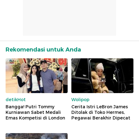
Rekomendasi untuk Anda
detikHot
Wolipop
Bangga! Putri Tommy
Cerita Istri LeBron James
Kurniawan Sabet Medali
Ditolak di Toko Hermes,
Emas Kompetisi di London
Pegawai Berakhir Dipecat