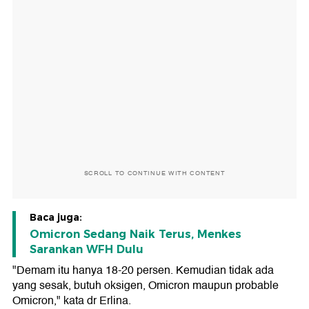
SCROLL TO CONTINUE WITH CONTENT
Baca juga:
Omicron Sedang Naik Terus, Menkes
Sarankan WFH Dulu
"Demam itu hanya 18-20 persen. Kemudian tidak ada
yang sesak, butuh oksigen, Omicron maupun probable
Omicron," kata dr Erlina.