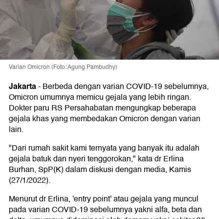
Varian Omicron (Foto: Agung Pambudhy)
Jakarta
-
Berbeda dengan varian COVID-19 sebelumnya,
Omicron umumnya memicu gejala yang lebih ringan.
Dokter paru RS Persahabatan mengungkap beberapa
gejala khas yang membedakan Omicron dengan varian
lain.
"Dari rumah sakit kami ternyata yang banyak itu adalah
gejala batuk dan nyeri tenggorokan," kata dr Erlina
Burhan, SpP(K) dalam diskusi dengan media, Kamis
(27/1/2022).
Menurut dr Erlina, 'entry point' atau gejala yang muncul
pada varian COVID-19 sebelumnya yakni alfa, beta dan