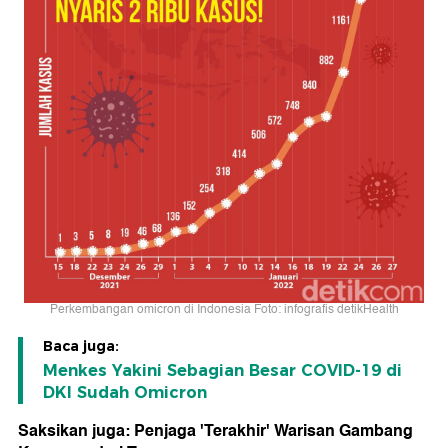
Perkembangan omicron di Indonesia Foto: infografis detikHealth
Baca juga:
Menkes Yakini Sebagian Besar COVID-19 di
DKI Sudah Omicron
Saksikan juga: Penjaga 'Terakhir' Warisan Gambang