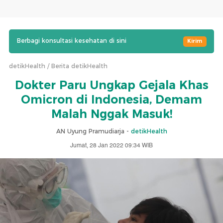
Berbagi konsultasi kesehatan di sini
Kirim
detikHealth
Berita detikHealth
Dokter Paru Ungkap Gejala Khas
Omicron di Indonesia, Demam
Malah Nggak Masuk!
AN Uyung Pramudiarja -
detikHealth
Jumat, 28 Jan 2022 09:34 WIB