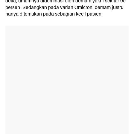
delta, umumnya didominasi oleh demam yakni sekitar 90
persen. Sedangkan pada varian Omicron, demam justru
hanya ditemukan pada sebagian kecil pasien.