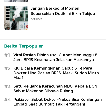
Jangan Berkedip! Momen
Sepersekian Detik Ini Bikin Takjub
detikInet
Berita Terpopuler
#1
Viral Pasien Dihina usai Curhat Menunggu 8
Jam, BPJS Kesehatan Jelaskan Aturannya
#2
KKI Bicara Kemungkinan Cabut STR Para
Dokter Hina Pasien BPJS, Meski Sudah Minta
Maaf
#3
Satu Keluarga Keracunan MBG, Kepala BGN
Sebut Makanan Dibawa Pulang
#4
Psikiater Sebut Dokter-Nakes Bisa Kehilangan
Empati Saat Burnout Tak Tertangani