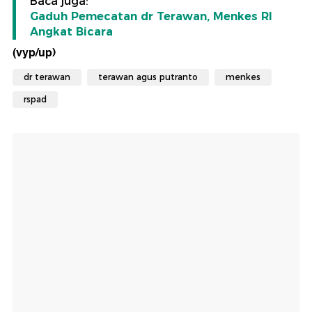
Baca juga:
Gaduh Pemecatan dr Terawan, Menkes RI
Angkat Bicara
(vyp/up)
dr terawan
terawan agus putranto
menkes
rspad