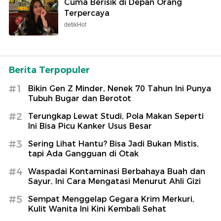
Cuma Berisik di Depan Orang
Terpercaya
detikHot
Berita Terpopuler
#1
Bikin Gen Z Minder, Nenek 70 Tahun Ini Punya
Tubuh Bugar dan Berotot
#2
Terungkap Lewat Studi, Pola Makan Seperti
Ini Bisa Picu Kanker Usus Besar
#3
Sering Lihat Hantu? Bisa Jadi Bukan Mistis,
tapi Ada Gangguan di Otak
#4
Waspadai Kontaminasi Berbahaya Buah dan
Sayur, Ini Cara Mengatasi Menurut Ahli Gizi
#5
Sempat Menggelap Gegara Krim Merkuri,
Kulit Wanita Ini Kini Kembali Sehat