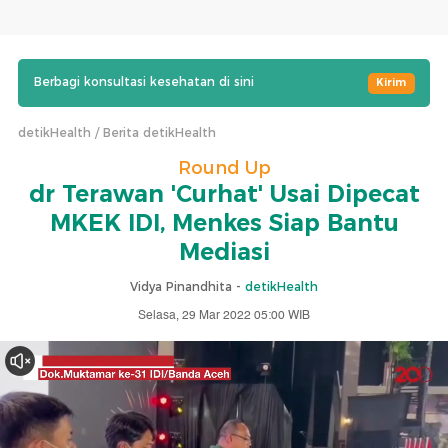
Berbagi konsultasi kesehatan di sini
Kirim
detikHealth
Berita detikHealth
Round Up
dr Terawan 'Curhat' Usai Dipecat
MKEK IDI, Menkes Siap Bantu
Mediasi
Vidya Pinandhita -
detikHealth
Selasa, 29 Mar 2022 05:00 WIB