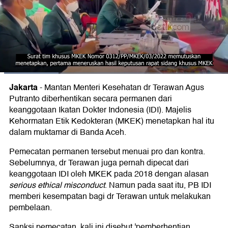
Jakarta
-
Mantan Menteri Kesehatan dr Terawan Agus
Putranto diberhentikan secara permanen dari
keanggotaan Ikatan Dokter Indonesia (IDI). Majelis
Kehormatan Etik Kedokteran (MKEK) menetapkan hal itu
dalam muktamar di Banda Aceh.
Pemecatan permanen tersebut menuai pro dan kontra.
Sebelumnya, dr Terawan juga pernah dipecat dari
keanggotaan IDI oleh MKEK pada 2018 dengan alasan
serious ethical misconduct
. Namun pada saat itu, PB IDI
memberi kesempatan bagi dr Terawan untuk melakukan
pembelaan.
Sanksi pemecatan, kali ini disebut 'pemberhentian