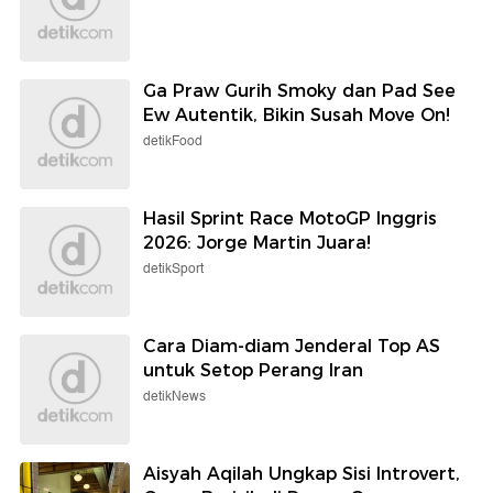
Ga Praw Gurih Smoky dan Pad See
Ew Autentik, Bikin Susah Move On!
detikFood
Hasil Sprint Race MotoGP Inggris
2026: Jorge Martin Juara!
detikSport
Cara Diam-diam Jenderal Top AS
untuk Setop Perang Iran
detikNews
Aisyah Aqilah Ungkap Sisi Introvert,