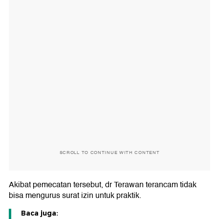
SCROLL TO CONTINUE WITH CONTENT
Akibat pemecatan tersebut, dr Terawan terancam tidak
bisa mengurus surat izin untuk praktik.
Baca juga: