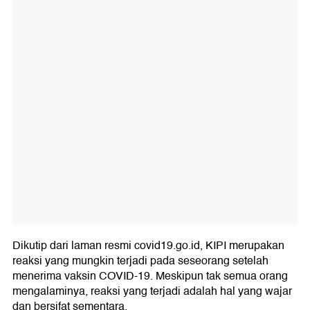
Dikutip dari laman resmi covid19.go.id, KIPI merupakan
reaksi yang mungkin terjadi pada seseorang setelah
menerima vaksin COVID-19. Meskipun tak semua orang
mengalaminya, reaksi yang terjadi adalah hal yang wajar
dan bersifat sementara.