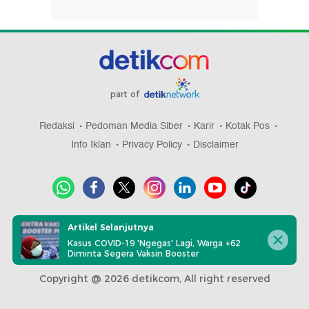
part of
Redaksi
Pedoman Media Siber
Karir
Kotak Pos
Info Iklan
Privacy Policy
Disclaimer
Download aplikasi detikcom
Artikel Selanjutnya
Kasus COVID-19 'Ngegas' Lagi, Warga +62
Diminta Segera Vaksin Booster
Copyright @ 2026 detikcom, All right reserved