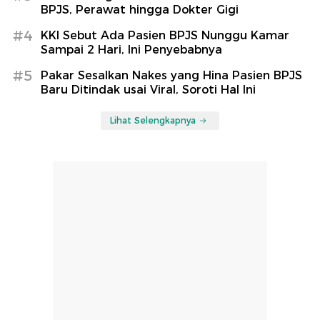
BPJS, Perawat hingga Dokter Gigi
#4
KKI Sebut Ada Pasien BPJS Nunggu Kamar
Sampai 2 Hari, Ini Penyebabnya
#5
Pakar Sesalkan Nakes yang Hina Pasien BPJS
Baru Ditindak usai Viral, Soroti Hal Ini
Lihat Selengkapnya