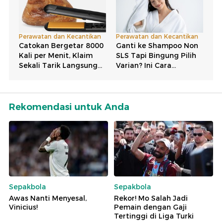
Rekomendasi untuk Anda
Sepakbola
Sepakbola
Awas Nanti Menyesal,
Rekor! Mo Salah Jadi
Vinicius!
Pemain dengan Gaji
Tertinggi di Liga Turki