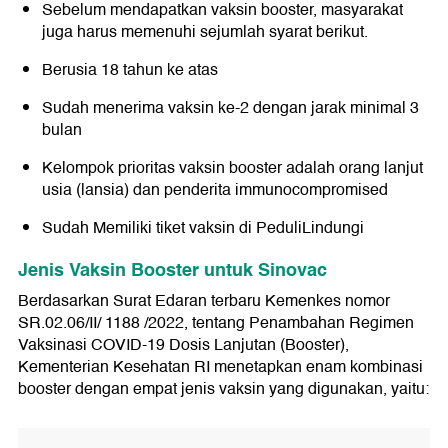
Sebelum mendapatkan vaksin booster, masyarakat
juga harus memenuhi sejumlah syarat berikut.
Berusia 18 tahun ke atas
Sudah menerima vaksin ke-2 dengan jarak minimal 3
bulan
Kelompok prioritas vaksin booster adalah orang lanjut
usia (lansia) dan penderita immunocompromised
Sudah Memiliki tiket vaksin di PeduliLindungi
Jenis Vaksin Booster untuk Sinovac
Berdasarkan Surat Edaran terbaru Kemenkes nomor
SR.02.06/II/ 1188 /2022, tentang Penambahan Regimen
Vaksinasi COVID-19 Dosis Lanjutan (Booster),
Kementerian Kesehatan RI menetapkan enam kombinasi
booster dengan empat jenis vaksin yang digunakan, yaitu: