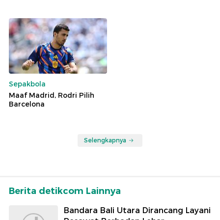
Sepakbola
Maaf Madrid, Rodri Pilih
Barcelona
Selengkapnya
Berita detikcom Lainnya
Bandara Bali Utara Dirancang Layani