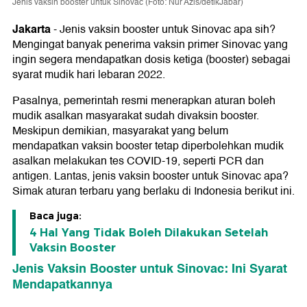
Jenis vaksin booster untuk Sinovac (Foto: Nur Azis/detikJabar)
Jakarta
-
Jenis vaksin booster untuk Sinovac apa sih?
Mengingat banyak penerima vaksin primer Sinovac yang
ingin segera mendapatkan dosis ketiga (booster) sebagai
syarat mudik hari lebaran 2022.
Pasalnya, pemerintah resmi menerapkan aturan boleh
mudik asalkan masyarakat sudah divaksin booster.
Meskipun demikian, masyarakat yang belum
mendapatkan vaksin booster tetap diperbolehkan mudik
asalkan melakukan tes COVID-19, seperti PCR dan
antigen. Lantas, jenis vaksin booster untuk Sinovac apa?
Simak aturan terbaru yang berlaku di Indonesia berikut ini.
Baca juga:
4 Hal Yang Tidak Boleh Dilakukan Setelah
Vaksin Booster
Jenis Vaksin Booster untuk Sinovac: Ini Syarat
Mendapatkannya