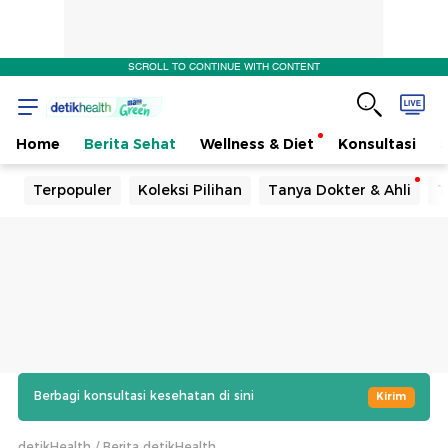
SCROLL TO CONTINUE WITH CONTENT
Home
Berita Sehat
Wellness & Diet
Konsultasi
Terpopuler
Koleksi Pilihan
Tanya Dokter & Ahli
T
Berbagi konsultasi kesehatan di sini
Kirim
detikHealth
Berita detikHealth