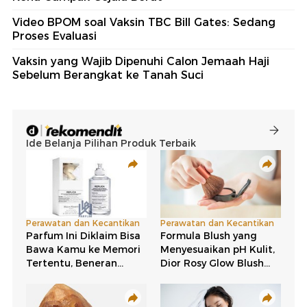
Video BPOM soal Vaksin TBC Bill Gates: Sedang
Proses Evaluasi
Vaksin yang Wajib Dipenuhi Calon Jemaah Haji
Sebelum Berangkat ke Tanah Suci