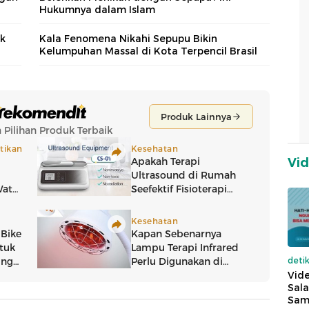
Hukumnya dalam Islam
k
Kala Fenomena Nikahi Sepupu Bikin
Kelumpuhan Massal di Kota Terpencil Brasil
Vi
deti
Vide
Sala
Sam