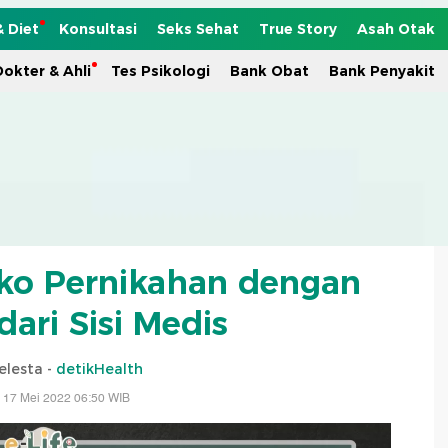
& Diet
Konsultasi
Seks Sehat
True Story
Asah Otak
okter & Ahli
Tes Psikologi
Bank Obat
Bank Penyakit
isiko Pernikahan dengan
ari Sisi Medis
elesta -
detikHealth
 17 Mei 2022 06:50 WIB