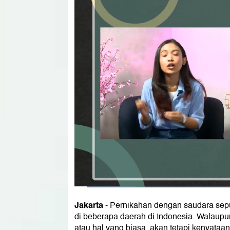
Jakarta
- Pernikahan dengan saudara sepu
di beberapa daerah di Indonesia. Walaup
atau hal yang biasa, akan tetapi kenyata