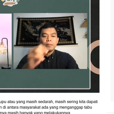
pu atau yang masih sedarah, masih sering kita dapati
un di antara masyarakat ada yang menganggap tabu
annya masih banyak yang melakukannya.