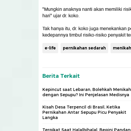
"Mungkin anaknya nanti akan memiliki risi
hari" ujar dr. koko.
Tak hanya itu, dr. koko juga menekankan pe
kedepannya timbul risiko-risiko penyakit t
e-life
pernikahan sedarah
menikah
Berita Terkait
Kepincut saat Lebaran, Bolehkah Menikah
dengan Sepupu? Ini Penjelasan Medisnya
Kisah Desa Terpencil di Brasil, Ketika
Pernikahan Antar Sepupu Picu Penyakit
Langka
Terpikat Saat Halalbihalal, Begini Panda