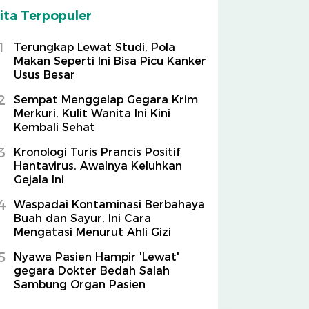
ita Terpopuler
1
Terungkap Lewat Studi, Pola
Makan Seperti Ini Bisa Picu Kanker
Usus Besar
2
Sempat Menggelap Gegara Krim
Merkuri, Kulit Wanita Ini Kini
Kembali Sehat
3
Kronologi Turis Prancis Positif
Hantavirus, Awalnya Keluhkan
Gejala Ini
4
Waspadai Kontaminasi Berbahaya
Buah dan Sayur, Ini Cara
Mengatasi Menurut Ahli Gizi
5
Nyawa Pasien Hampir 'Lewat'
gegara Dokter Bedah Salah
Sambung Organ Pasien