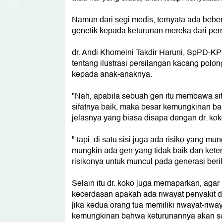
Namun dari segi medis, ternyata ada bebe
genetik kepada keturunan mereka dari pern
dr. Andi Khomeini Takdir Haruni, SpPD-KPs
tentang ilustrasi persilangan kacang polon
kepada anak-anaknya.
"Nah, apabila sebuah gen itu membawa si
sifatnya baik, maka besar kemungkinan bahw
jelasnya yang biasa disapa dengan dr. koko
"Tapi, di satu sisi juga ada risiko yang mun
mungkin ada gen yang tidak baik dan ket
risikonya untuk muncul pada generasi berik
Selain itu dr. koko juga memaparkan, agar 
kecerdasan apakah ada riwayat penyakit da
jika kedua orang tua memiliki riwayat-riw
kemungkinan bahwa keturunannya akan sa