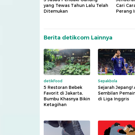
yang Tewas Tahun Lalu Telah
Cari Car
Ditemukan
Perang I
Berita detikcom Lainnya
detikFood
Sepakbola
5 Restoran Bebek
Sejarah Jepang!
Favorit di Jakarta,
Sembilan Pemai
Bumbu Khasnya Bikin
di Liga Inggris
Ketagihan