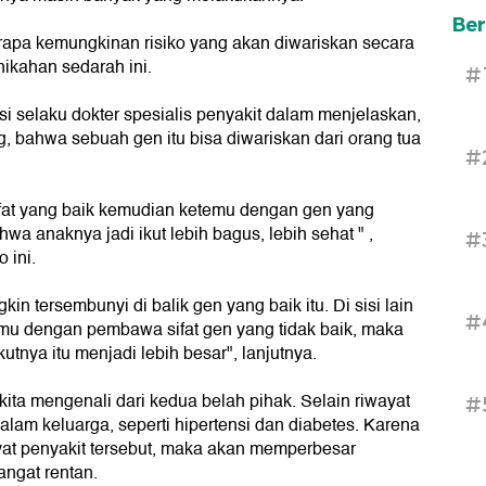
Ber
rapa kemungkinan risiko yang akan diwariskan secara
ikahan sedarah ini.
#
i selaku dokter spesialis penyakit dalam menjelaskan,
g, bahwa sebuah gen itu bisa diwariskan dari orang tua
#
fat yang baik kemudian ketemu dengan gen yang
a anaknya jadi ikut lebih bagus, lebih sehat " ,
#
 ini.
gkin tersembunyi di balik gen yang baik itu. Di sisi lain
#
emu dengan pembawa sifat gen yang tidak baik, maka
utnya itu menjadi lebih besar", lanjutnya.
kita mengenali dari kedua belah pihak. Selain riwayat
#
lam keluarga, seperti hipertensi dan diabetes. Karena
ayat penyakit tersebut, maka akan memperbesar
ngat rentan.