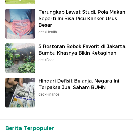
Terungkap Lewat Studi, Pola Makan
Seperti Ini Bisa Picu Kanker Usus
Besar
detikHealth
5 Restoran Bebek Favorit di Jakarta,
Bumbu Khasnya Bikin Ketagihan
detikFood
Hindari Defisit Belanja, Negara Ini
Terpaksa Jual Saham BUMN
detikFinance
Berita Terpopuler