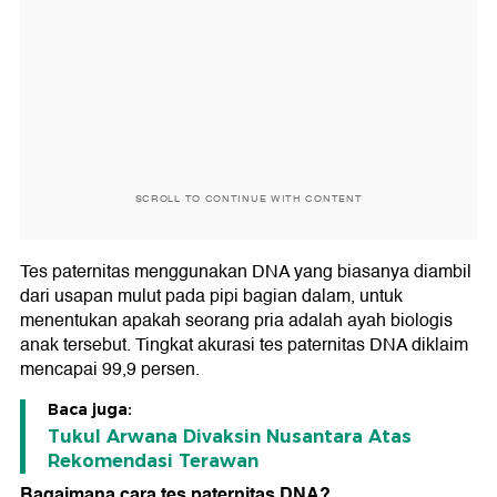
SCROLL TO CONTINUE WITH CONTENT
Tes paternitas menggunakan DNA yang biasanya diambil
dari usapan mulut pada pipi bagian dalam, untuk
menentukan apakah seorang pria adalah ayah biologis
anak tersebut. Tingkat akurasi tes paternitas DNA diklaim
mencapai 99,9 persen.
Baca juga:
Tukul Arwana Divaksin Nusantara Atas
Rekomendasi Terawan
Bagaimana cara tes paternitas DNA?