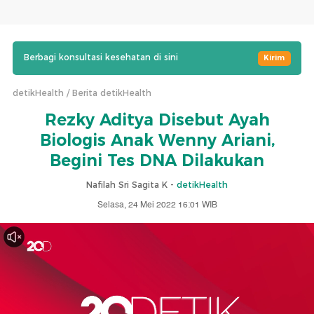
Berbagi konsultasi kesehatan di sini
Kirim
detikHealth
Berita detikHealth
Rezky Aditya Disebut Ayah
Biologis Anak Wenny Ariani,
Begini Tes DNA Dilakukan
Nafilah Sri Sagita K -
detikHealth
Selasa, 24 Mei 2022 16:01 WIB