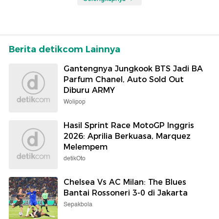
Berita detikcom Lainnya
Gantengnya Jungkook BTS Jadi BA
Parfum Chanel, Auto Sold Out
Diburu ARMY
Wolipop
Hasil Sprint Race MotoGP Inggris
2026: Aprilia Berkuasa, Marquez
Melempem
detikOto
Chelsea Vs AC Milan: The Blues
Bantai Rossoneri 3-0 di Jakarta
Sepakbola