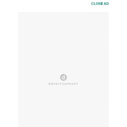
CLOSE AD