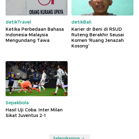
detikTravel
detikBali
Ketika Perbedaan Bahasa
Karier dr Beni di RSUD
Indonesia-Malaysia
Ruteng Berakhir Seusai
Mengundang Tawa
Komen 'Ruang Jenazah
Kosong'
Sepakbola
Hasil Uji Coba: Inter Milan
Sikat Juventus 2-1
Selengkapnya