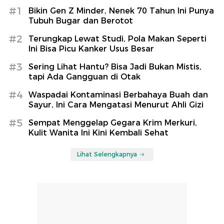
#1
Bikin Gen Z Minder, Nenek 70 Tahun Ini Punya
Tubuh Bugar dan Berotot
#2
Terungkap Lewat Studi, Pola Makan Seperti
Ini Bisa Picu Kanker Usus Besar
#3
Sering Lihat Hantu? Bisa Jadi Bukan Mistis,
tapi Ada Gangguan di Otak
#4
Waspadai Kontaminasi Berbahaya Buah dan
Sayur, Ini Cara Mengatasi Menurut Ahli Gizi
#5
Sempat Menggelap Gegara Krim Merkuri,
Kulit Wanita Ini Kini Kembali Sehat
Lihat Selengkapnya