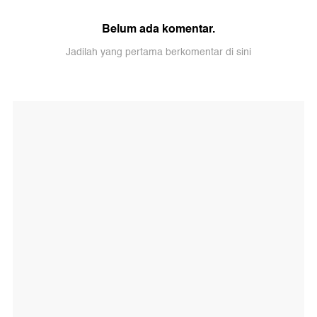
Belum ada komentar.
Jadilah yang pertama berkomentar di sini