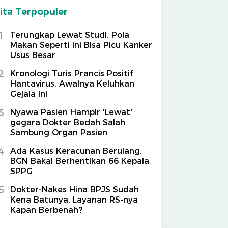
ita Terpopuler
1
Terungkap Lewat Studi, Pola
Makan Seperti Ini Bisa Picu Kanker
Usus Besar
2
Kronologi Turis Prancis Positif
Hantavirus, Awalnya Keluhkan
Gejala Ini
3
Nyawa Pasien Hampir 'Lewat'
gegara Dokter Bedah Salah
Sambung Organ Pasien
4
Ada Kasus Keracunan Berulang,
BGN Bakal Berhentikan 66 Kepala
SPPG
5
Dokter-Nakes Hina BPJS Sudah
Kena Batunya, Layanan RS-nya
Kapan Berbenah?