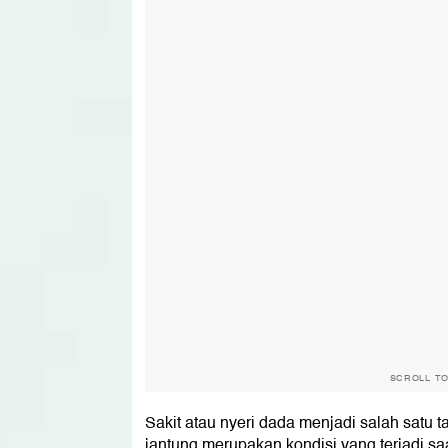
SCROLL T
Sakit atau nyeri dada menjadi salah satu 
jantung merupakan kondisi yang terjadi saa