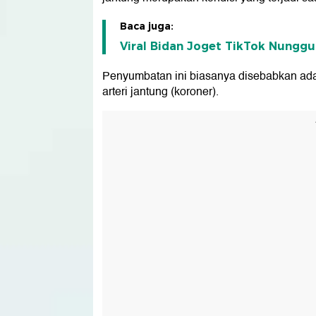
Baca juga:
Viral Bidan Joget TikTok Nunggu
Penyumbatan ini biasanya disebabkan adan
arteri jantung (koroner).