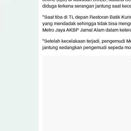
diduga terkena serangan jantung saat kece
"Saat tiba di TL depan Restoran Batik Ku
yang mendadak sehingga tidak bisa mengu
Metro Jaya AKBP Jamal Alam dalam kete
"Setelah kecelakaan terjadi, pengemudi M
jantung sedangkan pengemudi sepeda motor