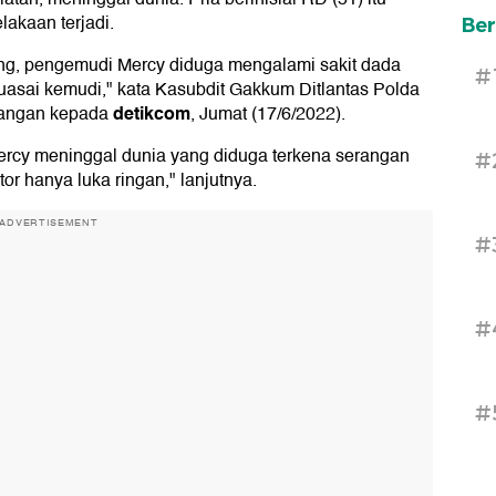
lakaan terjadi.
Ber
ring, pengemudi Mercy diduga mengalami sakit dada
#
asai kemudi," kata Kasubdit Gakkum Ditlantas Polda
detikcom
rangan kepada
, Jumat (17/6/2022).
ercy meninggal dunia yang diduga terkena serangan
#
 hanya luka ringan," lanjutnya.
ADVERTISEMENT
#
#
#