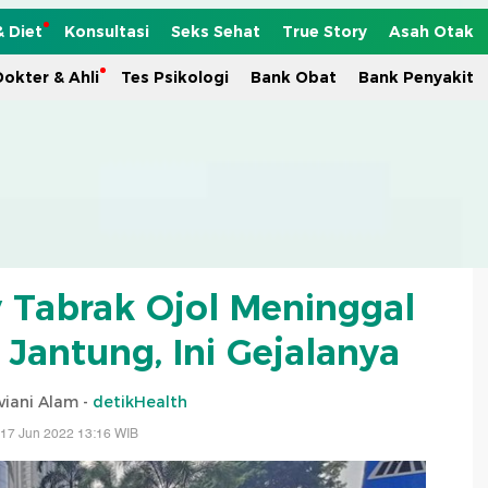
& Diet
Konsultasi
Seks Sehat
True Story
Asah Otak
okter & Ahli
Tes Psikologi
Bank Obat
Bank Penyakit
Tabrak Ojol Meninggal
Jantung, Ini Gejalanya
viani Alam -
detikHealth
 17 Jun 2022 13:16 WIB