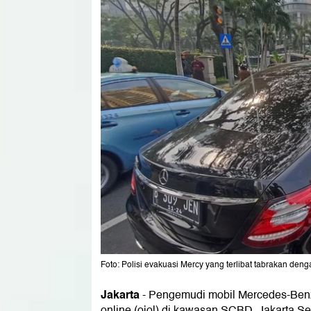
Foto: Polisi evakuasi Mercy yang terlibat tabrakan den
Jakarta
-
Pengemudi mobil Mercedes-Benz 
online (ojol) di kawasan SCBD, Jakarta Sel