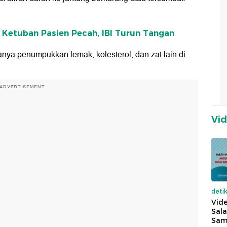
 Ketuban Pasien Pecah, IBI Turun Tangan
ya penumpukkan lemak, kolesterol, dan zat lain di
ADVERTISEMENT
Vi
deti
Vide
Sala
Sam