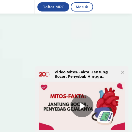
Daftar MPC
Masuk
Video Mitos-Fakta: Jantung
Bocor, Penyebab Hingga
Gejalanya