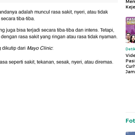
Mem
Keje
andanya adalah muncul rasa sakit, nyeri, atau tidak
secara tiba-tiba.
juga bisa terjadi secara tiba-tiba dan intens. Tetapi,
 dengan rasa sakit yang ringan atau rasa tidak nyaman.
 dikutip dari
Mayo Clinic
:
Deti
Vide
Pas
a seperti sakit, tekanan, sesak, nyeri, atau diremas.
Cur
Jam
Fo