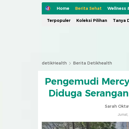
Home
Berita Sehat
Wellness 
Terpopuler
Koleksi Pilihan
Tanya D
detikHealth
Berita Detikhealth
Pengemudi Mercy 
Diduga Serangan 
Sarah Okta
Jumat,