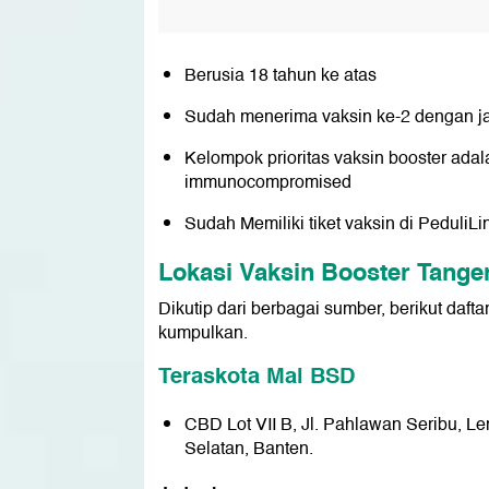
Berusia 18 tahun ke atas
Sudah menerima vaksin ke-2 dengan ja
Kelompok prioritas vaksin booster adal
immunocompromised
Sudah Memiliki tiket vaksin di PeduliL
Lokasi Vaksin Booster Tange
Dikutip dari berbagai sumber, berikut daft
kumpulkan.
Teraskota Mal BSD
CBD Lot VII B, Jl. Pahlawan Seribu, 
Selatan, Banten.