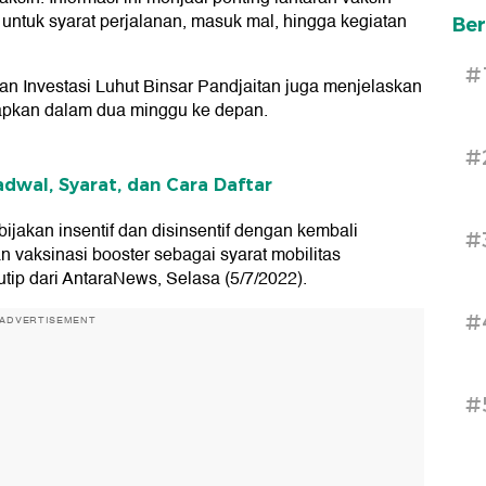
 untuk syarat perjalanan, masuk mal, hingga kegiatan
Ber
#
an Investasi Luhut Binsar Pandjaitan juga menjelaskan
erapkan dalam dua minggu ke depan.
#
adwal, Syarat, dan Cara Daftar
jakan insentif dan disinsentif dengan kembali
#
vaksinasi booster sebagai syarat mobilitas
kutip dari AntaraNews, Selasa (5/7/2022).
#
ADVERTISEMENT
#