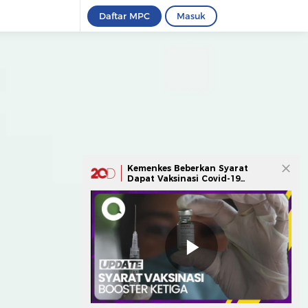
Daftar MPC
Masuk
Kemenkes Beberkan Syarat
Dapat Vaksinasi Covid-19
Booster Ketiga