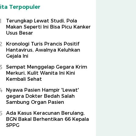
ita Terpopuler
1
Terungkap Lewat Studi, Pola
Makan Seperti Ini Bisa Picu Kanker
Usus Besar
2
Kronologi Turis Prancis Positif
Hantavirus, Awalnya Keluhkan
Gejala Ini
3
Sempat Menggelap Gegara Krim
Merkuri, Kulit Wanita Ini Kini
Kembali Sehat
4
Nyawa Pasien Hampir 'Lewat'
gegara Dokter Bedah Salah
Sambung Organ Pasien
5
Ada Kasus Keracunan Berulang,
BGN Bakal Berhentikan 66 Kepala
SPPG