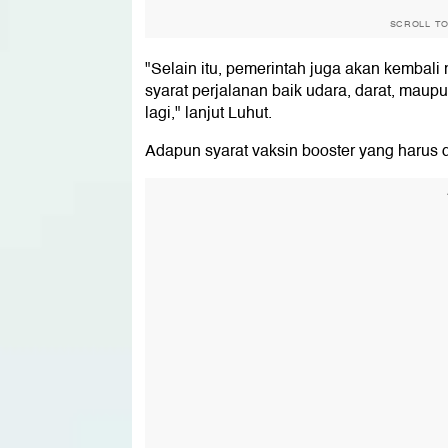
SCROLL T
"Selain itu, pemerintah juga akan kembali
syarat perjalanan baik udara, darat, maup
lagi," lanjut Luhut.
Adapun syarat vaksin booster yang harus 