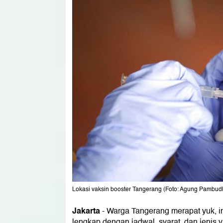
Lokasi vaksin booster Tangerang (Foto: Agung Pambud
Jakarta
-
Warga Tangerang merapat yuk, in
lengkap dengan jadwal, syarat, dan jenis v