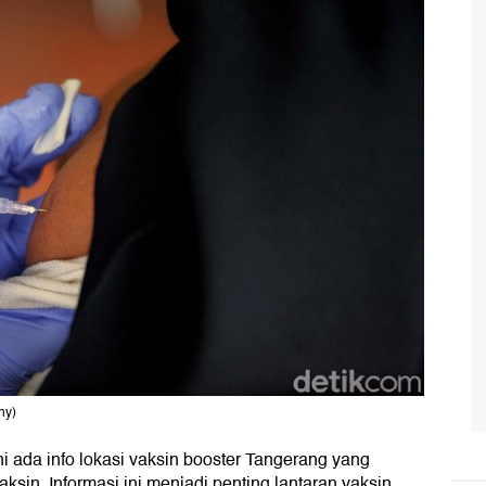
hy)
i ada info lokasi vaksin booster Tangerang yang
aksin. Informasi ini menjadi penting lantaran vaksin