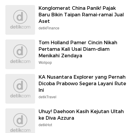
Konglomerat China Panik! Pajak
Baru Bikin Taipan Ramai-ramai Jual
Aset
detikFinance
Tom Holland Pamer Cincin Nikah
Pertama Kali Usai Diam-diam
Menikahi Zendaya
Wolipop
KA Nusantara Explorer yang Pernah
Dicoba Prabowo Segera Layani Rute
Ini
detikTravel
Uhuy! Daehoon Kasih Kejutan Ultah
ke Diva Azzura
detikHot