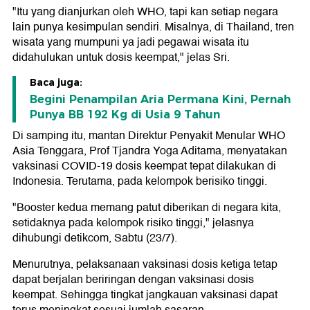
"Itu yang dianjurkan oleh WHO, tapi kan setiap negara
lain punya kesimpulan sendiri. Misalnya, di Thailand, tren
wisata yang mumpuni ya jadi pegawai wisata itu
didahulukan untuk dosis keempat," jelas Sri.
Baca juga:
Begini Penampilan Aria Permana Kini, Pernah
Punya BB 192 Kg di Usia 9 Tahun
Di samping itu, mantan Direktur Penyakit Menular WHO
Asia Tenggara, Prof Tjandra Yoga Aditama, menyatakan
vaksinasi COVID-19 dosis keempat tepat dilakukan di
Indonesia. Terutama, pada kelompok berisiko tinggi.
"Booster kedua memang patut diberikan di negara kita,
setidaknya pada kelompok risiko tinggi," jelasnya
dihubungi detikcom, Sabtu (23/7).
Menurutnya, pelaksanaan vaksinasi dosis ketiga tetap
dapat berjalan beriringan dengan vaksinasi dosis
keempat. Sehingga tingkat jangkauan vaksinasi dapat