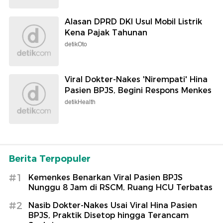
Alasan DPRD DKI Usul Mobil Listrik
Kena Pajak Tahunan
detikOto
Viral Dokter-Nakes 'Nirempati' Hina
Pasien BPJS, Begini Respons Menkes
detikHealth
Berita Terpopuler
#1
Kemenkes Benarkan Viral Pasien BPJS
Nunggu 8 Jam di RSCM, Ruang HCU Terbatas
#2
Nasib Dokter-Nakes Usai Viral Hina Pasien
BPJS, Praktik Disetop hingga Terancam