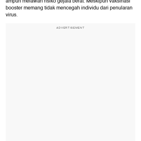
ampuh melawan risiko gejala berat. Meskipun vaksinasi
booster memang tidak mencegah individu dari penularan
virus.
ADVERTISEMENT