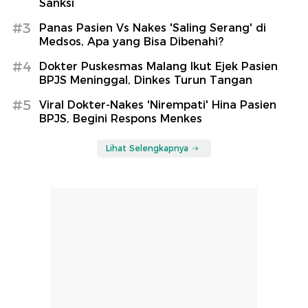
Sanksi
#3
Panas Pasien Vs Nakes 'Saling Serang' di
Medsos, Apa yang Bisa Dibenahi?
#4
Dokter Puskesmas Malang Ikut Ejek Pasien
BPJS Meninggal, Dinkes Turun Tangan
#5
Viral Dokter-Nakes 'Nirempati' Hina Pasien
BPJS, Begini Respons Menkes
Lihat Selengkapnya