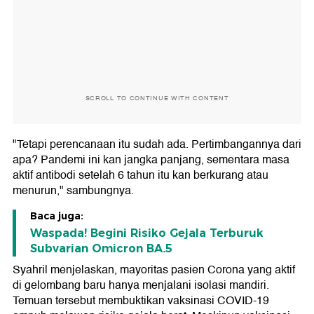
SCROLL TO CONTINUE WITH CONTENT
"Tetapi perencanaan itu sudah ada. Pertimbangannya dari
apa? Pandemi ini kan jangka panjang, sementara masa
aktif antibodi setelah 6 tahun itu kan berkurang atau
menurun," sambungnya.
Baca juga:
Waspada! Begini Risiko Gejala Terburuk
Subvarian Omicron BA.5
Syahril menjelaskan, mayoritas pasien Corona yang aktif
di gelombang baru hanya menjalani isolasi mandiri.
Temuan tersebut membuktikan vaksinasi COVID-19