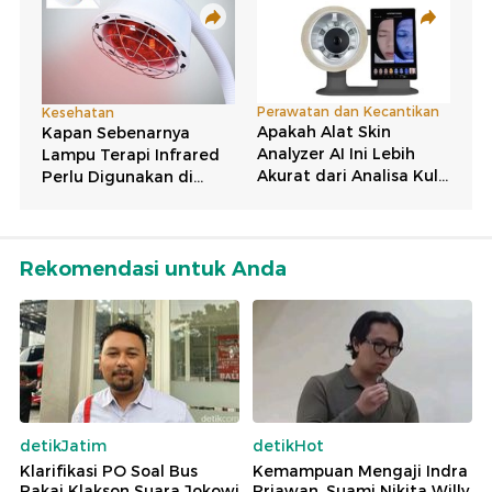
Rekomendasi untuk Anda
detikJatim
detikHot
Klarifikasi PO Soal Bus
Kemampuan Mengaji Indra
Pakai Klakson Suara Jokowi
Priawan, Suami Nikita Willy