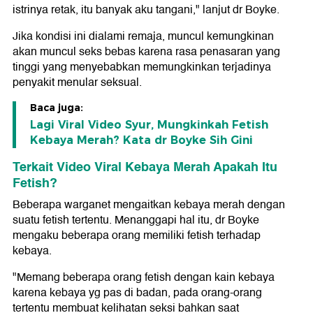
istrinya retak, itu banyak aku tangani," lanjut dr Boyke.
Jika kondisi ini dialami remaja, muncul kemungkinan
akan muncul seks bebas karena rasa penasaran yang
tinggi yang menyebabkan memungkinkan terjadinya
penyakit menular seksual.
Baca juga:
Lagi Viral Video Syur, Mungkinkah Fetish
Kebaya Merah? Kata dr Boyke Sih Gini
Terkait Video Viral Kebaya Merah Apakah Itu
Fetish?
Beberapa warganet mengaitkan kebaya merah dengan
suatu fetish tertentu. Menanggapi hal itu, dr Boyke
mengaku beberapa orang memiliki fetish terhadap
kebaya.
"Memang beberapa orang fetish dengan kain kebaya
karena kebaya yg pas di badan, pada orang-orang
tertentu membuat kelihatan seksi bahkan saat