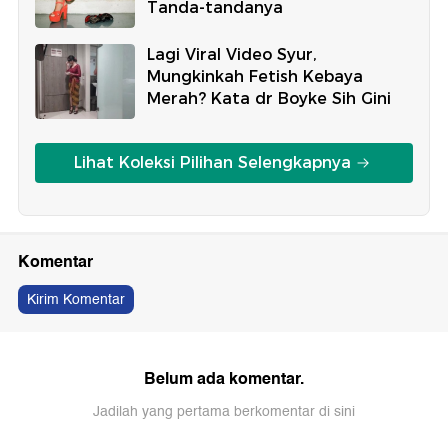
Tanda-tandanya
Lagi Viral Video Syur,
Mungkinkah Fetish Kebaya
Merah? Kata dr Boyke Sih Gini
Lihat Koleksi Pilihan Selengkapnya
Komentar
Kirim Komentar
Belum ada komentar.
Jadilah yang pertama berkomentar di sini