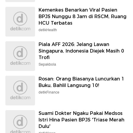
Kemenkes Benarkan Viral Pasien
BPJS Nunggu 8 Jam di RSCM, Ruang
HCU Terbatas
detikHealth
Piala AFF 2026: Jelang Lawan
Singapura, Indonesia Diejek Masih 0
Trofi
Sepakbola
Rosan: Orang Biasanya Luncurkan 1
Buku, Bahlil Langsung 10!
detikFinance
Suami Dokter Ngaku Pakai Medsos
Istri Hina Pasien BPJS 'Triase Merah
Dulu'