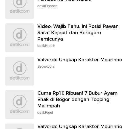
detikFinance
Video: Wajib Tahu, Ini Posisi Rawan
Saraf Kejepit dan Beragam
Pemicunya
detikHealth
Valverde Ungkap Karakter Mourinho
Sepakbola
Cuma Rp10 Ribuan! 7 Bubur Ayam
Enak di Bogor dengan Topping
Melimpah
detikFood
Valverde Ungkap Karakter Mourinho