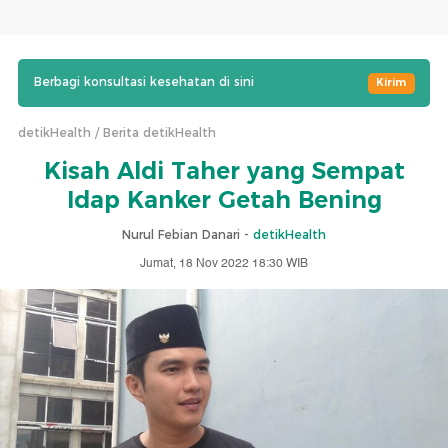
Berbagi konsultasi kesehatan di sini
Kirim
detikHealth
Berita detikHealth
Kisah Aldi Taher yang Sempat
Idap Kanker Getah Bening
Nurul Febian Danari -
detikHealth
Jumat, 18 Nov 2022 18:30 WIB