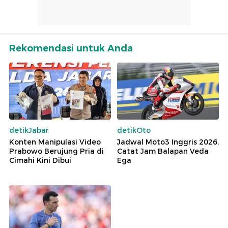
Rekomendasi untuk Anda
detikJabar
detikOto
Konten Manipulasi Video
Jadwal Moto3 Inggris 2026,
Prabowo Berujung Pria di
Catat Jam Balapan Veda
Cimahi Kini Dibui
Ega