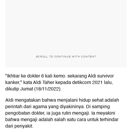
SCROLL TO CONTINUE WITH CONTENT
"Ikhtiar ke dokter 6 kali kemo. sekarang Aldi survivor
kanker," kata Aldi Taher kepada detikcom 2021 lalu,
dikutip Jumat (18/11/2022).
Aldi mengatakan bahwa menjalani hidup sehat adalah
perintah dari agama yang diyakininya. Di samping
pengobatan dokter, ia juga rutin mengaji. Ia meyakini
bahwa mengaji adalah salah satu cara untuk terhindar
dari penyakit.