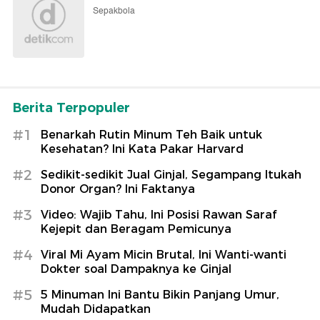
Sepakbola
Berita Terpopuler
#1
Benarkah Rutin Minum Teh Baik untuk
Kesehatan? Ini Kata Pakar Harvard
#2
Sedikit-sedikit Jual Ginjal, Segampang Itukah
Donor Organ? Ini Faktanya
#3
Video: Wajib Tahu, Ini Posisi Rawan Saraf
Kejepit dan Beragam Pemicunya
#4
Viral Mi Ayam Micin Brutal, Ini Wanti-wanti
Dokter soal Dampaknya ke Ginjal
#5
5 Minuman Ini Bantu Bikin Panjang Umur,
Mudah Didapatkan