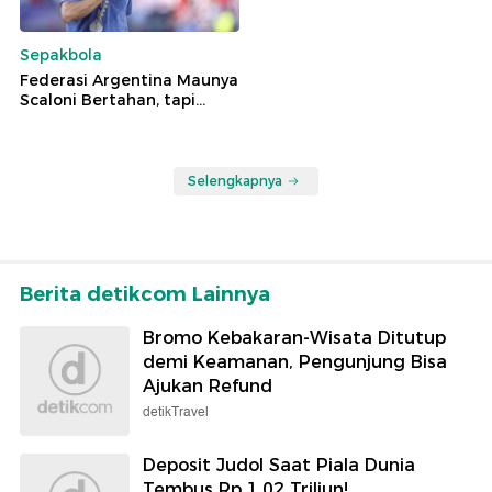
Sepakbola
Federasi Argentina Maunya
Scaloni Bertahan, tapi...
Selengkapnya
Berita detikcom Lainnya
Bromo Kebakaran-Wisata Ditutup
demi Keamanan, Pengunjung Bisa
Ajukan Refund
detikTravel
Deposit Judol Saat Piala Dunia
Tembus Rp 1,02 Triliun!