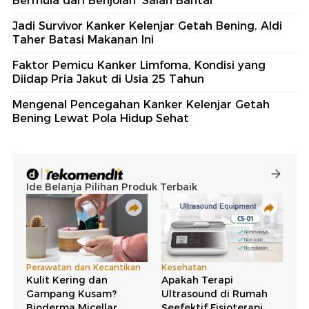
Bermula dari Benjolan 'Salah Bantal'
Jadi Survivor Kanker Kelenjar Getah Bening, Aldi
Taher Batasi Makanan Ini
Faktor Pemicu Kanker Limfoma, Kondisi yang
Diidap Pria Jakut di Usia 25 Tahun
Mengenal Pencegahan Kanker Kelenjar Getah
Bening Lewat Pola Hidup Sehat