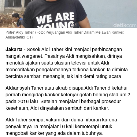
Potret Aldy Taher. (Foto: Perjuangan Aldi Taher Dalam Melawan Kanker.
Anisa/detikHOT)
Jakarta
-
Sosok Aldi Taher kini menjadi perbincangan
hangat warganet. Pasalnya Aldi mengisahkan, dirinya
menolak ajakan suatu stasiun televisi untuk Aldi
menceritakan pengalamannya terkena kanker. Ia diminta
bercinta sembari menangis, tak lain demi rating acara.
Aldiansyah Taher atau akrab disapa Aldi Taher diketahui
pernah mengidap kanker kelenjar getah bening stadium 2
pada 2016 lalu. Setelah menjalani berbagai prosedur
kesehatan, Aldi dinyatakan sembuh dari kanker.
Aldi Taher sempat vakum dari dunia hiburan karena
penyakitnya. Ia menjalani 6 kali kemoterapi untuk
mengobati kanker yang ada dalam tubuhnya.