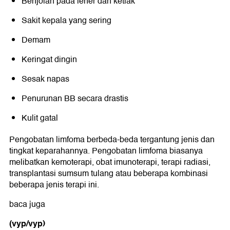
Benjolan pada leher dan ketiak
Sakit kepala yang sering
Demam
Keringat dingin
Sesak napas
Penurunan BB secara drastis
Kulit gatal
Pengobatan limfoma berbeda-beda tergantung jenis dan
tingkat keparahannya. Pengobatan limfoma biasanya
melibatkan kemoterapi, obat imunoterapi, terapi radiasi,
transplantasi sumsum tulang atau beberapa kombinasi
beberapa jenis terapi ini.
baca juga
(vyp/vyp)