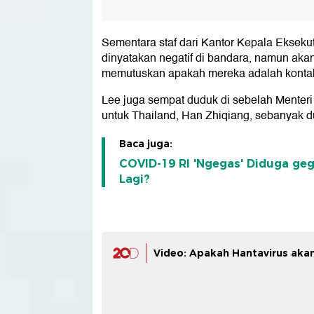
Sementara staf dari Kantor Kepala Eksek
dinyatakan negatif di bandara, namun akan
memutuskan apakah mereka adalah kontak 
Lee juga sempat duduk di sebelah Menteri
untuk Thailand, Han Zhiqiang, sebanyak d
Baca juga:
COVID-19 RI 'Ngegas' Diduga ge
Lagi?
Video: Apakah Hantavirus akan