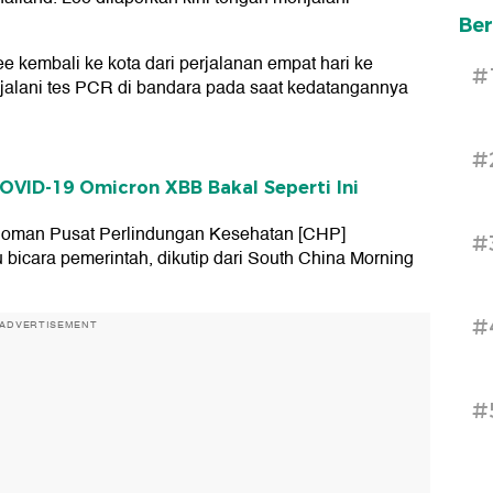
Ber
embali ke kota dari perjalanan empat hari ke
#
alani tes PCR di bandara pada saat kedatangannya
#
OVID-19 Omicron XBB Bakal Seperti Ini
edoman Pusat Perlindungan Kesehatan [CHP]
#
bicara pemerintah, dikutip dari South China Morning
#
ADVERTISEMENT
#