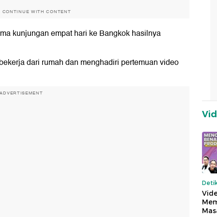
O CONTINUE WITH CONTENT
ama kunjungan empat hari ke Bangkok hasilnya
 bekerja dari rumah dan menghadiri pertemuan video
ADVERTISEMENT
Vi
Deti
Vide
Mem
Mas