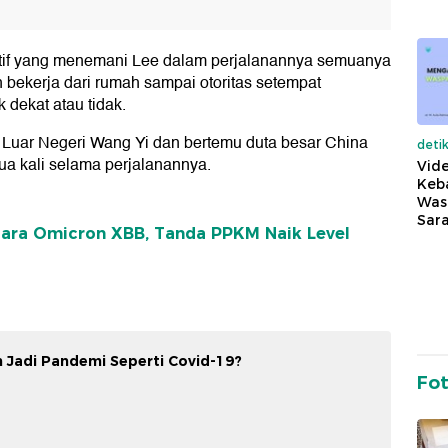
utif yang menemani Lee dalam perjalanannya semuanya
 bekerja dari rumah sampai otoritas setempat
dekat atau tidak.
 Luar Negeri Wang Yi dan bertemu duta besar China
deti
ua kali selama perjalanannya.
Vide
Keba
Was
Sara
gara Omicron XBB, Tanda PPKM Naik Level
 Jadi Pandemi Seperti Covid-19?
Fo