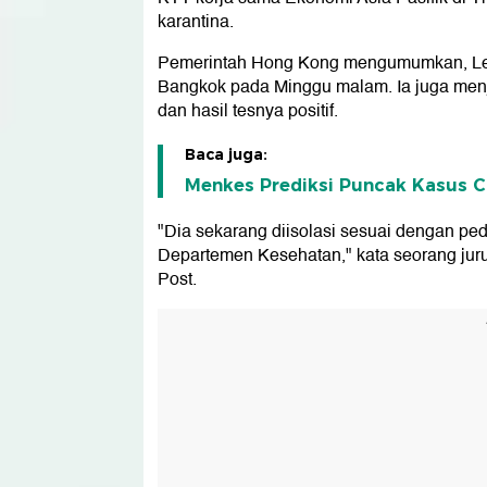
karantina.
Pemerintah Hong Kong mengumumkan, Lee k
Bangkok pada Minggu malam. Ia juga menj
dan hasil tesnya positif.
Baca juga:
Menkes Prediksi Puncak Kasus C
"Dia sekarang diisolasi sesuai dengan p
Departemen Kesehatan," kata seorang juru 
Post.