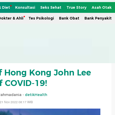
& Diet
Konsultasi
Seks Sehat
True Story
Asah Otak
okter & Ahli
Tes Psikologi
Bank Obat
Bank Penyakit
f Hong Kong John Lee
if COVID-19!
 Rahmadania -
detikHealth
 21 Nov 2022 08:17 WIB