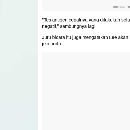
SCROLL T
"Tes antigen cepatnya yang dilakukan sel
negatif," sambungnya lagi.
Juru bicara itu juga mengatakan Lee akan
jika perlu.