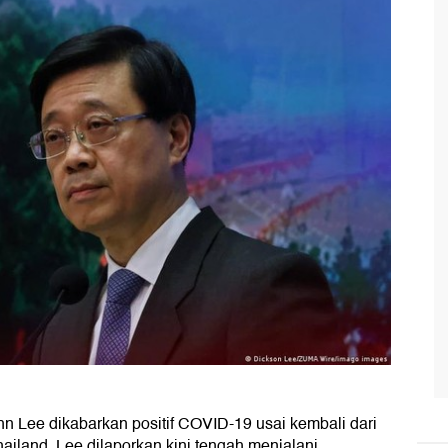
n Lee dikabarkan positif COVID-19 usai kembali dari
ailand. Lee dilaporkan kini tengah menjalani