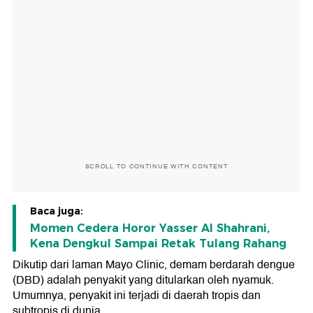
SCROLL TO CONTINUE WITH CONTENT
Baca juga:
Momen Cedera Horor Yasser Al Shahrani,
Kena Dengkul Sampai Retak Tulang Rahang
Dikutip dari laman Mayo Clinic, demam berdarah dengue
(DBD) adalah penyakit yang ditularkan oleh nyamuk.
Umumnya, penyakit ini terjadi di daerah tropis dan
subtropis di dunia.