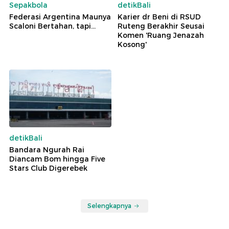
Sepakbola
detikBali
Federasi Argentina Maunya
Karier dr Beni di RSUD
Scaloni Bertahan, tapi...
Ruteng Berakhir Seusai
Komen 'Ruang Jenazah
Kosong'
detikBali
Bandara Ngurah Rai
Diancam Bom hingga Five
Stars Club Digerebek
Selengkapnya