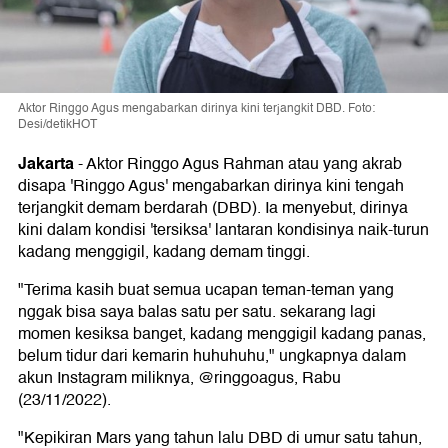
Aktor Ringgo Agus mengabarkan dirinya kini terjangkit DBD. Foto:
Desi/detikHOT
Jakarta
-
Aktor Ringgo Agus Rahman atau yang akrab
disapa 'Ringgo Agus' mengabarkan dirinya kini tengah
terjangkit demam berdarah (DBD). Ia menyebut, dirinya
kini dalam kondisi 'tersiksa' lantaran kondisinya naik-turun
kadang menggigil, kadang demam tinggi.
"Terima kasih buat semua ucapan teman-teman yang
nggak bisa saya balas satu per satu. sekarang lagi
momen kesiksa banget, kadang menggigil kadang panas,
belum tidur dari kemarin huhuhuhu," ungkapnya dalam
akun Instagram miliknya, @ringgoagus, Rabu
(23/11/2022).
"Kepikiran Mars yang tahun lalu DBD di umur satu tahun,