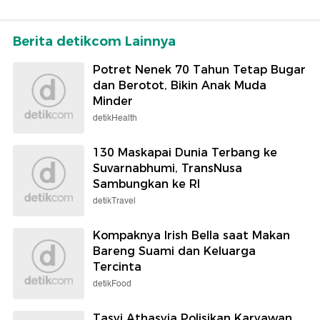
Berita detikcom Lainnya
Potret Nenek 70 Tahun Tetap Bugar
dan Berotot, Bikin Anak Muda
Minder
detikHealth
130 Maskapai Dunia Terbang ke
Suvarnabhumi, TransNusa
Sambungkan ke RI
detikTravel
Kompaknya Irish Bella saat Makan
Bareng Suami dan Keluarga
Tercinta
detikFood
Tasyi Athasyia Polisikan Karyawan