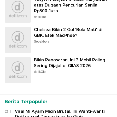
atas Dugaan Pencurian Senilai
Rp500 Juta
detikHot
Chelsea Bikin 2 Gol 'Bola Mati' di
GBK, Efek MacPhee?
Sepakbola
Bikin Penasaran, Ini 3 Mobil Paling
Sering Dijajal di GIIAS 2026
detikOto
Berita Terpopuler
#1
Viral Mi Ayam Micin Brutal, Ini Wanti-wanti
Dokter soal Dampaknya ke Ginjal