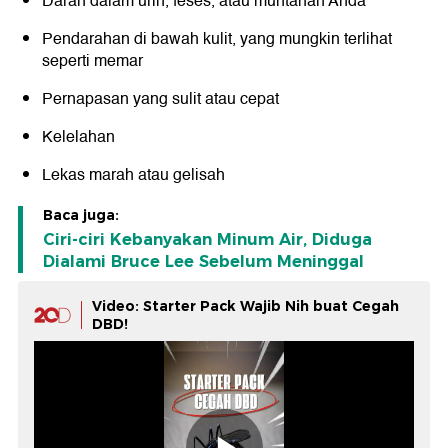
Darah dalam urin, feses, atau muntahan Anda
Pendarahan di bawah kulit, yang mungkin terlihat
seperti memar
Pernapasan yang sulit atau cepat
Kelelahan
Lekas marah atau gelisah
Baca juga:
Ciri-ciri Kebanyakan Minum Air, Diduga
Dialami Bruce Lee Sebelum Meninggal
Video: Starter Pack Wajib Nih buat Cegah
DBD!