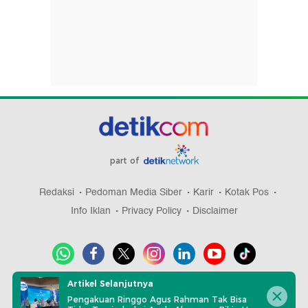
part of
Redaksi
Pedoman Media Siber
Karir
Kotak Pos
Info Iklan
Privacy Policy
Disclaimer
Artikel Selanjutnya
Download aplikasi detikcom
Pengakuan Ringgo Agus Rahman Tak Bisa