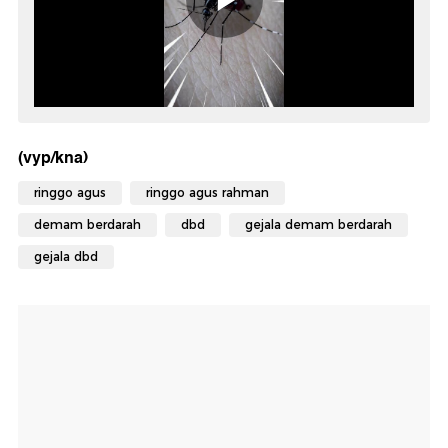
(vyp/kna)
ringgo agus
ringgo agus rahman
demam berdarah
dbd
gejala demam berdarah
gejala dbd