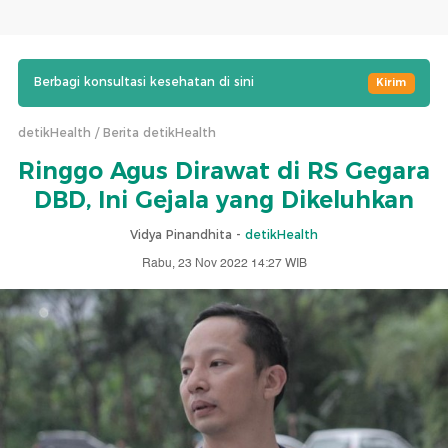
Berbagi konsultasi kesehatan di sini
Kirim
detikHealth
Berita detikHealth
Ringgo Agus Dirawat di RS Gegara
DBD, Ini Gejala yang Dikeluhkan
Vidya Pinandhita -
detikHealth
Rabu, 23 Nov 2022 14:27 WIB