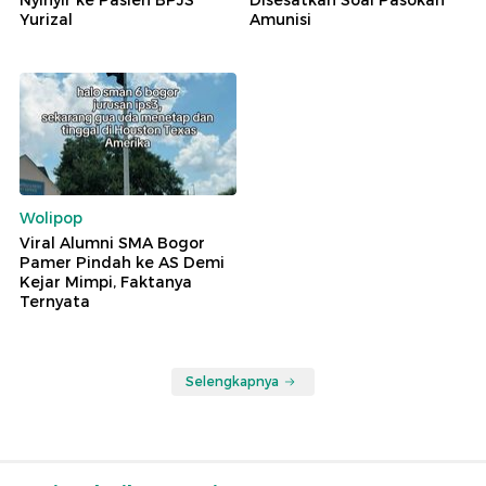
Nyinyir ke Pasien BPJS
Disesatkan Soal Pasokan
Yurizal
Amunisi
Wolipop
Viral Alumni SMA Bogor
Pamer Pindah ke AS Demi
Kejar Mimpi, Faktanya
Ternyata
Selengkapnya