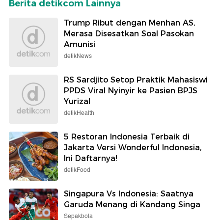
Berita detikcom Lainnya
Trump Ribut dengan Menhan AS,
Merasa Disesatkan Soal Pasokan
Amunisi
detikNews
RS Sardjito Setop Praktik Mahasiswi
PPDS Viral Nyinyir ke Pasien BPJS
Yurizal
detikHealth
5 Restoran Indonesia Terbaik di
Jakarta Versi Wonderful Indonesia,
Ini Daftarnya!
detikFood
Singapura Vs Indonesia: Saatnya
Garuda Menang di Kandang Singa
Sepakbola