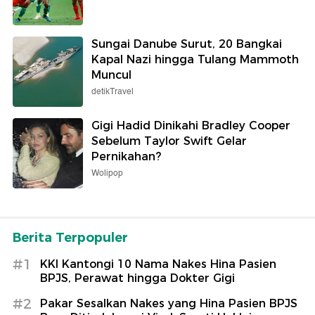
Sungai Danube Surut, 20 Bangkai
Kapal Nazi hingga Tulang Mammoth
Muncul
detikTravel
Gigi Hadid Dinikahi Bradley Cooper
Sebelum Taylor Swift Gelar
Pernikahan?
Wolipop
Berita Terpopuler
#1
KKI Kantongi 10 Nama Nakes Hina Pasien
BPJS, Perawat hingga Dokter Gigi
#2
Pakar Sesalkan Nakes yang Hina Pasien BPJS