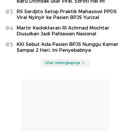
Baru Ditindak usai Viral, Soroti Hal Ini
#3
RS Sardjito Setop Praktik Mahasiswi PPDS
Viral Nyinyir ke Pasien BPJS Yurizal
#4
Martir Kedokteran RI Achmad Mochtar
Diusulkan Jadi Pahlawan Nasional
#5
KKI Sebut Ada Pasien BPJS Nunggu Kamar
Sampai 2 Hari, Ini Penyebabnya
Lihat Selengkapnya