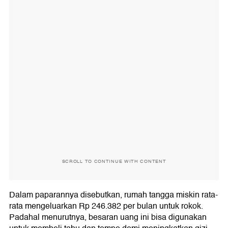
SCROLL TO CONTINUE WITH CONTENT
Dalam paparannya disebutkan, rumah tangga miskin rata-
rata mengeluarkan Rp 246.382 per bulan untuk rokok.
Padahal menurutnya, besaran uang ini bisa digunakan