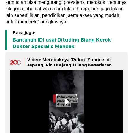
kemudian bisa mengurangi prevalensi merokok. Tentunya
kita juga tahu bahwa selain faktor harga, ada juga faktor
lain seperti iklan, pendidikan, serta akses yang mudah
untuk membeli," pungkasnya.
Baca juga:
Bantahan IDI usai Dituding Biang Kerok
Dokter Spesialis Mandek
Video: Merebaknya 'Rokok Zombie' di
Jepang, Picu Kejang-Hilang Kesadaran