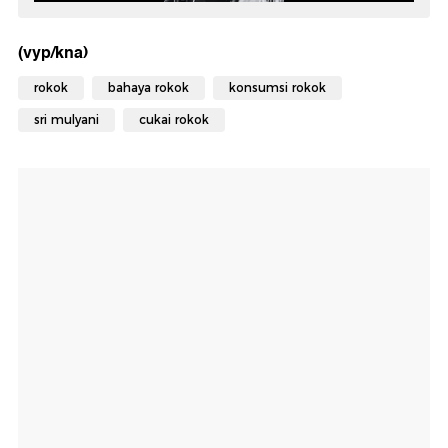
(vyp/kna)
rokok
bahaya rokok
konsumsi rokok
sri mulyani
cukai rokok