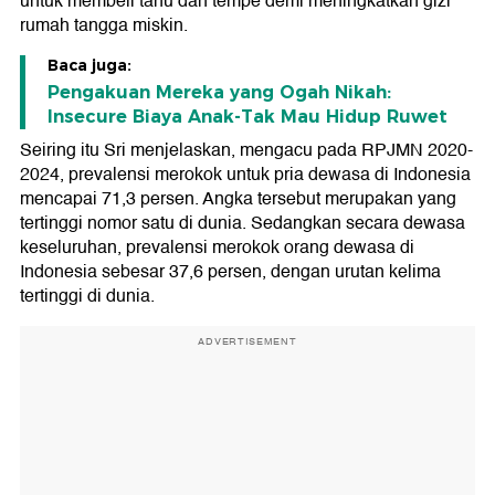
untuk membeli tahu dan tempe demi meningkatkan gizi
rumah tangga miskin.
Baca juga:
Pengakuan Mereka yang Ogah Nikah:
Insecure Biaya Anak-Tak Mau Hidup Ruwet
Seiring itu Sri menjelaskan, mengacu pada RPJMN 2020-
2024, prevalensi merokok untuk pria dewasa di Indonesia
mencapai 71,3 persen. Angka tersebut merupakan yang
tertinggi nomor satu di dunia. Sedangkan secara dewasa
keseluruhan, prevalensi merokok orang dewasa di
Indonesia sebesar 37,6 persen, dengan urutan kelima
tertinggi di dunia.
ADVERTISEMENT