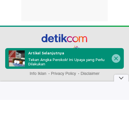
part of
Artikel Selanjutnya
Tekan Angka Perokok! Ini Upaya yang Perlu
Dilakukan
Redaksi
Pedoman Media Siber
Karir
Kotak Pos
Info Iklan
Privacy Policy
Disclaimer
Download aplikasi detikcom