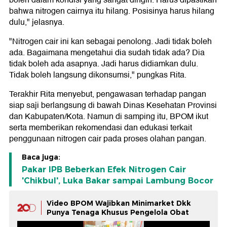
boleh dalam kondisi yang sangat dingin. Harus dipastikan
bahwa nitrogen cairnya itu hilang. Posisinya harus hilang
dulu," jelasnya.
"Nitrogen cair ini kan sebagai penolong. Jadi tidak boleh
ada. Bagaimana mengetahui dia sudah tidak ada? Dia
tidak boleh ada asapnya. Jadi harus didiamkan dulu.
Tidak boleh langsung dikonsumsi," pungkas Rita.
Terakhir Rita menyebut, pengawasan terhadap pangan
siap saji berlangsung di bawah Dinas Kesehatan Provinsi
dan Kabupaten/Kota. Namun di samping itu, BPOM ikut
serta memberikan rekomendasi dan edukasi terkait
penggunaan nitrogen cair pada proses olahan pangan.
Baca juga:
Pakar IPB Beberkan Efek Nitrogen Cair
'Chikbul', Luka Bakar sampai Lambung Bocor
Video BPOM Wajibkan Minimarket Dkk
Punya Tenaga Khusus Pengelola Obat