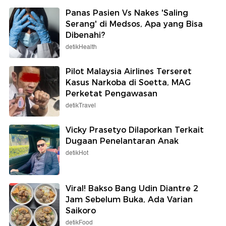
Panas Pasien Vs Nakes 'Saling
Serang' di Medsos, Apa yang Bisa
Dibenahi?
detikHealth
Pilot Malaysia Airlines Terseret
Kasus Narkoba di Soetta, MAG
Perketat Pengawasan
detikTravel
Vicky Prasetyo Dilaporkan Terkait
Dugaan Penelantaran Anak
detikHot
Viral! Bakso Bang Udin Diantre 2
Jam Sebelum Buka, Ada Varian
Saikoro
detikFood