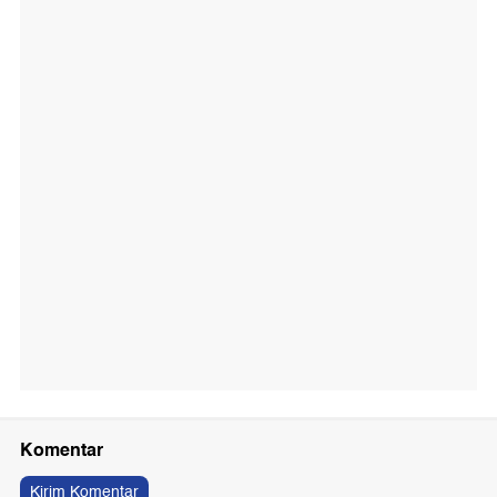
Komentar
Kirim Komentar