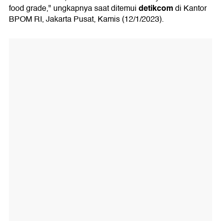
detikcom
food grade," ungkapnya saat ditemui
di Kantor
BPOM RI, Jakarta Pusat, Kamis (12/1/2023).