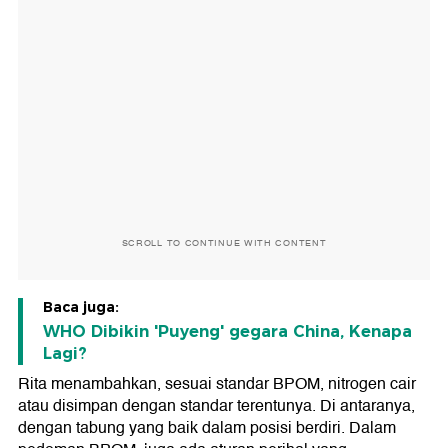
SCROLL TO CONTINUE WITH CONTENT
Baca juga:
WHO Dibikin 'Puyeng' gegara China, Kenapa
Lagi?
Rita menambahkan, sesuai standar BPOM, nitrogen cair
atau disimpan dengan standar terentunya. Di antaranya,
dengan tabung yang baik dalam posisi berdiri. Dalam