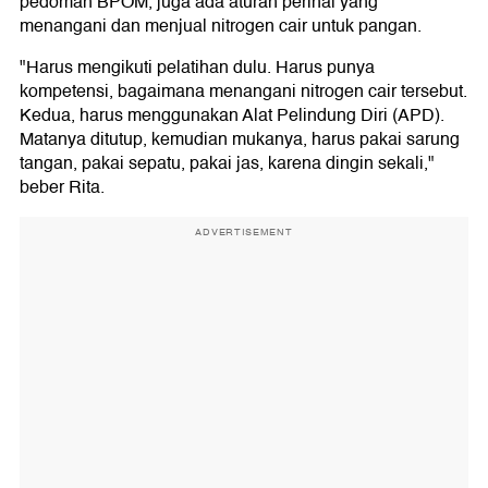
pedoman BPOM, juga ada aturan perihal yang
menangani dan menjual nitrogen cair untuk pangan.
"Harus mengikuti pelatihan dulu. Harus punya
kompetensi, bagaimana menangani nitrogen cair tersebut.
Kedua, harus menggunakan Alat Pelindung Diri (APD).
Matanya ditutup, kemudian mukanya, harus pakai sarung
tangan, pakai sepatu, pakai jas, karena dingin sekali,"
beber Rita.
ADVERTISEMENT