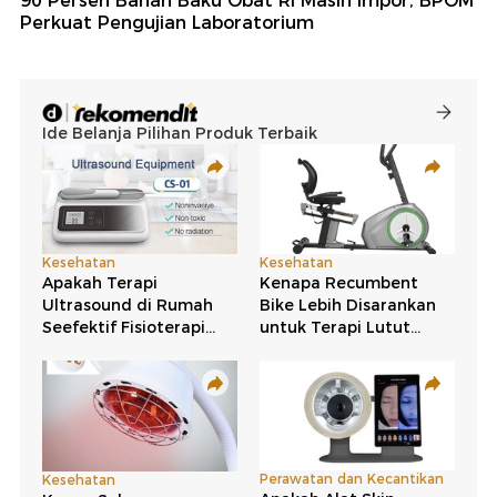
90 Persen Bahan Baku Obat RI Masih Impor, BPOM
Perkuat Pengujian Laboratorium