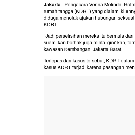
Jakarta
-
Pengacara Venna Melinda, Hotm
rumah tangga (KDRT) yang dialami klienn
diduga menolak ajakan hubungan seksual 
KDRT.
"Jadi perselisihan mereka itu bermula dar
suami kan berhak juga minta 'gini' kan, ter
kawasan Kembangan, Jakarta Barat.
Terlepas dari kasus tersebut, KDRT dalam 
kasus KDRT terjadi karena pasangan men