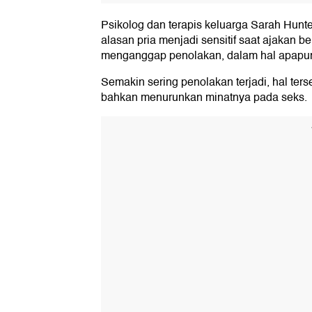
Psikolog dan terapis keluarga Sarah Hun
alasan pria menjadi sensitif saat ajakan b
menganggap penolakan, dalam hal apapun
Semakin sering penolakan terjadi, hal ters
bahkan menurunkan minatnya pada seks.