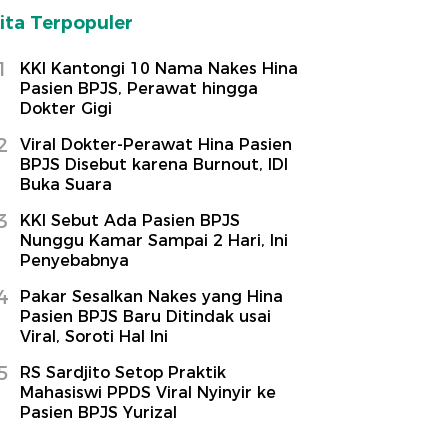
ita Terpopuler
1
KKI Kantongi 10 Nama Nakes Hina
Pasien BPJS, Perawat hingga
Dokter Gigi
2
Viral Dokter-Perawat Hina Pasien
BPJS Disebut karena Burnout, IDI
Buka Suara
3
KKI Sebut Ada Pasien BPJS
Nunggu Kamar Sampai 2 Hari, Ini
Penyebabnya
4
Pakar Sesalkan Nakes yang Hina
Pasien BPJS Baru Ditindak usai
Viral, Soroti Hal Ini
5
RS Sardjito Setop Praktik
Mahasiswi PPDS Viral Nyinyir ke
Pasien BPJS Yurizal