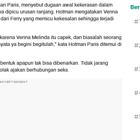
an Paris, menyebut dugaan awal kekerasan dalam
Ber
ya dipicu urusan ranjang. Hotman mengatakan Venna
dari Ferry yang memicu kekesalan sehingga terjadi
#
i karena Venna Melinda itu capek, dan biasalah seorang
nyata ya begini begitulah," kata Hotman Paris ditemui di
#
bentuk apapun tak bisa dibenarkan. Tidak jarang
#
olak ajakan berhubungan seks.
ADVERTISEMENT
#
#