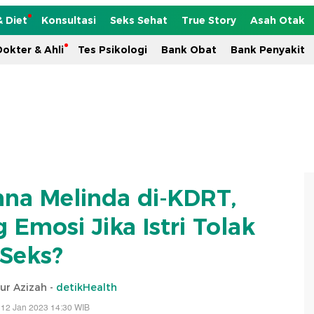
& Diet
Konsultasi
Seks Sehat
True Story
Asah Otak
okter & Ahli
Tes Psikologi
Bank Obat
Bank Penyakit
nna Melinda di-KDRT,
Emosi Jika Istri Tolak
Seks?
ur Azizah -
detikHealth
 12 Jan 2023 14:30 WIB