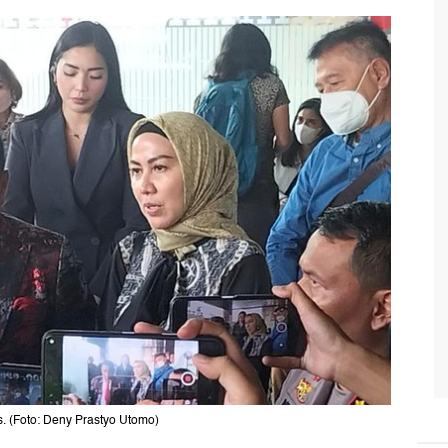
 (Foto: Deny Prastyo Utomo)