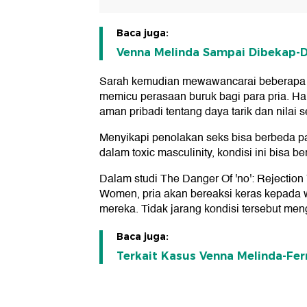
Baca juga:
Venna Melinda Sampai Dibekap-Dip
Sarah kemudian mewawancarai beberapa p
memicu perasaan buruk bagi para pria. Ha
aman pribadi tentang daya tarik dan nilai
Menyikapi penolakan seks bisa berbeda pa
dalam toxic masculinity, kondisi ini bisa b
Dalam studi The Danger Of 'no': Rejection
Women, pria akan bereaksi keras kepada w
mereka. Tidak jarang kondisi tersebut me
Baca juga:
Terkait Kasus Venna Melinda-Fer