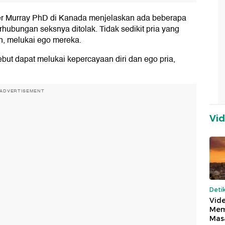
ter Murray PhD di Kanada menjelaskan ada beberapa
erhubungan seksnya ditolak. Tidak sedikit pria yang
, melukai ego mereka.
ebut dapat melukai kepercayaan diri dan ego pria,
ADVERTISEMENT
Vi
Deti
Vide
Mem
Mas