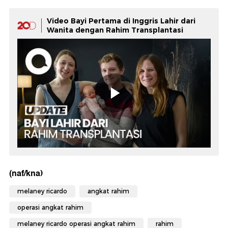
Video Bayi Pertama di Inggris Lahir dari
Wanita dengan Rahim Transplantasi
(naf/kna)
melaney ricardo
angkat rahim
operasi angkat rahim
melaney ricardo operasi angkat rahim
rahim