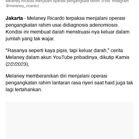
Melaney Ricardo menjalani operasi pengangkata rahim. (Foto: Instagram
@melaney_ricardo)
Jakarta
-
Melaney Ricardo terpaksa menjalani operasi
pengangkatan rahim usai didiagnosis adenomiosis.
Kondisi ini membuat darah menstruasi-nya keluar dalam
jumlah yang tak wajar.
"Rasanya seperti kaya pipis, tapi keluar darah," cerita
Melaney dalam akun YouTube pribadinya, dikutip Kamis
(2/2/2023),
Melaney memberanikan diri menjalani operasi
pengangkatan rahim lantaran rasa nyeri saat haid juga tak
lagi tertahankan.