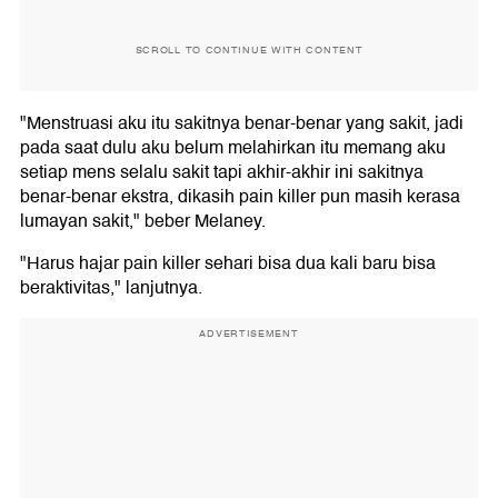
SCROLL TO CONTINUE WITH CONTENT
"Menstruasi aku itu sakitnya benar-benar yang sakit, jadi
pada saat dulu aku belum melahirkan itu memang aku
setiap mens selalu sakit tapi akhir-akhir ini sakitnya
benar-benar ekstra, dikasih pain killer pun masih kerasa
lumayan sakit," beber Melaney.
"Harus hajar pain killer sehari bisa dua kali baru bisa
beraktivitas," lanjutnya.
ADVERTISEMENT