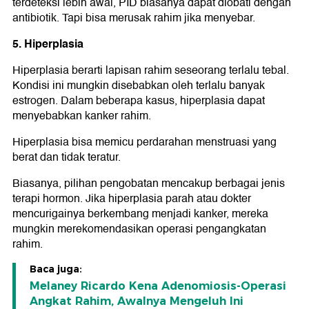
terdeteksi lebih awal, PID biasanya dapat diobati dengan
antibiotik. Tapi bisa merusak rahim jika menyebar.
5. Hiperplasia
Hiperplasia berarti lapisan rahim seseorang terlalu tebal.
Kondisi ini mungkin disebabkan oleh terlalu banyak
estrogen. Dalam beberapa kasus, hiperplasia dapat
menyebabkan kanker rahim.
Hiperplasia bisa memicu perdarahan menstruasi yang
berat dan tidak teratur.
Biasanya, pilihan pengobatan mencakup berbagai jenis
terapi hormon. Jika hiperplasia parah atau dokter
mencurigainya berkembang menjadi kanker, mereka
mungkin merekomendasikan operasi pengangkatan
rahim.
Baca juga:
Melaney Ricardo Kena Adenomiosis-Operasi
Angkat Rahim, Awalnya Mengeluh Ini