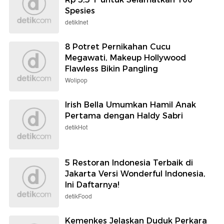
Spesies
detikInet
8 Potret Pernikahan Cucu
Megawati, Makeup Hollywood
Flawless Bikin Pangling
Wolipop
Irish Bella Umumkan Hamil Anak
Pertama dengan Haldy Sabri
detikHot
5 Restoran Indonesia Terbaik di
Jakarta Versi Wonderful Indonesia,
Ini Daftarnya!
detikFood
Kemenkes Jelaskan Duduk Perkara