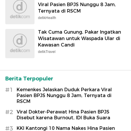
Viral Pasien BPJS Nunggu 8 Jam,
Ternyata di RSCM
detikHealth
Tak Cuma Gunung, Pakar Ingatkan
Wisatawan untuk Waspada Ular di
Kawasan Candi
detikTravel
Berita Terpopuler
#1
Kemenkes Jelaskan Duduk Perkara Viral
Pasien BPJS Nunggu 8 Jam, Ternyata di
RSCM
#2
Viral Dokter-Perawat Hina Pasien BPJS
Disebut karena Burnout, IDI Buka Suara
#3
KKI Kantongi 10 Nama Nakes Hina Pasien