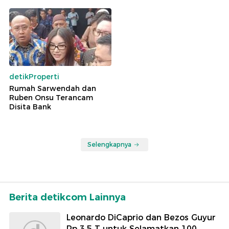
detikProperti
Rumah Sarwendah dan
Ruben Onsu Terancam
Disita Bank
Selengkapnya
Berita detikcom Lainnya
Leonardo DiCaprio dan Bezos Guyur
Rp 3,5 T untuk Selamatkan 100