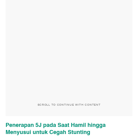
SCROLL TO CONTINUE WITH CONTENT
Penerapan 5J pada Saat Hamil hingga
Menyusui untuk Cegah Stunting