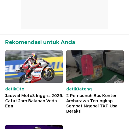
Rekomendasi untuk Anda
detikOto
detikJateng
Jadwal Moto3 Inggris 2026,
2 Pembunuh Bos Konter
Catat Jam Balapan Veda
Ambarawa Terungkap
Ega
Sempat Ngepel TKP Usai
Beraksi