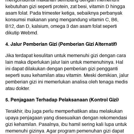
kebutuhan gizi seperti protein, zat besi, vitamin D hingga
asam folat. Pada trimester ketiga, sebaiknya perbanyak
konsumsi makanan yang mengandung vitamin C, B6,
B12, dan D, kalsium, omega 3 dan asam folat seperti
dikutip Webmd.
4. Jalur Pemberian Gizi (Pemberian Gizi Alternatif)
Jika terdapat kesulitan untuk memenuhi gizi dengan cara
lain maka diperlukan jalur lain untuk memenuhinya. Hal
ini dapat dilakukan dengan pemberian gizi pengganti
seperti susu kehamilan atau vitamin. Meski demikian, jalur
pemberian gizi ini memerlukan analisa oleh tenaga medis
atau dokter.
5. Penjagaan Terhadap Pelaksanaan (Kontrol Gizi)
Terakhir, ibu juga perlu memperhatikan atau melakukan
upaya penjagaan yang disesuaikan dengan rekomendasi
gizi kehamilan. Pasalnya, ibu hamil sering kali lupa untuk
memenuhi gizinya. Agar program pemenuhan gizi dapat