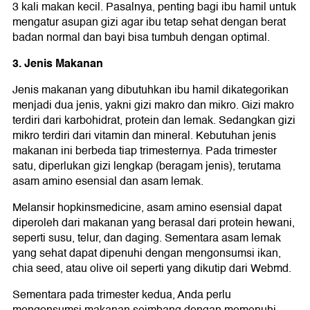
3 kali makan kecil. Pasalnya, penting bagi ibu hamil untuk
mengatur asupan gizi agar ibu tetap sehat dengan berat
badan normal dan bayi bisa tumbuh dengan optimal.
3. Jenis Makanan
Jenis makanan yang dibutuhkan ibu hamil dikategorikan
menjadi dua jenis, yakni gizi makro dan mikro. Gizi makro
terdiri dari karbohidrat, protein dan lemak. Sedangkan gizi
mikro terdiri dari vitamin dan mineral. Kebutuhan jenis
makanan ini berbeda tiap trimesternya. Pada trimester
satu, diperlukan gizi lengkap (beragam jenis), terutama
asam amino esensial dan asam lemak.
Melansir hopkinsmedicine, asam amino esensial dapat
diperoleh dari makanan yang berasal dari protein hewani,
seperti susu, telur, dan daging. Sementara asam lemak
yang sehat dapat dipenuhi dengan mengonsumsi ikan,
chia seed, atau olive oil seperti yang dikutip dari Webmd.
Sementara pada trimester kedua, Anda perlu
mengonsumsi makanan seimbang dengan memenuhi