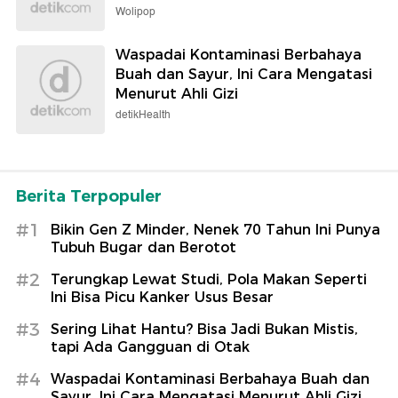
Wolipop
Waspadai Kontaminasi Berbahaya
Buah dan Sayur, Ini Cara Mengatasi
Menurut Ahli Gizi
detikHealth
Berita Terpopuler
#1
Bikin Gen Z Minder, Nenek 70 Tahun Ini Punya
Tubuh Bugar dan Berotot
#2
Terungkap Lewat Studi, Pola Makan Seperti
Ini Bisa Picu Kanker Usus Besar
#3
Sering Lihat Hantu? Bisa Jadi Bukan Mistis,
tapi Ada Gangguan di Otak
#4
Waspadai Kontaminasi Berbahaya Buah dan
Sayur, Ini Cara Mengatasi Menurut Ahli Gizi