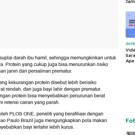
Jam
deti
Vide
Sara
suplai darah ibu hamil, sehingga memungkinkan untuk
Apa 
a. Protein yang cukup juga bisa menurunkan risiko
n janin dan persalinan prematur.
ang kekurangan protein disebut lebih berisiko
rat rendah, dan juga bayi lahir dengan prematur.
angan protein bisa menyebabkan penurunan berat
i retensi cairan yang parah.
oleh PLOS ONE, peneliti yang berafiliasi dengan
 Sao Paulo Brazil juga mengungkapkan pola makan
Fo
ebabkan bayi terlahir lebih kurus.