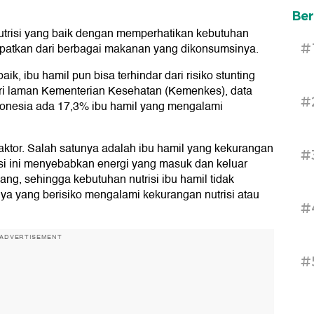
Ber
 nutrisi yang baik dengan memperhatikan kebutuhan
didapatkan dari berbagai makanan yang dikonsumsinya.
#
k, ibu hamil pun bisa terhindar dari risiko stunting
dari laman Kementerian Kesehatan (Kemenkes), data
#
onesia ada 17,3% ibu hamil yang mengalami
faktor. Salah satunya adalah ibu hamil yang kekurangan
#
si ini menyebabkan energi yang masuk dan keluar
ang, sehingga kebutuhan nutrisi ibu hamil tidak
ya yang berisiko mengalami kekurangan nutrisi atau
#
ADVERTISEMENT
#