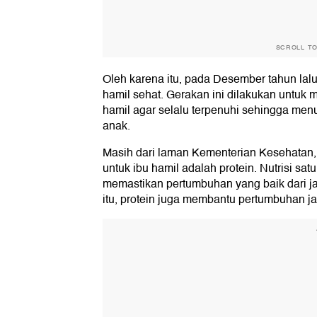
SCROLL T
Oleh karena itu, pada Desember tahun lal
hamil sehat. Gerakan ini dilakukan untuk
hamil agar selalu terpenuhi sehingga me
anak.
Masih dari laman Kementerian Kesehatan, 
untuk ibu hamil adalah protein. Nutrisi sa
memastikan pertumbuhan yang baik dari ja
itu, protein juga membantu pertumbuhan j