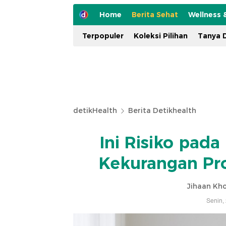
Home
Berita Sehat
Wellness 
Terpopuler
Koleksi Pilihan
Tanya D
detikHealth
Berita Detikhealth
Ini Risiko pada
Kekurangan Pro
Jihaan Kho
Senin,