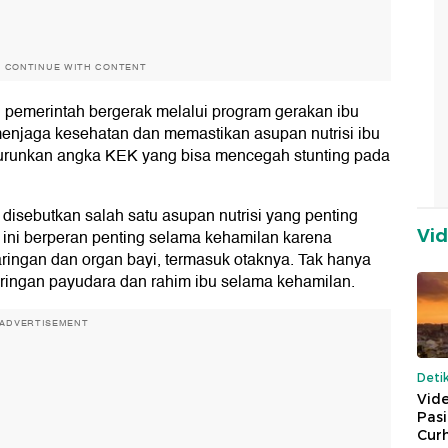
O CONTINUE WITH CONTENT
u pemerintah bergerak melalui program gerakan ibu
 menjaga kesehatan dan memastikan asupan nutrisi ibu
nurunkan angka KEK yang bisa mencegah stunting pada
disebutkan salah satu asupan nutrisi yang penting
tu ini berperan penting selama kehamilan karena
Vi
ringan dan organ bayi, termasuk otaknya. Tak hanya
aringan payudara dan rahim ibu selama kehamilan.
ADVERTISEMENT
Deti
Vide
Pas
Cur