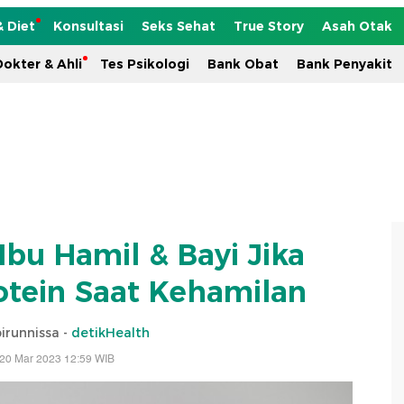
& Diet
Konsultasi
Seks Sehat
True Story
Asah Otak
okter & Ahli
Tes Psikologi
Bank Obat
Bank Penyakit
 Ibu Hamil & Bayi Jika
tein Saat Kehamilan
irunnissa -
detikHealth
 20 Mar 2023 12:59 WIB