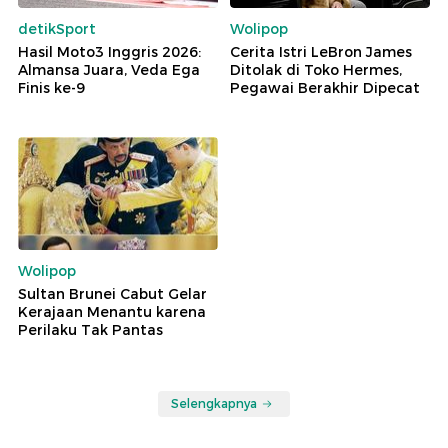
detikSport
Wolipop
Hasil Moto3 Inggris 2026:
Cerita Istri LeBron James
Almansa Juara, Veda Ega
Ditolak di Toko Hermes,
Finis ke-9
Pegawai Berakhir Dipecat
Wolipop
Sultan Brunei Cabut Gelar
Kerajaan Menantu karena
Perilaku Tak Pantas
Selengkapnya