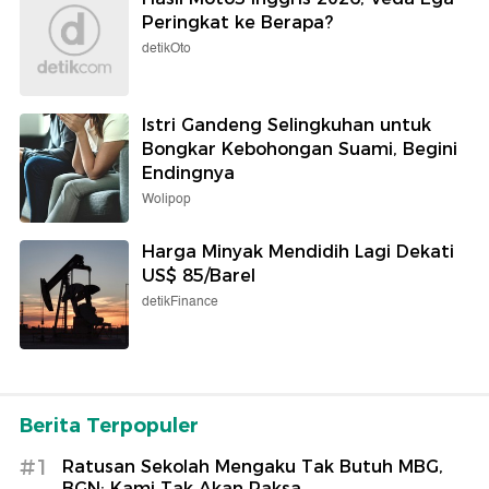
Peringkat ke Berapa?
detikOto
Istri Gandeng Selingkuhan untuk
Bongkar Kebohongan Suami, Begini
Endingnya
Wolipop
Harga Minyak Mendidih Lagi Dekati
US$ 85/Barel
detikFinance
Berita Terpopuler
#1
Ratusan Sekolah Mengaku Tak Butuh MBG,
BGN: Kami Tak Akan Paksa