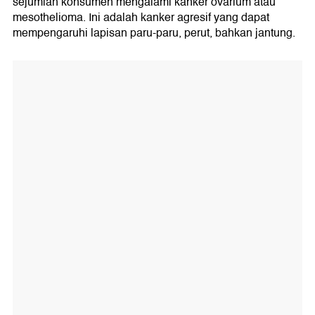
sejumlah konsumen mengalami kanker ovarium atau
mesothelioma. Ini adalah kanker agresif yang dapat
mempengaruhi lapisan paru-paru, perut, bahkan jantung.