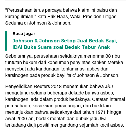
"Perusahaan terus percaya bahwa klaim ini palsu dan
kurang ilmiah," kata Erik Haas, Wakil Presiden Litigasi
Sedunia di Johnson & Johnson.
Baca juga:
Johnson & Johnson Setop Jual Bedak Bayi,
IDAI Buka Suara soal Bedak Tabur Anak
Sebelumnya, perusahaan setidaknya menerima 38 ribu
tuntutan hukum dari konsumen penyintas kanker. Mereka
menyebut ada kandungan kontaminasi asbes dan
karsinogen pada produk bayi 'talc' Johnson & Johnson.
Penyelidikan Reuters 2018 menemukan bahwa J&J
mengetahui selama beberapa dekade bahwa asbes,
karsinogen, ada dalam produk bedaknya. Catatan internal
perusahaan, kesaksian persidangan, dan bukti lain
menunjukkan bahwa setidaknya dari tahun 1971 hingga
awal 2000-an, bedak mentah dan bubuk jadi J&J
terkadang diuji positif mengandung sejumlah kecil asbes.