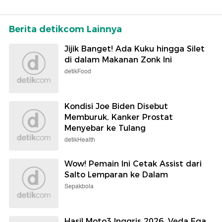
Berita detikcom Lainnya
Jijik Banget! Ada Kuku hingga Silet
di dalam Makanan Zonk Ini
detikFood
Kondisi Joe Biden Disebut
Memburuk, Kanker Prostat
Menyebar ke Tulang
detikHealth
Wow! Pemain Ini Cetak Assist dari
Salto Lemparan ke Dalam
Sepakbola
Hasil Moto3 Inggris 2026, Veda Ega