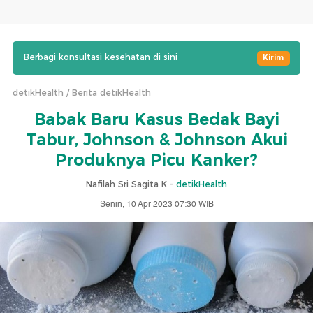
Berbagi konsultasi kesehatan di sini
Kirim
detikHealth
Berita detikHealth
Babak Baru Kasus Bedak Bayi
Tabur, Johnson & Johnson Akui
Produknya Picu Kanker?
Nafilah Sri Sagita K -
detikHealth
Senin, 10 Apr 2023 07:30 WIB