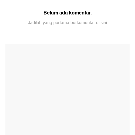
Belum ada komentar.
Jadilah yang pertama berkomentar di sini