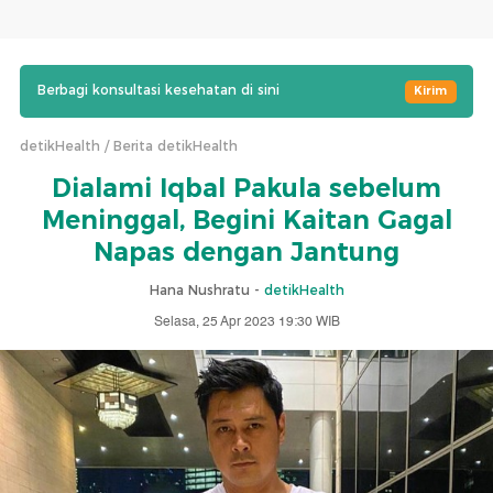
Berbagi konsultasi kesehatan di sini
Kirim
detikHealth
Berita detikHealth
Dialami Iqbal Pakula sebelum
Meninggal, Begini Kaitan Gagal
Napas dengan Jantung
Hana Nushratu -
detikHealth
Selasa, 25 Apr 2023 19:30 WIB