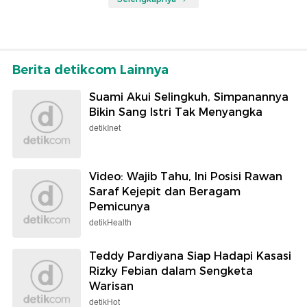
Berita detikcom Lainnya
Suami Akui Selingkuh, Simpanannya
Bikin Sang Istri Tak Menyangka
detikInet
Video: Wajib Tahu, Ini Posisi Rawan
Saraf Kejepit dan Beragam
Pemicunya
detikHealth
Teddy Pardiyana Siap Hadapi Kasasi
Rizky Febian dalam Sengketa
Warisan
detikHot