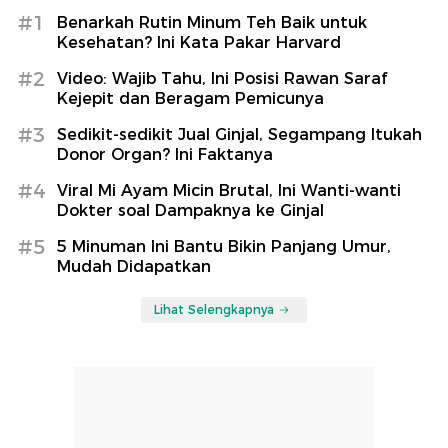
#1
Benarkah Rutin Minum Teh Baik untuk
Kesehatan? Ini Kata Pakar Harvard
#2
Video: Wajib Tahu, Ini Posisi Rawan Saraf
Kejepit dan Beragam Pemicunya
#3
Sedikit-sedikit Jual Ginjal, Segampang Itukah
Donor Organ? Ini Faktanya
#4
Viral Mi Ayam Micin Brutal, Ini Wanti-wanti
Dokter soal Dampaknya ke Ginjal
#5
5 Minuman Ini Bantu Bikin Panjang Umur,
Mudah Didapatkan
Lihat Selengkapnya