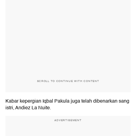
SCROLL TO CONTINUE WITH CONTENT
Kabar kepergian Iqbal Pakula juga telah dibenarkan sang
istri, Andiez La Nuite.
ADVERTISEMENT