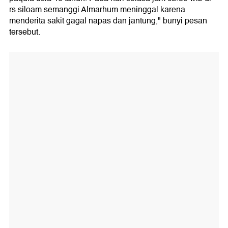
rs siloam semanggi Almarhum meninggal karena
menderita sakit gagal napas dan jantung," bunyi pesan
tersebut.