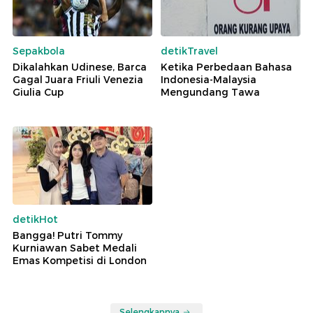
Sepakbola
detikTravel
Dikalahkan Udinese, Barca
Ketika Perbedaan Bahasa
Gagal Juara Friuli Venezia
Indonesia-Malaysia
Giulia Cup
Mengundang Tawa
detikHot
Bangga! Putri Tommy
Kurniawan Sabet Medali
Emas Kompetisi di London
Selengkapnya