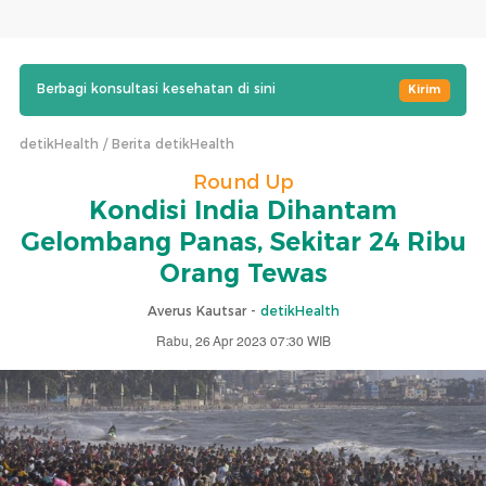
Berbagi konsultasi kesehatan di sini
Kirim
detikHealth
Berita detikHealth
Round Up
Kondisi India Dihantam
Gelombang Panas, Sekitar 24 Ribu
Orang Tewas
Averus Kautsar -
detikHealth
Rabu, 26 Apr 2023 07:30 WIB