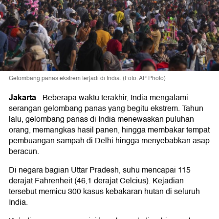
Gelombang panas ekstrem terjadi di India. (Foto: AP Photo)
Jakarta
-
Beberapa waktu terakhir, India mengalami
serangan gelombang panas yang begitu ekstrem. Tahun
lalu, gelombang panas di India menewaskan puluhan
orang, memangkas hasil panen, hingga membakar tempat
pembuangan sampah di Delhi hingga menyebabkan asap
beracun.
Di negara bagian Uttar Pradesh, suhu mencapai 115
derajat Fahrenheit (46,1 derajat Celcius). Kejadian
tersebut memicu 300 kasus kebakaran hutan di seluruh
India.