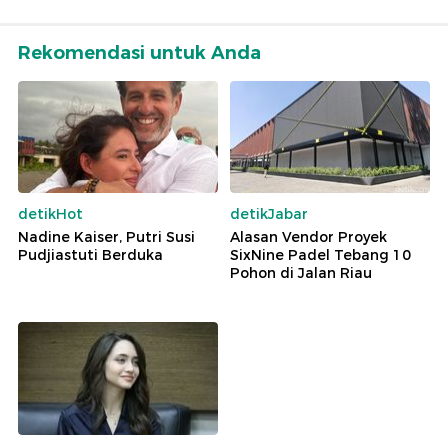
Rekomendasi untuk Anda
detikHot
detikJabar
Nadine Kaiser, Putri Susi
Alasan Vendor Proyek
Pudjiastuti Berduka
SixNine Padel Tebang 10
Pohon di Jalan Riau