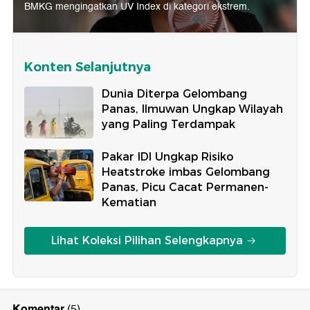
BMKG mengingatkan UV Index di kategori ekstrem.
Konten Selanjutnya
Dunia Diterpa Gelombang
Panas, Ilmuwan Ungkap Wilayah
yang Paling Terdampak
Pakar IDI Ungkap Risiko
Heatstroke imbas Gelombang
Panas, Picu Cacat Permanen-
Kematian
Lihat Koleksi Pilihan Selengkapnya