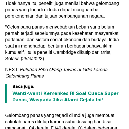
Tidak hanya itu, peneliti juga menilai bahwa gelombang
panas yang terjadi di India dapat menghambat
perekonomian dan tujuan pembangunan negara.
"Gelombang panas menyebabkan beban yang belum
pernah terjadi sebelumnya pada kesehatan masyarakat,
pertanian, dan sistem sosial-ekonomi dan budaya. India
saat ini menghadapi benturan berbagai bahaya iklim
kumulatif," tulis peneliti Cambridge dikutip dari Grist,
Selasa (25/4/2023).
NEXT:
Puluhan Ribu Orang Tewas di India karena
Gelombang Panas
Baca juga:
Wanti-wanti Kemenkes RI Soal Cuaca Super
Panas, Waspada Jika Alami Gejala Ini!
Gelombang panas yang terjadi di India juga membuat
sekolah harus ditutup karena suhu di siang hari bisa
mencapai 104 derajat F (40 derajat C) dalam beberapa