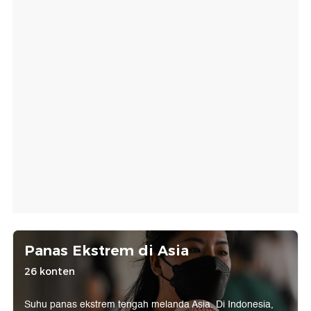
Panas Ekstrem di Asia
26 konten
Suhu panas ekstrem tengah melanda Asia. Di Indonesia,