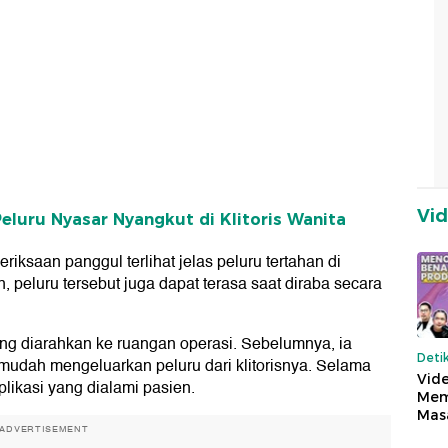
Vi
eluru Nyasar Nyangkut di Klitoris Wanita
eriksaan panggul terlihat jelas peluru tertahan di
n, peluru tersebut juga dapat terasa saat diraba secara
ng diarahkan ke ruangan operasi. Sebelumnya, ia
Deti
 mudah mengeluarkan peluru dari klitorisnya. Selama
Vide
plikasi yang dialami pasien.
Mem
Mas
ADVERTISEMENT