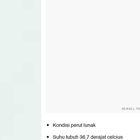
SCROLL T
Kondisi perut lunak
Suhu tubuh 36,7 derajat celcius