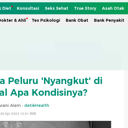
& Diet
Konsultasi
Seks Sehat
True Story
Asah Otak
okter & Ahli
Tes Psikologi
Bank Obat
Bank Penyakit
a Peluru 'Nyangkut' di
atal Apa Kondisinya?
viani Alam -
detikHealth
 29 Apr 2023 13:01 WIB