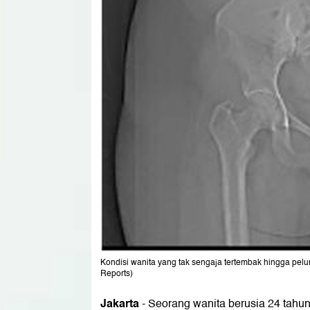
Kondisi wanita yang tak sengaja tertembak hingga peluru
Reports)
Jakarta
-
Seorang wanita berusia 24 tahun