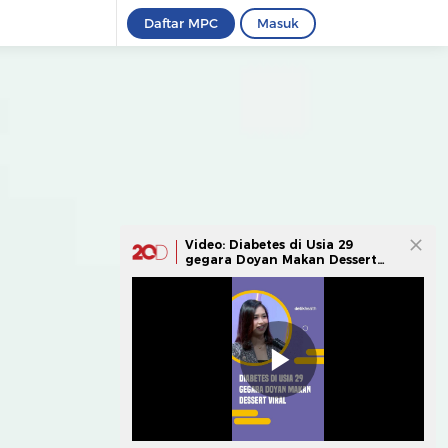
Daftar MPC
Masuk
Video: Diabetes di Usia 29
gegara Doyan Makan Dessert
Viral