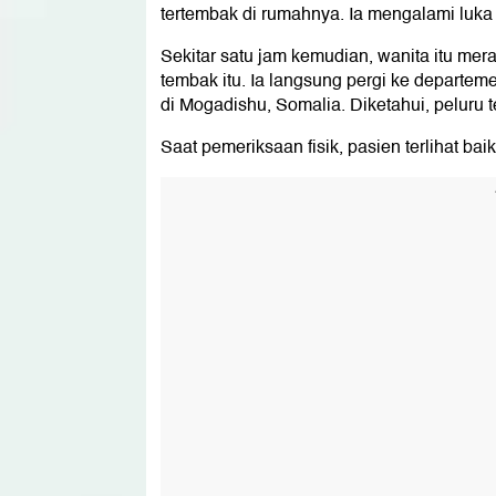
tertembak di rumahnya. Ia mengalami luka
Sekitar satu jam kemudian, wanita itu mer
tembak itu. Ia langsung pergi ke departe
di Mogadishu, Somalia. Diketahui, peluru t
Saat pemeriksaan fisik, pasien terlihat bai