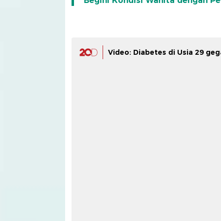
Begini Kondisi Wanita dengan Pe
Video: Diabetes di Usia 29 ge