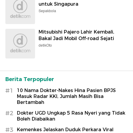
untuk Singapura
Sepakbola
Mitsubishi Pajero Lahir Kembali,
Bakal Jadi Mobil Off-road Sejati
detikOto
Berita Terpopuler
#1
10 Nama Dokter-Nakes Hina Pasien BPJS
Masuk Radar KKI, Jumlah Masih Bisa
Bertambah
#2
Dokter UGD Ungkap 5 Rasa Nyeri yang Tidak
Boleh Diabaikan
#3
Kemenkes Jelaskan Duduk Perkara Viral