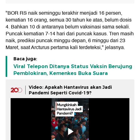
"BOR RS naik seminggu terakhir menjadi 16 persen,
kematian 16 orang, semua 30 tahun ke atas, belum dosis
4. Bahkan 10 di antaranya belum vaksinasi sama sekali.
Puncak kematian 7-14 hari dari puncak kasus. Tren masih
naik, prediksi puncak minggu depan, 6 minggu dari 23
Maret, saat Arcturus pertama kali terdeteksi," jelasnya.
Baca juga:
Viral Telepon Ditanya Status Vaksin Berujung
Pemblokiran, Kemenkes Buka Suara
Video: Apakah Hantavirus akan Jadi
Pandemi Seperti Covid-19?