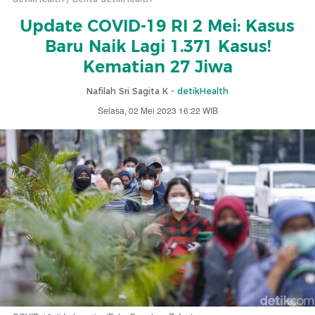
Update COVID-19 RI 2 Mei: Kasus
Baru Naik Lagi 1.371 Kasus!
Kematian 27 Jiwa
Nafilah Sri Sagita K -
detikHealth
Selasa, 02 Mei 2023 16:22 WIB