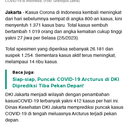
COVID-19 di Indonesia. (Foto: Grandyos Zafna)
Jakarta
-
Kasus Corona di Indonesia kembali meningkat
dari hari sebelumnya sempat di angka 800-an kasus, kini
menyentuh 1.371 kasus baru. Total kasus sembuh
bertambah 1.019 orang dan angka kematian cukup tinggi
yakni 27 jiwa per Selasa (2/5/2023).
Total spesimen yang diperiksa sebanyak 26.181 dan
suspek 1.254. Sementara kasus aktif terus meningkat,
melampaui 14 ribu kasus.
Baca juga:
Siap-siap, Puncak COVID-19 Arcturus di DKI
Diprediksi Tiba Pekan Depan!
DKI Jakarta menjadi wilayah dengan penambahan
kasusCOVID-19 terbanyak yakni 412 kasus per hari ini.
Dinas Kesehatan DKI Jakarta memprediksi puncak kasus
COVID-19 di tengah meluasnya Arcturus terjadi pekan
depan.