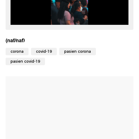
(naf/naf)
corona
covid-19
pasien corona
pasien covid-19