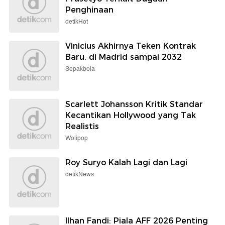
Penghinaan
detikHot
Vinicius Akhirnya Teken Kontrak
Baru, di Madrid sampai 2032
Sepakbola
Scarlett Johansson Kritik Standar
Kecantikan Hollywood yang Tak
Realistis
Wolipop
Roy Suryo Kalah Lagi dan Lagi
detikNews
Ilhan Fandi: Piala AFF 2026 Penting