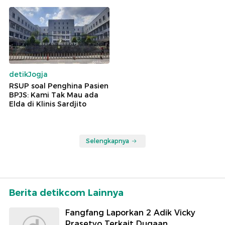
detikJogja
RSUP soal Penghina Pasien
BPJS: Kami Tak Mau ada
Elda di Klinis Sardjito
Selengkapnya
Berita detikcom Lainnya
Fangfang Laporkan 2 Adik Vicky
Prasetyo Terkait Dugaan