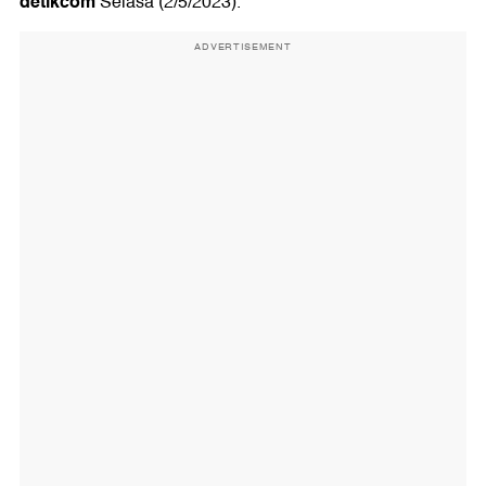
detikcom
Selasa (2/5/2023).
ADVERTISEMENT