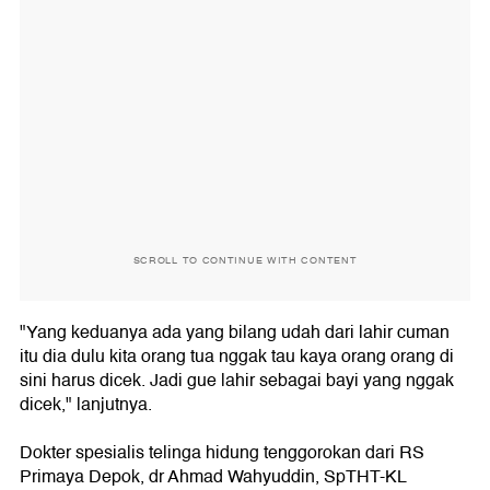
SCROLL TO CONTINUE WITH CONTENT
"Yang keduanya ada yang bilang udah dari lahir cuman
itu dia dulu kita orang tua nggak tau kaya orang orang di
sini harus dicek. Jadi gue lahir sebagai bayi yang nggak
dicek," lanjutnya.
Dokter spesialis telinga hidung tenggorokan dari RS
Primaya Depok, dr Ahmad Wahyuddin, SpTHT-KL