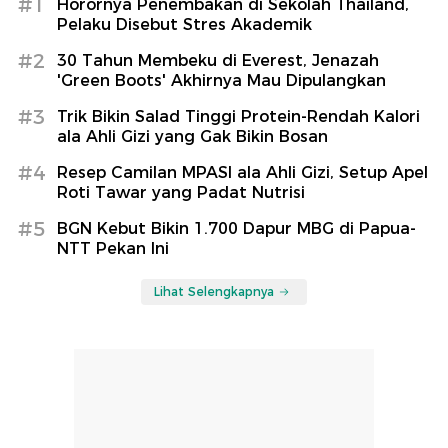
#1
Horornya Penembakan di Sekolah Thailand,
Pelaku Disebut Stres Akademik
#2
30 Tahun Membeku di Everest, Jenazah
'Green Boots' Akhirnya Mau Dipulangkan
#3
Trik Bikin Salad Tinggi Protein-Rendah Kalori
ala Ahli Gizi yang Gak Bikin Bosan
#4
Resep Camilan MPASI ala Ahli Gizi, Setup Apel
Roti Tawar yang Padat Nutrisi
#5
BGN Kebut Bikin 1.700 Dapur MBG di Papua-
NTT Pekan Ini
Lihat Selengkapnya