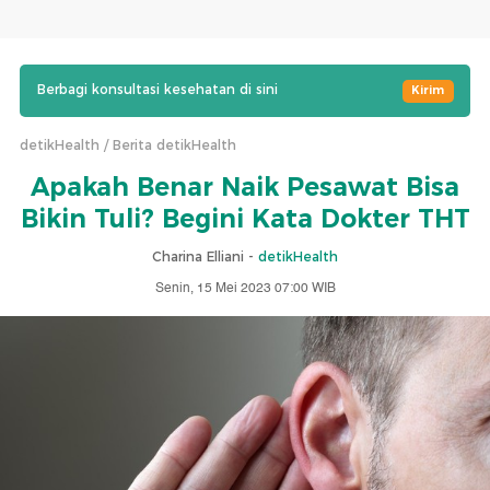
Berbagi konsultasi kesehatan di sini
Kirim
detikHealth
Berita detikHealth
Apakah Benar Naik Pesawat Bisa
Bikin Tuli? Begini Kata Dokter THT
Charina Elliani -
detikHealth
Senin, 15 Mei 2023 07:00 WIB