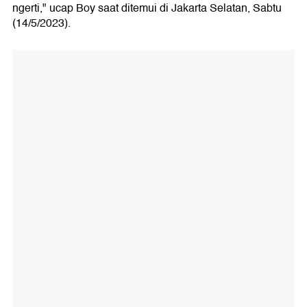
ngerti," ucap Boy saat ditemui di Jakarta Selatan, Sabtu
(14/5/2023).