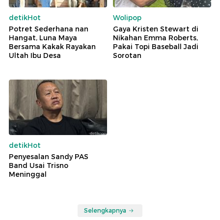
detikHot
Wolipop
Potret Sederhana nan
Gaya Kristen Stewart di
Hangat, Luna Maya
Nikahan Emma Roberts,
Bersama Kakak Rayakan
Pakai Topi Baseball Jadi
Ultah Ibu Desa
Sorotan
detikHot
Penyesalan Sandy PAS
Band Usai Trisno
Meninggal
Selengkapnya