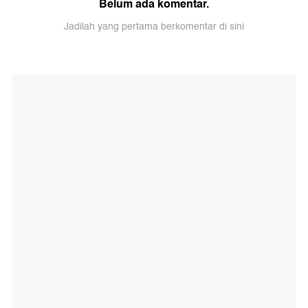
Belum ada komentar.
Jadilah yang pertama berkomentar di sini