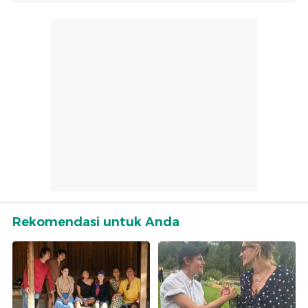
Rekomendasi untuk Anda