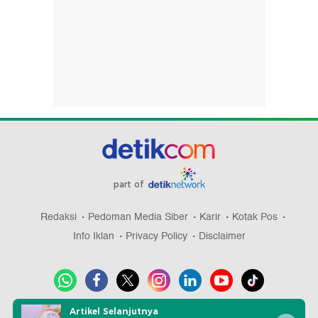
part of
Redaksi
Pedoman Media Siber
Karir
Kotak Pos
Info Iklan
Privacy Policy
Disclaimer
Artikel Selanjutnya
Download aplikasi detikcom