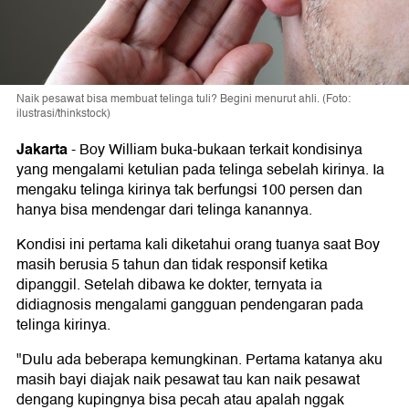
Naik pesawat bisa membuat telinga tuli? Begini menurut ahli. (Foto:
ilustrasi/thinkstock)
Jakarta
-
Boy William buka-bukaan terkait kondisinya
yang mengalami ketulian pada telinga sebelah kirinya. Ia
mengaku telinga kirinya tak berfungsi 100 persen dan
hanya bisa mendengar dari telinga kanannya.
Kondisi ini pertama kali diketahui orang tuanya saat Boy
masih berusia 5 tahun dan tidak responsif ketika
dipanggil. Setelah dibawa ke dokter, ternyata ia
didiagnosis mengalami gangguan pendengaran pada
telinga kirinya.
"Dulu ada beberapa kemungkinan. Pertama katanya aku
masih bayi diajak naik pesawat tau kan naik pesawat
dengang kupingnya bisa pecah atau apalah nggak