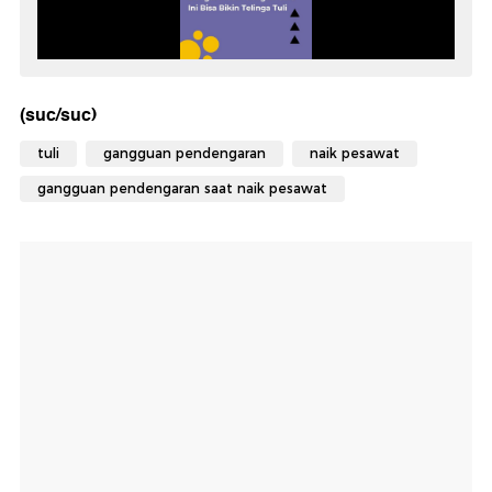
(suc/suc)
tuli
gangguan pendengaran
naik pesawat
gangguan pendengaran saat naik pesawat