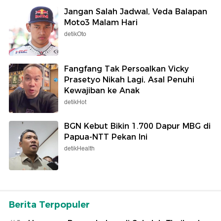
Jangan Salah Jadwal, Veda Balapan
Moto3 Malam Hari
detikOto
Fangfang Tak Persoalkan Vicky
Prasetyo Nikah Lagi, Asal Penuhi
Kewajiban ke Anak
detikHot
BGN Kebut Bikin 1.700 Dapur MBG di
Papua-NTT Pekan Ini
detikHealth
Berita Terpopuler