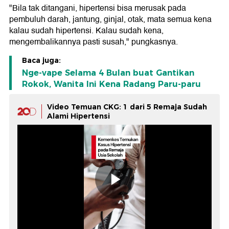
"Bila tak ditangani, hipertensi bisa merusak pada
pembuluh darah, jantung, ginjal, otak, mata semua kena
kalau sudah hipertensi. Kalau sudah kena,
mengembalikannya pasti susah," pungkasnya.
Baca juga:
Nge-vape Selama 4 Bulan buat Gantikan
Rokok, Wanita Ini Kena Radang Paru-paru
Video Temuan CKG: 1 dari 5 Remaja Sudah
Alami Hipertensi