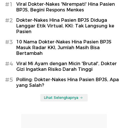
#1
Viral Dokter-Nakes 'Nirempati' Hina Pasien
BPJS, Begini Respons Menkes
#2
Dokter-Nakes Hina Pasien BPJS Diduga
Langgar Etik Virtual, KKI: Tak Langsung ke
Pasien
#3
10 Nama Dokter-Nakes Hina Pasien BPJS
Masuk Radar KKI, Jumlah Masih Bisa
Bertambah
#4
Viral Mi Ayam dengan Micin 'Brutal', Dokter
Gizi Ingatkan Risiko Darah Tinggi
#5
Polling: Dokter-Nakes Hina Pasien BPJS, Apa
yang Salah?
Lihat Selengkapnya