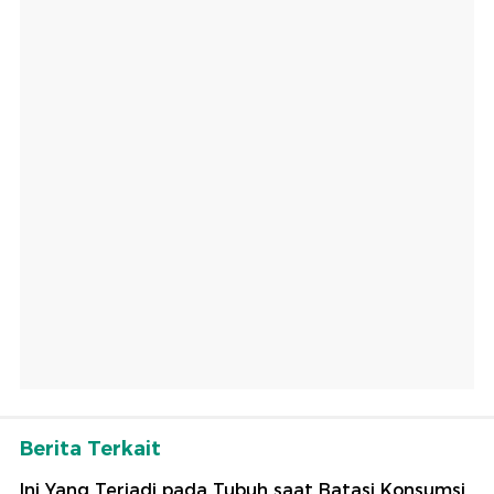
Berita Terkait
Ini Yang Terjadi pada Tubuh saat Batasi Konsumsi