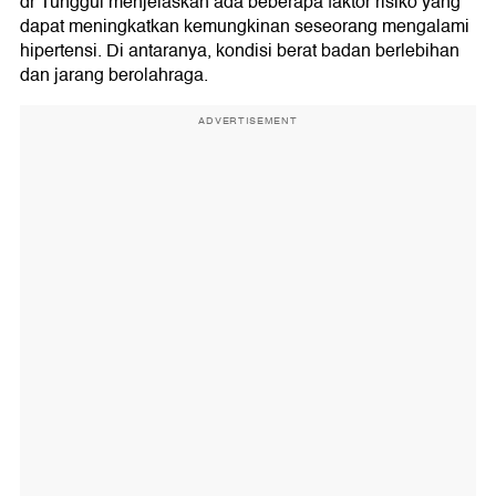
dr Tunggul menjelaskan ada beberapa faktor risiko yang
dapat meningkatkan kemungkinan seseorang mengalami
hipertensi. Di antaranya, kondisi berat badan berlebihan
dan jarang berolahraga.
ADVERTISEMENT