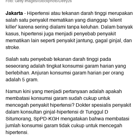
Foto: Getty Images/iStockphoto/Detry26
Jakarta
-
Hipertensi atau tekanan darah tinggi merupakan
salah satu penyakit mematikan yang dianggap 'silent
killer' karena sering dialami tanpa keluhan. Dalam banyak
kasus, hipertensi juga menjadi penyebab penyakit
mematikan lain seperti penyakit jantung, gagal ginjal, dan
stroke.
Salah satu penyebab tekanan darah tinggi pada
seseorang adalah tingkat konsumsi garam harian yang
berlebihan. Anjuran konsumsi garam harian per orang
adalah 5 gram.
Namun kini yang menjadi pertanyaan adalah apakah
membatasi konsumsi garam sudah cukup untuk
mencegah penyakit hipertensi? Dokter spesialis penyakit
dalam konsultan ginjal-hipertensi dr Tunggul D
Situmorang, SpPD-KGH mengatakan bahwa membatasi
jumlah konsumsi garam tidak cukup untuk mencegah
hipertensi.