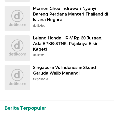
Momen Ghea Indrawari Nyanyi
Bareng Perdana Menteri Thailand di
Istana Negara
detikHot
Lelang Honda HR-V Rp 60 Jutaan:
Ada BPKB-STNK, Pajaknya Bikin
Kaget!
detikOto
Singapura Vs Indonesia: Skuad
Garuda Wajib Menang!
Sepakbola
Berita Terpopuler