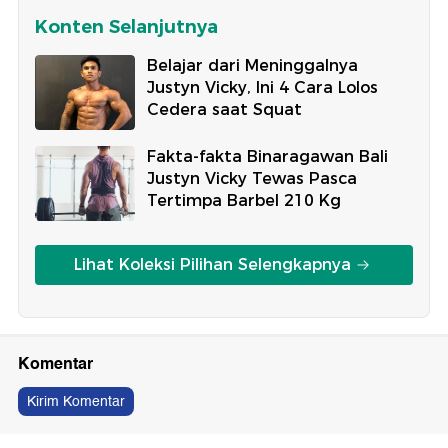
Konten Selanjutnya
Belajar dari Meninggalnya
Justyn Vicky, Ini 4 Cara Lolos
Cedera saat Squat
Fakta-fakta Binaragawan Bali
Justyn Vicky Tewas Pasca
Tertimpa Barbel 210 Kg
Lihat Koleksi Pilihan Selengkapnya
Komentar
Kirim Komentar