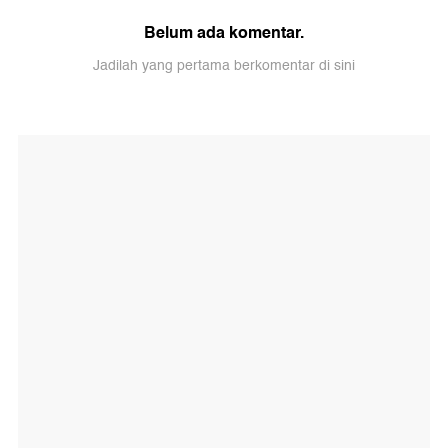
Belum ada komentar.
Jadilah yang pertama berkomentar di sini