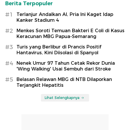
Berita Terpopuler
#1
Terlanjur Andalkan AI, Pria Ini Kaget Idap
Kanker Stadium 4
#2
Menkes Soroti Temuan Bakteri E Coli di Kasus
Keracunan MBG Papua-Semarang
#3
Turis yang Berlibur di Prancis Positif
Hantavirus, Kini Diisolasi di Spanyol
#4
Nenek Umur 97 Tahun Cetak Rekor Dunia
'Wing Walking' Usai Sembuh dari Stroke
#5
Belasan Relawan MBG di NTB Dilaporkan
Terjangkit Hepatitis
Lihat Selengkapnya