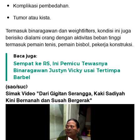
Komplikasi pembedahan.
Tumor atau kista.
Termasuk binaragawan dan weightlifters, kondisi ini juga
berisiko dialami orang dengan aktivitas beban tinggi
termasuk pemain tenis, pemain bisbol, pekerja konstruksi.
Baca juga:
Sempat ke RS, Ini Pemicu Tewasnya
Binaragawan Justyn Vicky usai Tertimpa
Barbel
(sao/suc)
Simak Video "
Dari Gigitan Serangga, Kaki Sadiyah
Kini Bernanah dan Susah Bergerak
"