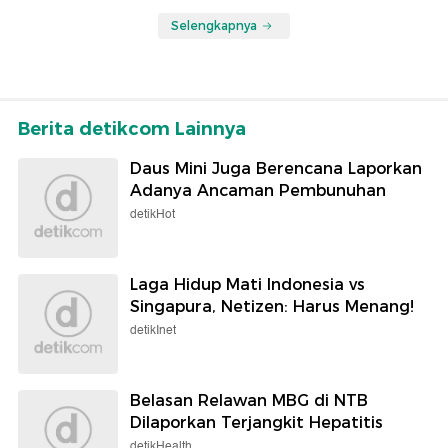
Selengkapnya
Berita detikcom Lainnya
Daus Mini Juga Berencana Laporkan
Adanya Ancaman Pembunuhan
detikHot
Laga Hidup Mati Indonesia vs
Singapura, Netizen: Harus Menang!
detikInet
Belasan Relawan MBG di NTB
Dilaporkan Terjangkit Hepatitis
detikHealth