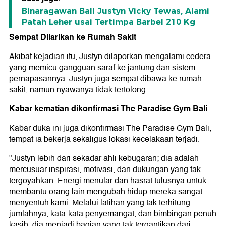
Binaragawan Bali Justyn Vicky Tewas, Alami
Patah Leher usai Tertimpa Barbel 210 Kg
Sempat Dilarikan ke Rumah Sakit
Akibat kejadian itu, Justyn dilaporkan mengalami cedera
yang memicu gangguan saraf ke jantung dan sistem
pernapasannya. Justyn juga sempat dibawa ke rumah
sakit, namun nyawanya tidak tertolong.
Kabar kematian dikonfirmasi The Paradise Gym Bali
Kabar duka ini juga dikonfirmasi The Paradise Gym Bali,
tempat ia bekerja sekaligus lokasi kecelakaan terjadi.
"Justyn lebih dari sekadar ahli kebugaran; dia adalah
mercusuar inspirasi, motivasi, dan dukungan yang tak
tergoyahkan. Energi menular dan hasrat tulusnya untuk
membantu orang lain mengubah hidup mereka sangat
menyentuh kami. Melalui latihan yang tak terhitung
jumlahnya, kata-kata penyemangat, dan bimbingan penuh
kasih, dia menjadi bagian yang tak tergantikan dari