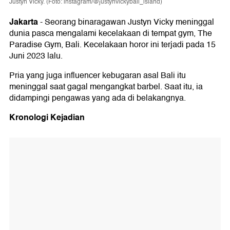
Justyn Vicky. (Foto: instagram/@justynvickybali_island)
Jakarta
-
Seorang binaragawan Justyn Vicky meninggal
dunia pasca mengalami kecelakaan di tempat gym, The
Paradise Gym, Bali. Kecelakaan horor ini terjadi pada 15
Juni 2023 lalu.
Pria yang juga influencer kebugaran asal Bali itu
meninggal saat gagal mengangkat barbel. Saat itu, ia
didampingi pengawas yang ada di belakangnya.
Kronologi Kejadian