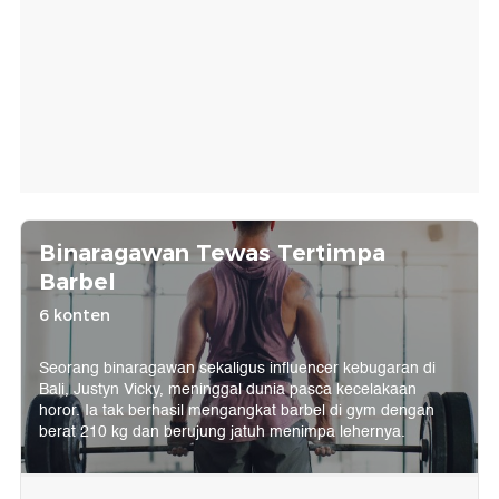
Binaragawan Tewas Tertimpa
Barbel
6 konten
Seorang binaragawan sekaligus influencer kebugaran di
Bali, Justyn Vicky, meninggal dunia pasca kecelakaan
horor. Ia tak berhasil mengangkat barbel di gym dengan
berat 210 kg dan berujung jatuh menimpa lehernya.