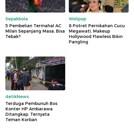
Sepakbola
Wolipop
5 Pembelian Termahal AC
8 Potret Pernikahan Cucu
Milan Sepanjang Masa, Bisa
Megawati, Makeup
Tebak?
Hollywood Flawless Bikin
Pangling
detikNews
Terduga Pembunuh Bos
Konter HP Ambarawa
Ditangkap, Ternyata
Teman Korban