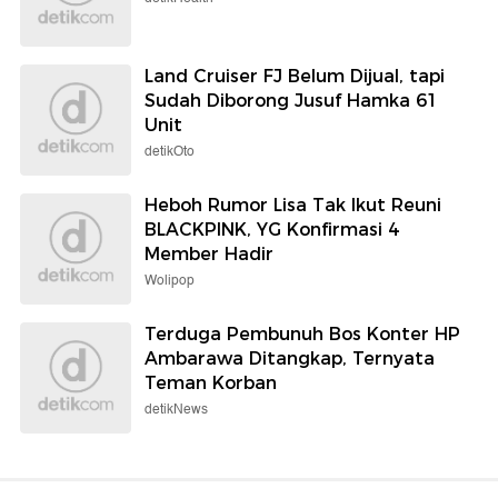
Land Cruiser FJ Belum Dijual, tapi
Sudah Diborong Jusuf Hamka 61
Unit
detikOto
Heboh Rumor Lisa Tak Ikut Reuni
BLACKPINK, YG Konfirmasi 4
Member Hadir
Wolipop
Terduga Pembunuh Bos Konter HP
Ambarawa Ditangkap, Ternyata
Teman Korban
detikNews