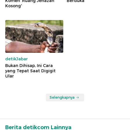
Komen 'Ruang Jenazah
Berduka
Kosong'
detikJabar
Bukan Dihisap, Ini Cara
yang Tepat Saat Digigit
Ular
Selengkapnya
Berita detikcom Lainnya