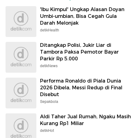
'Ibu Kimpul' Ungkap Alasan Doyan
Umbi-umbian, Bisa Cegah Gula
Darah Melonjak
detikHealth
Ditangkap Polisi, Jukir Liar di
Tambora Paksa Pemotor Bayar
Parkir Rp 5.000
detikNews
Performa Ronaldo di Piala Dunia
2026 Dibela, Messi Redup di Final
Disebut
Sepakbola
Aldi Taher Jual Rumah, Ngaku Masih
Kurang Rp1 Miliar
detikHot