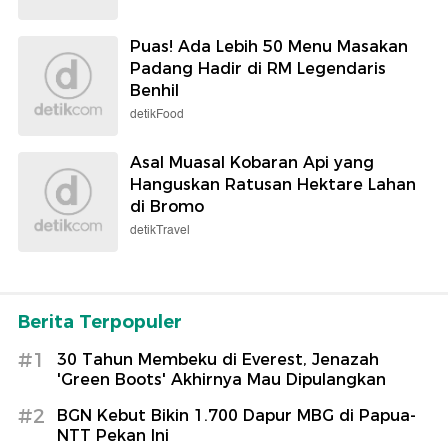
Puas! Ada Lebih 50 Menu Masakan
Padang Hadir di RM Legendaris
Benhil
detikFood
Asal Muasal Kobaran Api yang
Hanguskan Ratusan Hektare Lahan
di Bromo
detikTravel
Berita Terpopuler
#1
30 Tahun Membeku di Everest, Jenazah
'Green Boots' Akhirnya Mau Dipulangkan
#2
BGN Kebut Bikin 1.700 Dapur MBG di Papua-
NTT Pekan Ini