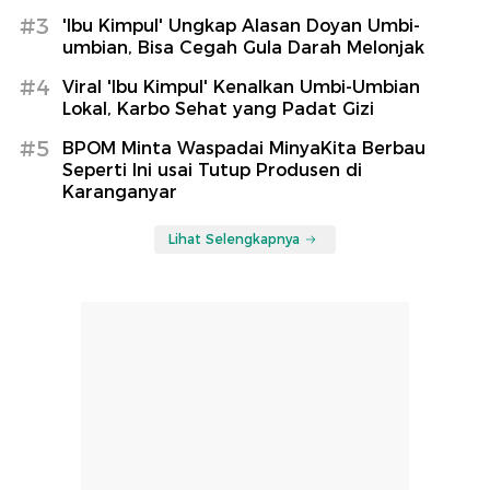
#3
'Ibu Kimpul' Ungkap Alasan Doyan Umbi-
umbian, Bisa Cegah Gula Darah Melonjak
#4
Viral 'Ibu Kimpul' Kenalkan Umbi-Umbian
Lokal, Karbo Sehat yang Padat Gizi
#5
BPOM Minta Waspadai MinyaKita Berbau
Seperti Ini usai Tutup Produsen di
Karanganyar
Lihat Selengkapnya