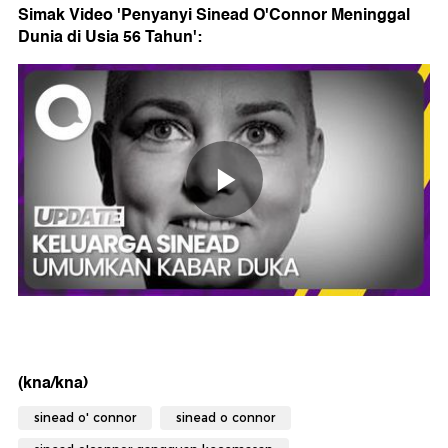
Simak Video 'Penyanyi Sinead O'Connor Meninggal
Dunia di Usia 56 Tahun':
(kna/kna)
sinead o' connor
sinead o connor