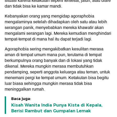
situasi karena ketakutan seperti tersesat, jatuh, atau diare
dan tidak bisa ke kamar mandi.
Kebanyakan orang yang mengidap agoraphobia
mengalaminya setelah dihadapkan oleh satu atau lebih
serangan panik, menyebabkan mereka khawatir akan
mengalami serangan lagi. Mereka kemudian menghindari
tempat-tempat di mana hal itu dapat terjadi lagi.
Agoraphobia sering mengakibatkan kesulitan merasa
aman di tempat umum mana pun, terutama di tempat
berkumpulnya orang banyak dan di lokasi yang tidak
dikenal. Mereka mungkin merasa membutuhkan
pendamping, seperti anggota keluarga atau teman, untuk
menemani pergi ke tempat umum. Ketakutan bisa begitu
luar biasa sehingga mungkin merasa tidak bisa
meninggalkan rumah.
Baca juga:
Kisah Wanita India Punya Kista di Kepala,
Berisi Rambut dan Gumpalan Lemak