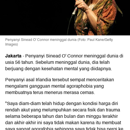
Penyanyi Sinead O' Connor meninggal dunia (Foto: Paul Kane/Getty
Images)
Jakarta
-
Penyanyi Sinead O' Connor meninggal dunia di
usia 56 tahun. Sebelum meninggal dunia, dia telah
berjuang dengan kesehatan mental yang diidapnya.
Penyanyi asal Irlandia tersebut sempat menceritakan
mengalami gangguan mental agoraphobia yang
membuatnya terus menerus merasa cemas.
"Saya diam-diam telah hidup dengan kondisi harga diri
rendah akut yang melumpuhkan secara fisik dan trauma
selama beberapa tahun dan bulan dan minggu terakhir
dan akhir-akhir ini saya tidak makan karena itu membuat
saya sangat agorafobia sehingga saya tidak bisa pergi ke