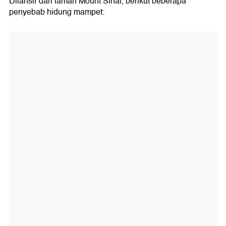
Dilansir dari laman Mount Sinai, berikut beberapa
penyebab hidung mampet: