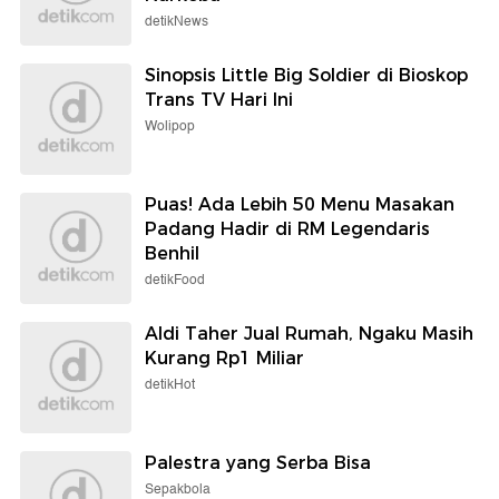
detikNews
Sinopsis Little Big Soldier di Bioskop
Trans TV Hari Ini
Wolipop
Puas! Ada Lebih 50 Menu Masakan
Padang Hadir di RM Legendaris
Benhil
detikFood
Aldi Taher Jual Rumah, Ngaku Masih
Kurang Rp1 Miliar
detikHot
Palestra yang Serba Bisa
Sepakbola