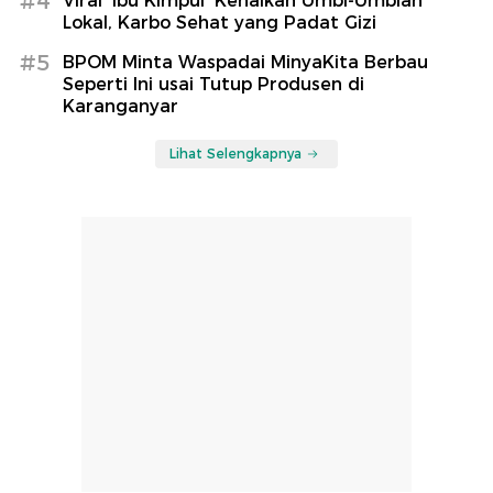
#4
Viral 'Ibu Kimpul' Kenalkan Umbi-Umbian
Lokal, Karbo Sehat yang Padat Gizi
#5
BPOM Minta Waspadai MinyaKita Berbau
Seperti Ini usai Tutup Produsen di
Karanganyar
Lihat Selengkapnya