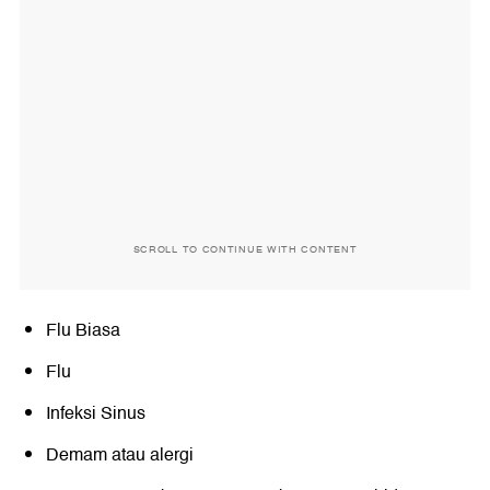
SCROLL TO CONTINUE WITH CONTENT
Flu Biasa
Flu
Infeksi Sinus
Demam atau alergi