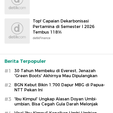
Top! Capaian Dekarbonisasi
Pertamina di Semester I 2026
Tembus 118%
detikFinance
Berita Terpopuler
#1
30 Tahun Membeku di Everest, Jenazah
'Green Boots' Akhirnya Mau Dipulangkan
#2
BGN Kebut Bikin 1.700 Dapur MBG di Papua-
NTT Pekan Ini
#3
'Ibu Kimpul' Ungkap Alasan Doyan Umbi-
umbian, Bisa Cegah Gula Darah Melonjak