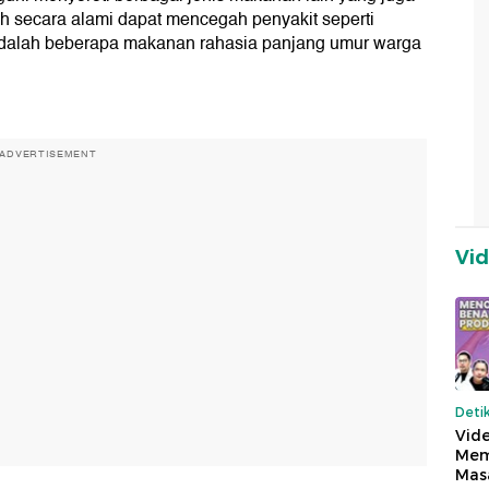
h secara alami dapat mencegah penyakit seperti
ni adalah beberapa makanan rahasia panjang umur warga
ADVERTISEMENT
Vi
Deti
Vide
Mem
Mas