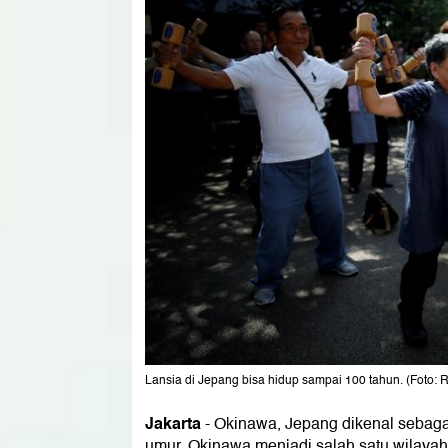
Lansia di Jepang bisa hidup sampai 100 tahun. (Foto:
Jakarta
-
Okinawa, Jepang dikenal sebaga
umur. Okinawa menjadi salah satu wilayah