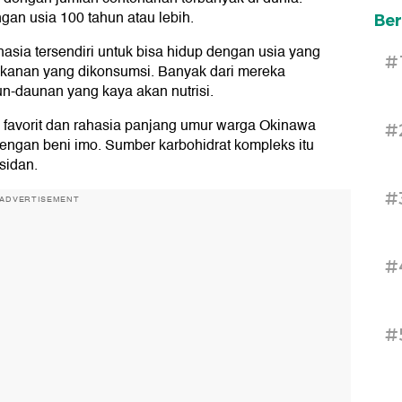
gan usia 100 tahun atau lebih.
Ber
sia tersendiri untuk bisa hidup dengan usia yang
#
akanan yang dikonsumsi. Banyak dari mereka
-daunan yang kaya akan nutrisi.
favorit dan rahasia panjang umur warga Okinawa
#
dengan beni imo. Sumber karbohidrat kompleks itu
sidan.
#
ADVERTISEMENT
#
#