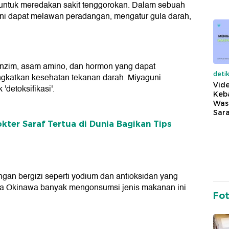
untuk meredakan sakit tenggorokan. Dalam sebuah
 ini dapat melawan peradangan, mengatur gula darah,
enzim, asam amino, dan hormon yang dapat
deti
gkatkan kesehatan tekanan darah. Miyaguni
Vide
detoksifikasi'.
Keba
Was
Sara
okter Saraf Tertua di Dunia Bagikan Tips
ngan bergizi seperti yodium dan antioksidan yang
rga Okinawa banyak mengonsumsi jenis makanan ini
Fo
.