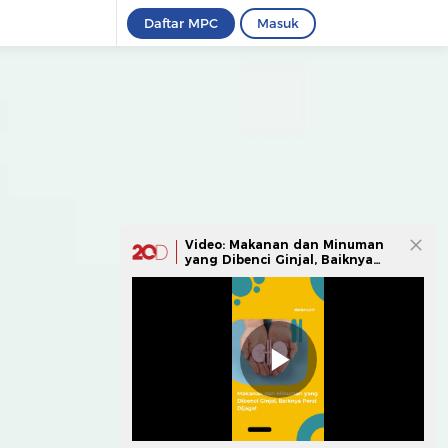
Daftar MPC
Masuk
Video: Makanan dan Minuman
yang Dibenci Ginjal, Baiknya
Porsi Dijaga