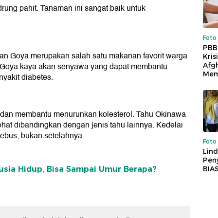
ung pahit. Tanaman ini sangat baik untuk
Foto
PBB
gan Goya merupakan salah satu makanan favorit warga
Kris
. Goya kaya akan senyawa yang dapat membantu
Afg
Mem
yakit diabetes.
g dan membantu menurunkan kolesterol. Tahu Okinawa
ehat dibandingkan dengan jenis tahu lainnya. Kedelai
ebus, bukan setelahnya.
Foto
Lind
Peny
BIA
sia Hidup, Bisa Sampai Umur Berapa?