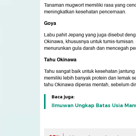
Tanaman mugwort memiliki rasa yang cendr
meningkatkan kesehatan pencernaan.
Goya
Labu pahit Jepang yang juga disebut den
Okinawa, khususnya untuk tumis-tumisan
menurunkan gula darah dan mencegah pen
Tahu Okinawa
Tahu sangat baik untuk kesehatan jantun
memiliki lebih banyak protein dan lemak s
tahu Okinawa diperas mentah, sebelum dir
Baca juga:
Ilmuwan Ungkap Batas Usia Manu