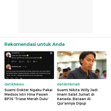
Rekomendasi untuk Anda
detikNews
detikHikmah
Suami Dokter Ngaku Pakai
Suami Nikita Willy Jadi
Medsos Istri Hina Pasien
Imam Salat Jumat di
BPJS 'Triase Merah Dulu'
Kanada, Bacaan Al-
Qur'annya Dipuji