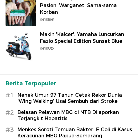
Pasien, Warganet: Sama-sama
Korban
detikInet
Makin 'Kalcer', Yamaha Luncurkan
Fazio Special Edition Sunset Blue
detikOto
Berita Terpopuler
#1
Nenek Umur 97 Tahun Cetak Rekor Dunia
'Wing Walking' Usai Sembuh dari Stroke
#2
Belasan Relawan MBG di NTB Dilaporkan
Terjangkit Hepatitis
#3
Menkes Soroti Temuan Bakteri E Coli di Kasus
Keracunan MBG Papua-Semarang