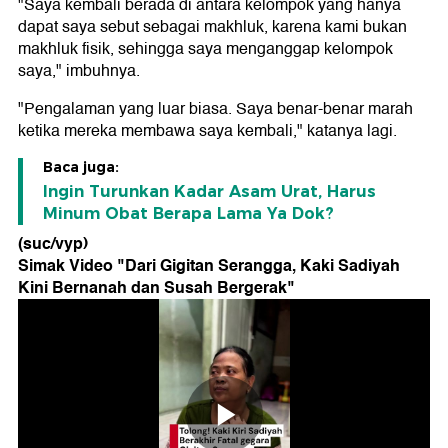
"Saya kembali berada di antara kelompok yang hanya
dapat saya sebut sebagai makhluk, karena kami bukan
makhluk fisik, sehingga saya menganggap kelompok
saya," imbuhnya.
"Pengalaman yang luar biasa. Saya benar-benar marah
ketika mereka membawa saya kembali," katanya lagi.
Baca juga:
Ingin Turunkan Kadar Asam Urat, Harus
Minum Obat Berapa Lama Ya Dok?
(suc/vyp)
Simak Video "
Dari Gigitan Serangga, Kaki Sadiyah
Kini Bernanah dan Susah Bergerak
"