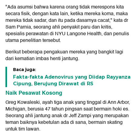
"Ada asumsi bahwa karena orang tidak merespons kita
secara fisik, dengan kata lain, ketika mereka koma, maka
mereka tidak sadar, dan itu pada dasarnya cacat," kata dr
Sam Parnia, seorang ahli penyakit paru dan kritis,
spesialis perawatan di NYU Langone Health, dan penulis
utama penelitian tersebut.
Berikut beberapa pengakuan mereka yang bangkit lagi
dari kematian imbas henti jantung.
Baca juga:
Fakta-fakta Adenovirus yang Diidap Rayyanza
Cipung, Berujung Dirawat di RS
Naik Pesawat Kosong
Greg Kowaleski, ayah tiga anak yang tinggal di Ann Arbor,
Michigan, berusia 47 tahun pingsan saat bermain hoki es.
Seorang ahli jantung anak dr Jeff Zampi yang merupakan
teman baiknya kebetulan ada di sana, bermain skating
untuk tim lawan.