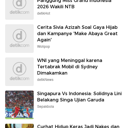
Panggung Miss Grand Indonesia
2026 Wakili NTB
detikHot
Cerita Sivia Azizah Soal Gaya Hijab
dan Kampanye 'Make Abaya Great
Again'
Wolipop
WNI yang Meninggal karena
Tertabrak Mobil di Sydney
Dimakamkan
detikNews
Singapura Vs Indonesia: Solidnya Lini
Belakang Singa Ujian Garuda
Sepakbola
Curhat Hidup Keras Jadi Nakes dan