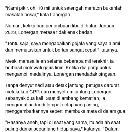
"Kami pikir, oh, 13 mil untuk setengah maraton bukanlah
masalah besar," kata Lonergan.
Namun, ketika hari perlombaan tiba di bulan Januari
2023, Lonergan merasa tidak enak badan.
"Tentu saja, saya mengabaikan gejala yang saya alami
dan memutuskan untuk berlari sangat cepat," katanya.
Meski merasa lelah selama beberapa mil terakhir, ia
berhasil melewati garis finis. Ketika dia pergi untuk
mengambil medalinya, Lonergan mendadak pingsan.
Tanpa denyut nadi atau detak jantung, petugas darurat
melakukan CPR dan menyetrum jantung Lonergan
sebanyak dua kali. Saat di ambang kematian, ia
mengingat sadar di tempat gelap yang asing,
menggambarkannya seperti membuka mata di dalam gua.
"Rasanya aneh, tapi di saat yang sama, itu adalah saat
paling damai sepanjang hidup saya," katanya. "Dalam