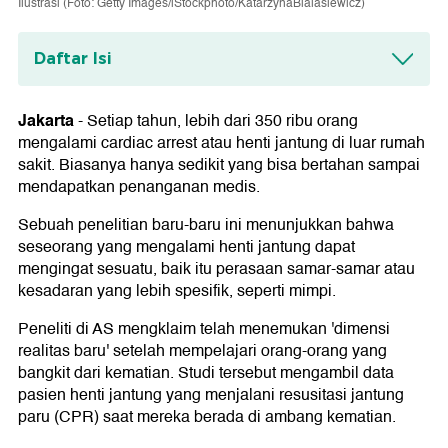
Ilustrasi (Foto: Getty Images/iStockphoto/KatarzynaBialasiewicz)
Daftar Isi
Naik Pesawat Kosong
Jakarta
-
Setiap tahun, lebih dari 350 ribu orang
mengalami cardiac arrest atau henti jantung di luar rumah
sakit. Biasanya hanya sedikit yang bisa bertahan sampai
mendapatkan penanganan medis.
Sebuah penelitian baru-baru ini menunjukkan bahwa
seseorang yang mengalami henti jantung dapat
mengingat sesuatu, baik itu perasaan samar-samar atau
kesadaran yang lebih spesifik, seperti mimpi.
Peneliti di AS mengklaim telah menemukan 'dimensi
realitas baru' setelah mempelajari orang-orang yang
bangkit dari kematian. Studi tersebut mengambil data
pasien henti jantung yang menjalani resusitasi jantung
paru (CPR) saat mereka berada di ambang kematian.