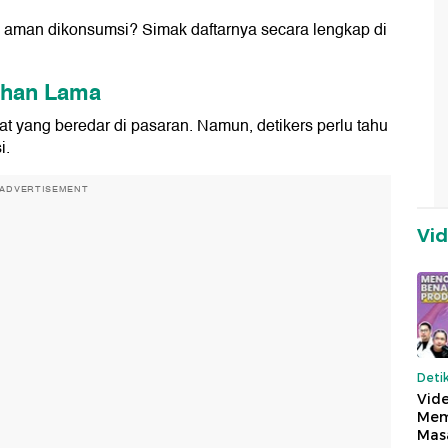
ng aman dikonsumsi? Simak daftarnya secara lengkap di
ahan Lama
 yang beredar di pasaran. Namun, detikers perlu tahu
i.
ADVERTISEMENT
Vi
Deti
Vide
Mem
Mas