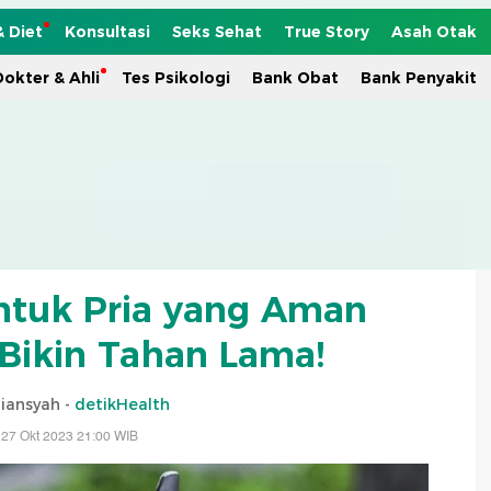
& Diet
Konsultasi
Seks Sehat
True Story
Asah Otak
okter & Ahli
Tes Psikologi
Bank Obat
Bank Penyakit
ntuk Pria yang Aman
 Bikin Tahan Lama!
riansyah -
detikHealth
 27 Okt 2023 21:00 WIB