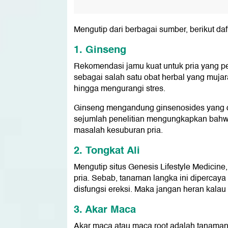
Mengutip dari berbagai sumber, berikut da
1. Ginseng
Rekomendasi jamu kuat untuk pria yang p
sebagai salah satu obat herbal yang mujar
hingga mengurangi stres.
Ginseng mengandung ginsenosides yang da
sejumlah penelitian mengungkapkan bahwa 
masalah kesuburan pria.
2. Tongkat Ali
Mengutip situs Genesis Lifestyle Medicine
pria. Sebab, tanaman langka ini dipercaya
disfungsi ereksi. Maka jangan heran kalau 
3. Akar Maca
Akar maca atau maca root adalah tanaman 