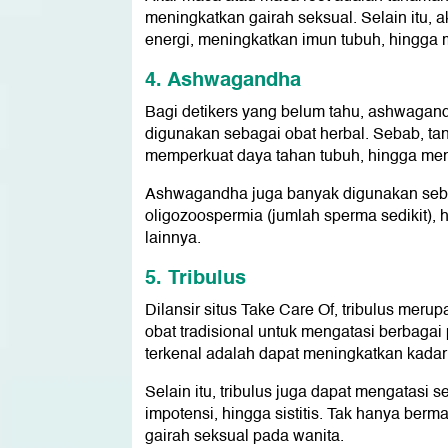
meningkatkan gairah seksual. Selain itu, 
energi, meningkatkan imun tubuh, hingga m
4. Ashwagandha
Bagi detikers yang belum tahu, ashwagand
digunakan sebagai obat herbal. Sebab, t
memperkuat daya tahan tubuh, hingga mengob
Ashwagandha juga banyak digunakan sebaga
oligozoospermia (jumlah sperma sedikit), 
lainnya.
5. Tribulus
Dilansir situs Take Care Of, tribulus me
obat tradisional untuk mengatasi berbagai 
terkenal adalah dapat meningkatkan kadar 
Selain itu, tribulus juga dapat mengatasi 
impotensi, hingga sistitis. Tak hanya berm
gairah seksual pada wanita.