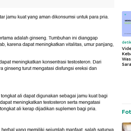
ftar jamu kuat yang aman dikonsumsi untuk para pria.
ertama adalah ginseng. Tumbuhan ini dianggap
deti
ab, karena dapat meningkatkan vitalitas, umur panjang,
Vide
Keba
Was
pat meningkatkan konsentrasi testosteron. Dari
Sara
ginseng turut mengatasi disfungsi ereksi dan
, tongkat ali dapat digunakan sebagai jamu kuat bagi
 dapat meningkatkan testosteron serta mengatasi
tongkat ali kerap dijadikan suplemen bagi pria.
Fo
herbal yang memiliki sejumlah manfaat, salah satunya