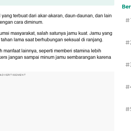
 Lama
Ber
 yang terbuat dari akar-akaran, daun-daunan, dan lain
#
engan cara diminum.
umsi masyarakat, salah satunya jamu kuat. Jamu yang
 tahan lama saat berhubungan seksual di ranjang.
#
ah manfaat lainnya, seperti memberi stamina lebih
etikers jangan sampai minum jamu sembarangan karena
#
ADVERTISEMENT
#
#