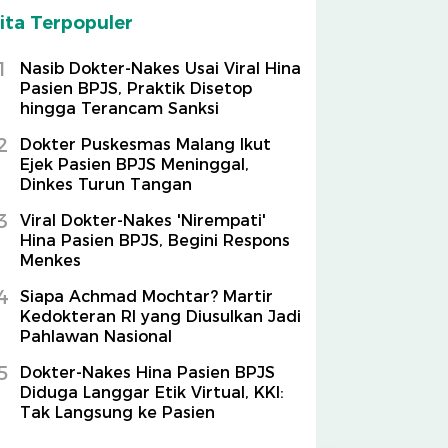
ita Terpopuler
1
Nasib Dokter-Nakes Usai Viral Hina
Pasien BPJS, Praktik Disetop
hingga Terancam Sanksi
2
Dokter Puskesmas Malang Ikut
Ejek Pasien BPJS Meninggal,
Dinkes Turun Tangan
3
Viral Dokter-Nakes 'Nirempati'
Hina Pasien BPJS, Begini Respons
Menkes
4
Siapa Achmad Mochtar? Martir
Kedokteran RI yang Diusulkan Jadi
Pahlawan Nasional
5
Dokter-Nakes Hina Pasien BPJS
Diduga Langgar Etik Virtual, KKI:
Tak Langsung ke Pasien