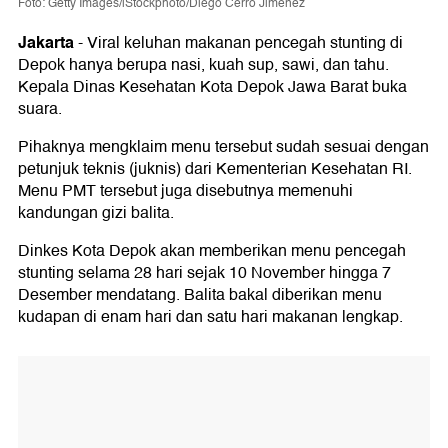
Foto: Getty Images/iStockphoto/Diego Cerro Jimenez
Jakarta
-
Viral keluhan makanan pencegah stunting di
Depok hanya berupa nasi, kuah sup, sawi, dan tahu.
Kepala Dinas Kesehatan Kota Depok Jawa Barat buka
suara.
Pihaknya mengklaim menu tersebut sudah sesuai dengan
petunjuk teknis (juknis) dari Kementerian Kesehatan RI.
Menu PMT tersebut juga disebutnya memenuhi
kandungan gizi balita.
Dinkes Kota Depok akan memberikan menu pencegah
stunting selama 28 hari sejak 10 November hingga 7
Desember mendatang. Balita bakal diberikan menu
kudapan di enam hari dan satu hari makanan lengkap.