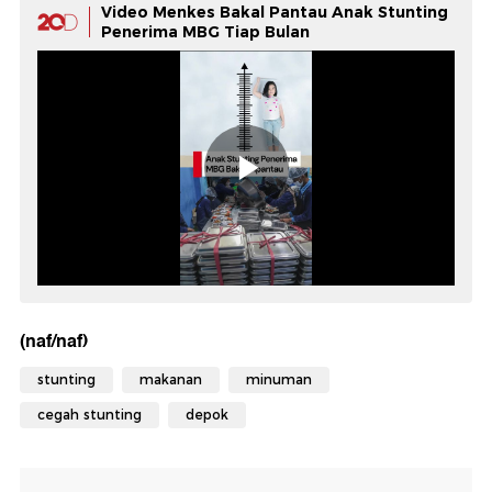
Video Menkes Bakal Pantau Anak Stunting
Penerima MBG Tiap Bulan
(naf/naf)
stunting
makanan
minuman
cegah stunting
depok