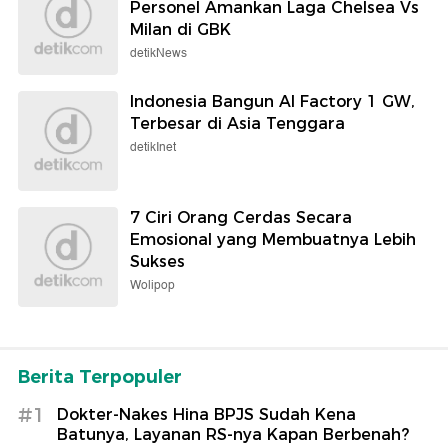
Personel Amankan Laga Chelsea Vs
Milan di GBK
detikNews
Indonesia Bangun AI Factory 1 GW,
Terbesar di Asia Tenggara
detikInet
7 Ciri Orang Cerdas Secara
Emosional yang Membuatnya Lebih
Sukses
Wolipop
Berita Terpopuler
#1
Dokter-Nakes Hina BPJS Sudah Kena
Batunya, Layanan RS-nya Kapan Berbenah?