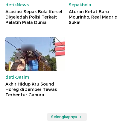
detikNews
Sepakbola
Asosiasi Sepak Bola Korsel
Aturan Ketat Baru
Digeledah Polisi Terkait
Mourinho, Real Madrid
Pelatih Piala Dunia
Suka!
detikJatim
Akhir Hidup Kru Sound
Horeg di Jember Tewas
Terbentur Gapura
Selengkapnya