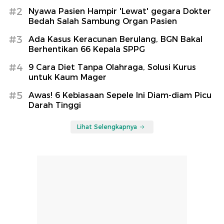
#2
Nyawa Pasien Hampir 'Lewat' gegara Dokter
Bedah Salah Sambung Organ Pasien
#3
Ada Kasus Keracunan Berulang, BGN Bakal
Berhentikan 66 Kepala SPPG
#4
9 Cara Diet Tanpa Olahraga, Solusi Kurus
untuk Kaum Mager
#5
Awas! 6 Kebiasaan Sepele Ini Diam-diam Picu
Darah Tinggi
Lihat Selengkapnya