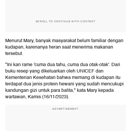
SCROLL TO CONTINUE WITH CONTENT
Menurut Mary, banyak masyarakat belum familiar dengan
kudapan, karenanya heran saat menerima makanan
tersebut.
"Ini kan rame 'cuma dua tahu, cuma dua otak-otak'. Dari
buku resep yang dikeluarkan oleh UNICEF dan
Kementerian Kesehatan bahwa memang di kudapan itu
terdapat dua jenis protein hewani yang sudah mencukupi
kandungan gizi untuk para balita," kata Mary kepada
wartawan, Kamis (16/11/2023).
ADVERTISEMENT