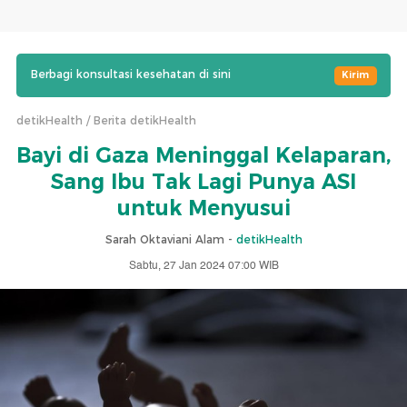
Berbagi konsultasi kesehatan di sini
Kirim
detikHealth
Berita detikHealth
Bayi di Gaza Meninggal Kelaparan,
Sang Ibu Tak Lagi Punya ASI
untuk Menyusui
Sarah Oktaviani Alam -
detikHealth
Sabtu, 27 Jan 2024 07:00 WIB