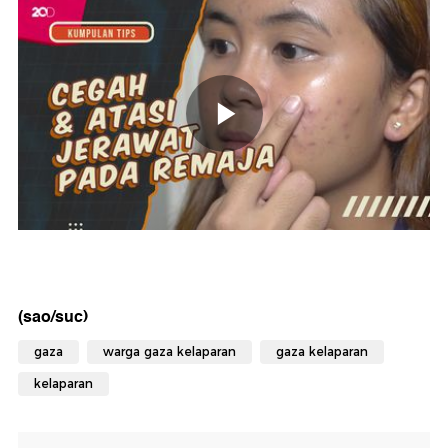
(sao/suc)
gaza
warga gaza kelaparan
gaza kelaparan
kelaparan