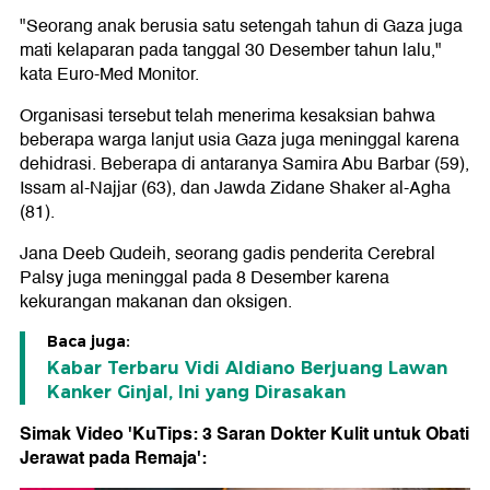
"Seorang anak berusia satu setengah tahun di Gaza juga
mati kelaparan pada tanggal 30 Desember tahun lalu,"
kata Euro-Med Monitor.
Organisasi tersebut telah menerima kesaksian bahwa
beberapa warga lanjut usia Gaza juga meninggal karena
dehidrasi. Beberapa di antaranya Samira Abu Barbar (59),
Issam al-Najjar (63), dan Jawda Zidane Shaker al-Agha
(81).
Jana Deeb Qudeih, seorang gadis penderita Cerebral
Palsy juga meninggal pada 8 Desember karena
kekurangan makanan dan oksigen.
Baca juga:
Kabar Terbaru Vidi Aldiano Berjuang Lawan
Kanker Ginjal, Ini yang Dirasakan
Simak Video 'KuTips: 3 Saran Dokter Kulit untuk Obati
Jerawat pada Remaja':