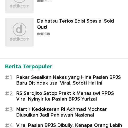
detikFood
Daihatsu Terios Edisi Spesial Sold
Out!
detikOto
Berita Terpopuler
#1
Pakar Sesalkan Nakes yang Hina Pasien BPJS
Baru Ditindak usai Viral, Soroti Hal Ini
#2
RS Sardjito Setop Praktik Mahasiswi PPDS
Viral Nyinyir ke Pasien BPJS Yurizal
#3
Martir Kedokteran RI Achmad Mochtar
Diusulkan Jadi Pahlawan Nasional
#4
Viral Pasien BPJS Dibully, Kenapa Orang Lebih