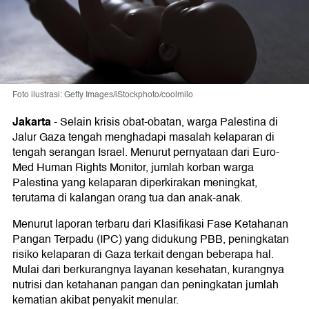
Foto ilustrasi: Getty Images/iStockphoto/coolmilo
Jakarta
-
Selain krisis obat-obatan, warga Palestina di
Jalur Gaza tengah menghadapi masalah kelaparan di
tengah serangan Israel. Menurut pernyataan dari Euro-
Med Human Rights Monitor, jumlah korban warga
Palestina yang kelaparan diperkirakan meningkat,
terutama di kalangan orang tua dan anak-anak.
Menurut laporan terbaru dari Klasifikasi Fase Ketahanan
Pangan Terpadu (IPC) yang didukung PBB, peningkatan
risiko kelaparan di Gaza terkait dengan beberapa hal.
Mulai dari berkurangnya layanan kesehatan, kurangnya
nutrisi dan ketahanan pangan dan peningkatan jumlah
kematian akibat penyakit menular.