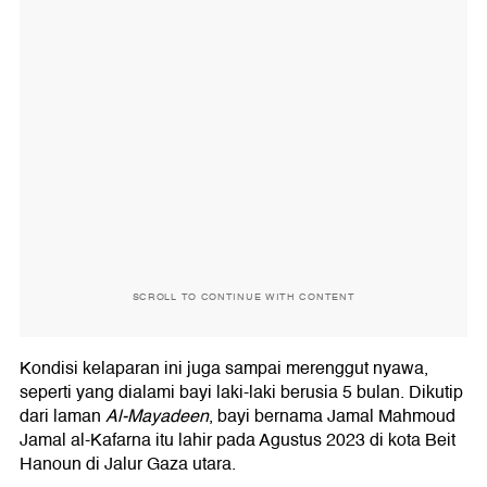
SCROLL TO CONTINUE WITH CONTENT
Kondisi kelaparan ini juga sampai merenggut nyawa,
seperti yang dialami bayi laki-laki berusia 5 bulan. Dikutip
dari laman
Al-Mayadeen
, bayi bernama Jamal Mahmoud
Jamal al-Kafarna itu lahir pada Agustus 2023 di kota Beit
Hanoun di Jalur Gaza utara.