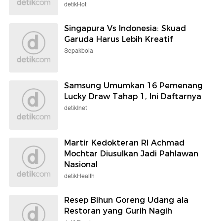
detikHot
Singapura Vs Indonesia: Skuad
Garuda Harus Lebih Kreatif
Sepakbola
Samsung Umumkan 16 Pemenang
Lucky Draw Tahap 1, Ini Daftarnya
detikInet
Martir Kedokteran RI Achmad
Mochtar Diusulkan Jadi Pahlawan
Nasional
detikHealth
Resep Bihun Goreng Udang ala
Restoran yang Gurih Nagih