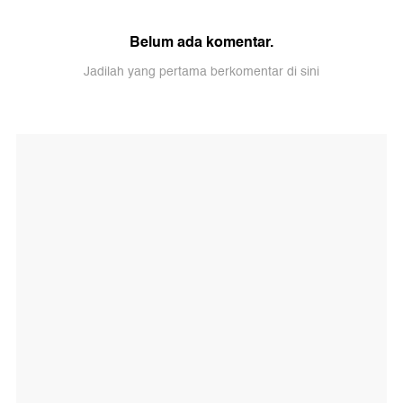
Belum ada komentar.
Jadilah yang pertama berkomentar di sini