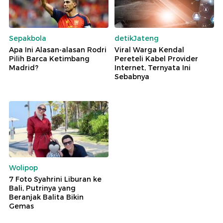
Sepakbola
detikJateng
Apa Ini Alasan-alasan Rodri
Viral Warga Kendal
Pilih Barca Ketimbang
Pereteli Kabel Provider
Madrid?
Internet, Ternyata Ini
Sebabnya
Wolipop
7 Foto Syahrini Liburan ke
Bali, Putrinya yang
Beranjak Balita Bikin
Gemas