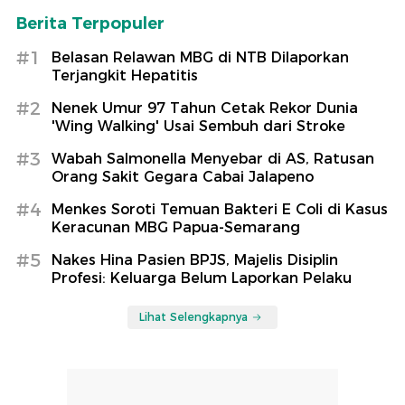
Berita Terpopuler
#1
Belasan Relawan MBG di NTB Dilaporkan
Terjangkit Hepatitis
#2
Nenek Umur 97 Tahun Cetak Rekor Dunia
'Wing Walking' Usai Sembuh dari Stroke
#3
Wabah Salmonella Menyebar di AS, Ratusan
Orang Sakit Gegara Cabai Jalapeno
#4
Menkes Soroti Temuan Bakteri E Coli di Kasus
Keracunan MBG Papua-Semarang
#5
Nakes Hina Pasien BPJS, Majelis Disiplin
Profesi: Keluarga Belum Laporkan Pelaku
Lihat Selengkapnya