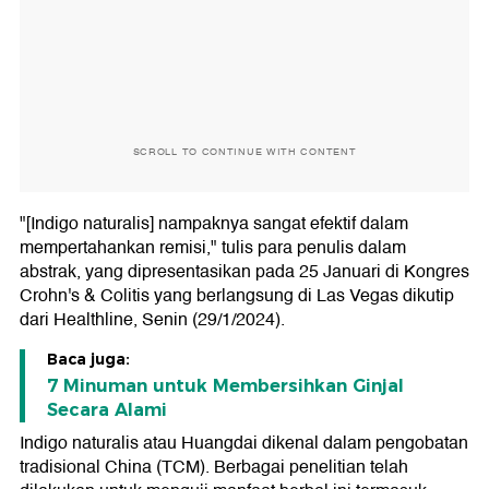
SCROLL TO CONTINUE WITH CONTENT
"[Indigo naturalis] nampaknya sangat efektif dalam
mempertahankan remisi," tulis para penulis dalam
abstrak, yang dipresentasikan pada 25 Januari di Kongres
Crohn's & Colitis yang berlangsung di Las Vegas dikutip
dari Healthline, Senin (29/1/2024).
Baca juga:
7 Minuman untuk Membersihkan Ginjal
Secara Alami
Indigo naturalis atau Huangdai dikenal dalam pengobatan
tradisional China (TCM). Berbagai penelitian telah