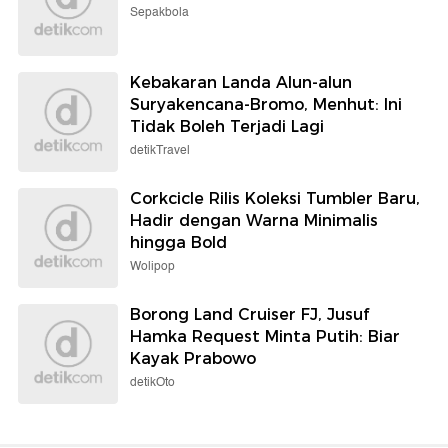
Sepakbola
Kebakaran Landa Alun-alun
Suryakencana-Bromo, Menhut: Ini
Tidak Boleh Terjadi Lagi
detikTravel
Corkcicle Rilis Koleksi Tumbler Baru,
Hadir dengan Warna Minimalis
hingga Bold
Wolipop
Borong Land Cruiser FJ, Jusuf
Hamka Request Minta Putih: Biar
Kayak Prabowo
detikOto