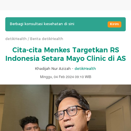
Berbagi konsultasi kesehatan di sini
Kirim
detikHealth
Berita detikHealth
Cita-cita Menkes Targetkan RS
Indonesia Setara Mayo Clinic di AS
Khadijah Nur Azizah -
detikHealth
Minggu, 04 Feb 2024 09:10 WIB