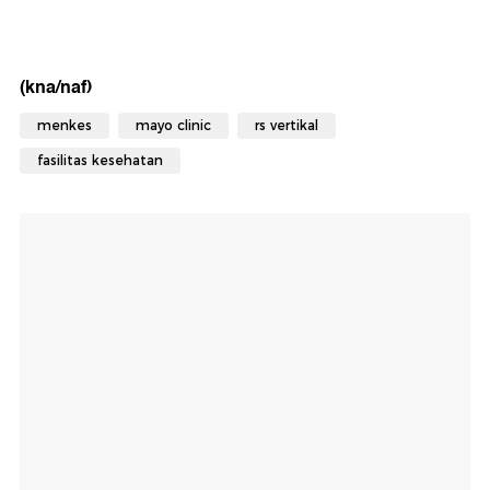
(kna/naf)
menkes
mayo clinic
rs vertikal
fasilitas kesehatan