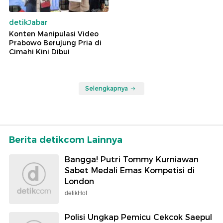
detikJabar
Konten Manipulasi Video
Prabowo Berujung Pria di
Cimahi Kini Dibui
Selengkapnya
Berita detikcom Lainnya
Bangga! Putri Tommy Kurniawan
Sabet Medali Emas Kompetisi di
London
detikHot
Polisi Ungkap Pemicu Cekcok Saepul