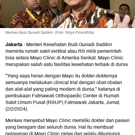
Menkes Budi Gunadi Sadikin. (Foto: Vidya Pinandhita)
Jakarta
-
Menteri Kesehatan Budi Gunadi Sadikin
meminta rumah sakit vertikal atau RS milik pemerintah
bisa setara Mayo Clinic di Amerika Serikat. Mayo Clinic
merupakan salah satu fasilitas kesehatan terbaik di dunia.
"Yang saya heran dengan Mayo itu dokter-dokternya
semuanya melakukan clinical trial dengan obat-obatan
dan alat-alat yang paling modern di dunia," katanya di
pembukaan Fatmawati Orthopaedic Center di Rumah
Sakit Umum Pusat (RSUP) Fatmawati Jakarta, Jumat,
(2/2/2024).
Menkes menyebut Mayo Clinic memiliki dokter dan pasien
yang beragam dari seluruh dunia. Hal itu membuat
pelayanan di Mayo Clinic ramai dan selalu dikunjungi,