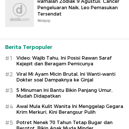
Ramalan Zodiak 9 Agustus: Cancer
Pengeluaran Naik, Leo Pemasukan
Tersendat
Wolipop
Berita Terpopuler
#1
Video: Wajib Tahu, Ini Posisi Rawan Saraf
Kejepit dan Beragam Pemicunya
#2
Viral Mi Ayam Micin Brutal, Ini Wanti-wanti
Dokter soal Dampaknya ke Ginjal
#3
5 Minuman Ini Bantu Bikin Panjang Umur,
Mudah Didapatkan
#4
Awal Mula Kulit Wanita Ini Menggelap Gegara
Krim Merkuri, Kini Berangsur Pulih
#5
Potret Nenek 70 Tahun Tetap Bugar dan
Berotot, Bikin Anak Muda Minder