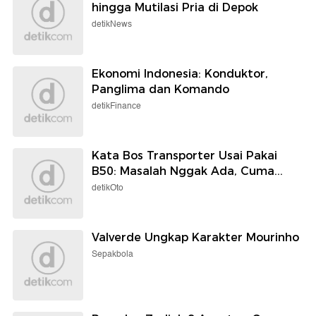
hingga Mutilasi Pria di Depok
detikNews
Ekonomi Indonesia: Konduktor,
Panglima dan Komando
detikFinance
Kata Bos Transporter Usai Pakai
B50: Masalah Nggak Ada, Cuma...
detikOto
Valverde Ungkap Karakter Mourinho
Sepakbola