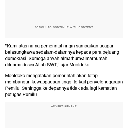
SCROLL TO CONTINUE WITH CONTENT
"Kami atas nama pemerintah ingin sampaikan ucapan
belasungkawa sedalam-dalamnya kepada para pejuang
demokrasi. Semoga arwah almarhum/almarhumah
diterima di sisi Allah SWT," ujar Moeldoko.
Moeldoko mengatakan pemerintah akan tetap
membangun kewaspadaan tinggi terkait penyelenggaraan
Pemilu. Sehingga ke depannya tidak ada lagi kematian
petugas Pemilu.
ADVERTISEMENT