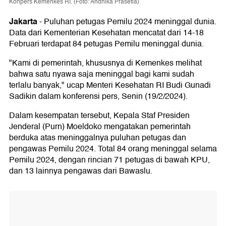
Konpers Kemenkes RI. (Foto: Andhika Prasetia)
Jakarta
-
Puluhan petugas Pemilu 2024 meninggal dunia.
Data dari Kementerian Kesehatan mencatat dari 14-18
Februari terdapat 84 petugas Pemilu meninggal dunia.
"Kami di pemerintah, khususnya di Kemenkes melihat
bahwa satu nyawa saja meninggal bagi kami sudah
terlalu banyak," ucap Menteri Kesehatan RI Budi Gunadi
Sadikin dalam konferensi pers, Senin (19/2/2024).
Dalam kesempatan tersebut, Kepala Staf Presiden
Jenderal (Purn) Moeldoko mengatakan pemerintah
berduka atas meninggalnya puluhan petugas dan
pengawas Pemilu 2024. Total 84 orang meninggal selama
Pemilu 2024, dengan rincian 71 petugas di bawah KPU,
dan 13 lainnya pengawas dari Bawaslu.