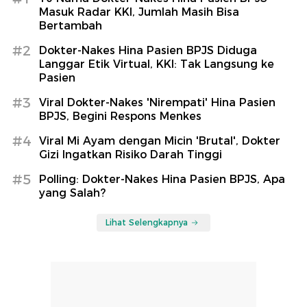
Masuk Radar KKI, Jumlah Masih Bisa
Bertambah
#2
Dokter-Nakes Hina Pasien BPJS Diduga
Langgar Etik Virtual, KKI: Tak Langsung ke
Pasien
#3
Viral Dokter-Nakes 'Nirempati' Hina Pasien
BPJS, Begini Respons Menkes
#4
Viral Mi Ayam dengan Micin 'Brutal', Dokter
Gizi Ingatkan Risiko Darah Tinggi
#5
Polling: Dokter-Nakes Hina Pasien BPJS, Apa
yang Salah?
Lihat Selengkapnya