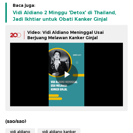
Baca juga:
Vidi Aldiano 2 Minggu 'Detox' di Thailand,
Jadi Ikhtiar untuk Obati Kanker Ginjal
Video: Vidi Aldiano Meninggal Usai
Berjuang Melawan Kanker Ginjal
(sao/sao)
vidi aldiano
vidi aldiano kanker