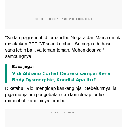
SCROLL TO CONTINUE WITH CONTENT
"Sedari pagi sudah ditemani Ibu Negara dan Mama untuk
melakukan PET CT scan kembali. Semoga ada hasil
yang lebih baik ya teman-teman. Mohon doanya,"
sambungnya.
Baca juga:
Vidi Aldiano Curhat Depresi sampai Kena
Body Dysmorphic, Kondisi Apa Itu?
Diketahui, Vidi mengidap kanker ginjal. Sebelumnya, ia
juga menjalani pengobatan dan kemoterapi untuk
mengobati kondisinya tersebut.
ADVERTISEMENT