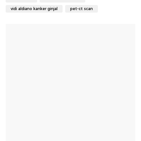
vidi aldiano kanker ginjal
pet-ct scan