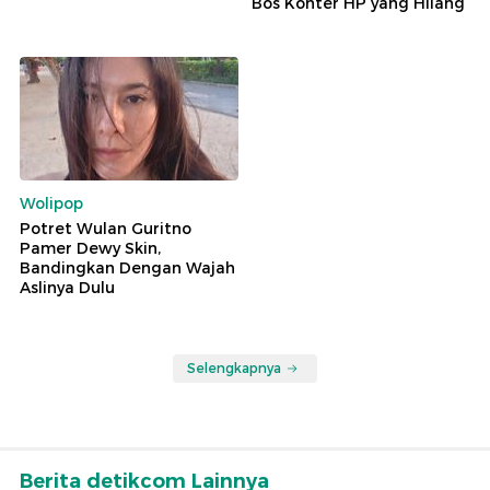
Bos Konter HP yang Hilang
Wolipop
Potret Wulan Guritno
Pamer Dewy Skin,
Bandingkan Dengan Wajah
Aslinya Dulu
Selengkapnya
Berita detikcom Lainnya