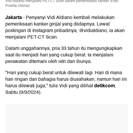
Vidi Aldiano menjalani PET-CT Scan dalam pemeriksaan kanker (Foto:
Pradita Utama)
Jakarta
-
Penyanyi Vidi Aldiano kembali melakukan
pemeriksaan kanker ginjal yang diidapnya. Lewat
postingan di Instagram pribadinya, @vidialdiano, ia akan
menjalani PET-CT Scan.
Dalam unggahannya, pria 33 tahun itu mengungkapkan
saat itu menjadi hari yang cukup berat. Ia menjalani
perawatan ditemani oleh istri dan ibunya.
"Hari yang cukup berat untuk dilewati lagi. Hari di mana
hari ringan dan bahagia harus diusahakan, namun hari ini
detikcom
harus dilewati juga," tulis Vidi yang dilihat
,
Sabtu (9/3/2024).