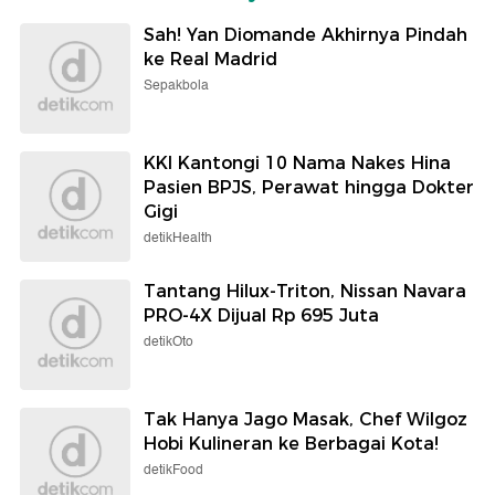
Sah! Yan Diomande Akhirnya Pindah
ke Real Madrid
Sepakbola
KKI Kantongi 10 Nama Nakes Hina
Pasien BPJS, Perawat hingga Dokter
Gigi
detikHealth
Tantang Hilux-Triton, Nissan Navara
PRO-4X Dijual Rp 695 Juta
detikOto
Tak Hanya Jago Masak, Chef Wilgoz
Hobi Kulineran ke Berbagai Kota!
detikFood