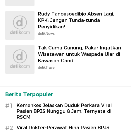
Rudy Tanoesoedibjo Absen Lagi,
KPK: Jangan Tunda-tunda
Penyidikan!
detikNews
Tak Cuma Gunung, Pakar Ingatkan
Wisatawan untuk Waspada Ular di
Kawasan Candi
detikTravel
Berita Terpopuler
#1
Kemenkes Jelaskan Duduk Perkara Viral
Pasien BPJS Nunggu 8 Jam, Ternyata di
RSCM
#2
Viral Dokter-Perawat Hina Pasien BPJS