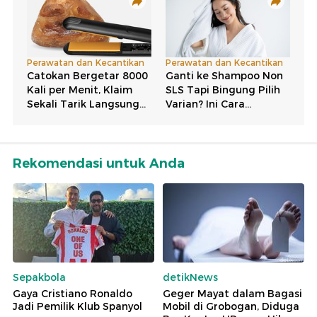
Rekomendasi untuk Anda
Sepakbola
detikNews
Gaya Cristiano Ronaldo
Geger Mayat dalam Bagasi
Jadi Pemilik Klub Spanyol
Mobil di Grobogan, Diduga