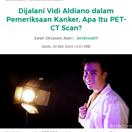
Dijalani Vidi Aldiano dalam
Pemeriksaan Kanker, Apa Itu PET-
CT Scan?
Sarah Oktaviani Alam -
detikHealth
Sabtu, 09 Mar 2024 14:01 WIB