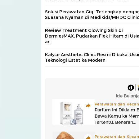
Solusi Perawatan Gigi Terlengkap denga
Suasana Nyaman di Medikids/MHDC Clini
Review Treatment Glowing Skin di
DermiesMAX, Pudarkan Flek Hitam di Usia
an
Kalyce Aesthetic Clinic Resmi Dibuka, Us
Teknologi Estetika Modern