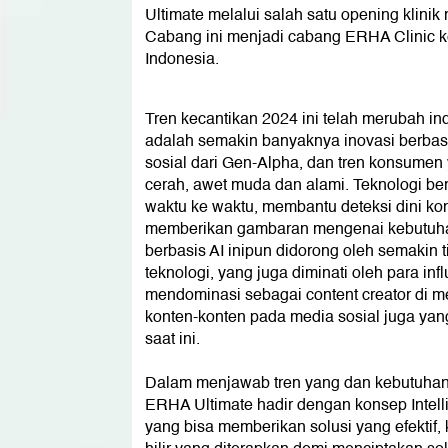
Ultimate melalui salah satu opening klinik
Cabang ini menjadi cabang ERHA Clinic ke-
Indonesia.
Tren kecantikan 2024 ini telah merubah ind
adalah semakin banyaknya inovasi berbasis 
sosial dari Gen-Alpha, dan tren konsumen y
cerah, awet muda dan alami. Teknologi be
waktu ke waktu, membantu deteksi dini kond
memberikan gambaran mengenai kebutuhan k
berbasis AI inipun didorong oleh semakin 
teknologi, yang juga diminati oleh para i
mendominasi sebagai content creator di m
konten-konten pada media sosial juga yang
saat ini.
Dalam menjawab tren yang dan kebutuhan 
ERHA Ultimate hadir dengan konsep Intel
yang bisa memberikan solusi yang efektif,