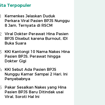
ita Terpopuler
1
Kemenkes Jelaskan Duduk
Perkara Viral Pasien BPJS Nunggu
8 Jam, Ternyata di RSCM
2
Viral Dokter-Perawat Hina Pasien
BPJS Disebut karena Burnout, IDI
Buka Suara
3
KKI Kantongi 10 Nama Nakes Hina
Pasien BPJS, Perawat hingga
Dokter Gigi
4
KKI Sebut Ada Pasien BPJS
Nunggu Kamar Sampai 2 Hari, Ini
Penyebabnya
5
Pakar Sesalkan Nakes yang Hina
Pasien BPJS Baru Ditindak usai
Viral, Soroti Hal Ini