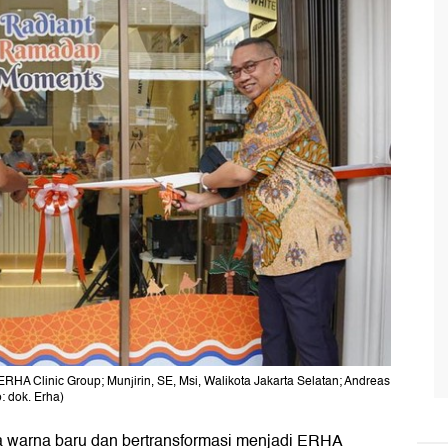
ERHA Clinic Group; Munjirin, SE, Msi, Walikota Jakarta Selatan; Andreas
o: dok. Erha)
a warna baru dan bertransformasi menjadi ERHA