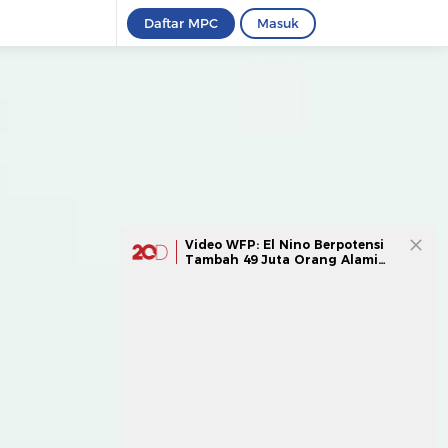
Daftar MPC
Masuk
Video WFP: El Nino Berpotensi
Tambah 49 Juta Orang Alami
Kelaparan Akut