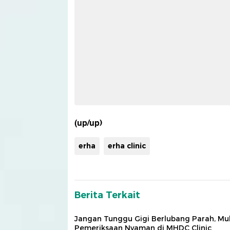
(up/up)
erha
erha clinic
Berita Terkait
Jangan Tunggu Gigi Berlubang Parah, Mul
Pemeriksaan Nyaman di MHDC Clinic