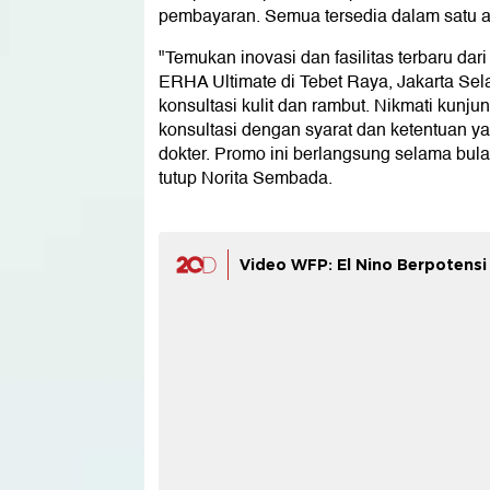
pembayaran. Semua tersedia dalam satu ap
"Temukan inovasi dan fasilitas terbaru dar
ERHA Ultimate di Tebet Raya, Jakarta Se
konsultasi kulit dan rambut. Nikmati kun
konsultasi dengan syarat dan ketentuan y
dokter. Promo ini berlangsung selama bul
tutup Norita Sembada.
Video WFP: El Nino Berpotens