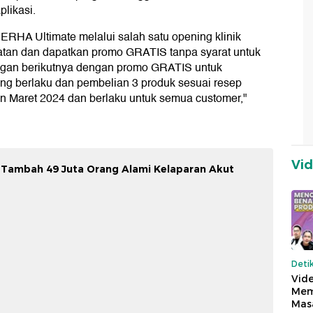
likasi.
i ERHA Ultimate melalui salah satu opening klinik
latan dan dapatkan promo GRATIS tanpa syarat untuk
jungan berikutnya dengan promo GRATIS untuk
ang berlaku dan pembelian 3 produk sesuai resep
an Maret 2024 dan berlaku untuk semua customer,"
Vi
i Tambah 49 Juta Orang Alami Kelaparan Akut
Deti
Vide
Mem
Mas