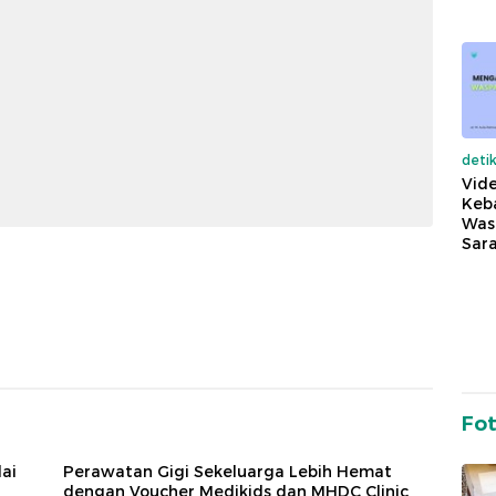
deti
Vide
Keba
Was
Sara
Fo
ai
Perawatan Gigi Sekeluarga Lebih Hemat
dengan Voucher Medikids dan MHDC Clinic