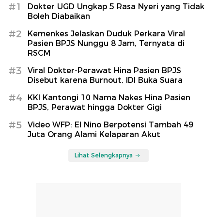
#1
Dokter UGD Ungkap 5 Rasa Nyeri yang Tidak
Boleh Diabaikan
#2
Kemenkes Jelaskan Duduk Perkara Viral
Pasien BPJS Nunggu 8 Jam, Ternyata di
RSCM
#3
Viral Dokter-Perawat Hina Pasien BPJS
Disebut karena Burnout, IDI Buka Suara
#4
KKI Kantongi 10 Nama Nakes Hina Pasien
BPJS, Perawat hingga Dokter Gigi
#5
Video WFP: El Nino Berpotensi Tambah 49
Juta Orang Alami Kelaparan Akut
Lihat Selengkapnya