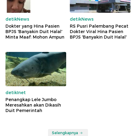
detikNews
detikNews
Dokter yang Hina Pasien
RS Pusri Palembang Pecat
BPJS 'Banyakin Duit Halal'
Dokter Viral Hina Pasien
Minta Maaf: Mohon Ampun
BPJS 'Banyakin Duit Halal'
detikInet
Penangkap Lele Jumbo
Meresahkan akan Dikasih
Duit Pemerintah
Selengkapnya