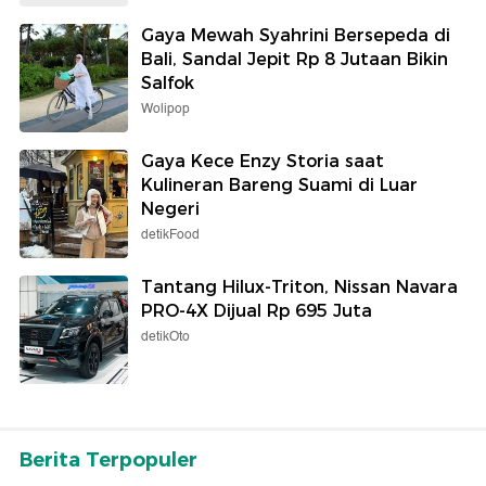
Gaya Mewah Syahrini Bersepeda di
Bali, Sandal Jepit Rp 8 Jutaan Bikin
Salfok
Wolipop
Gaya Kece Enzy Storia saat
Kulineran Bareng Suami di Luar
Negeri
detikFood
Tantang Hilux-Triton, Nissan Navara
PRO-4X Dijual Rp 695 Juta
detikOto
Berita Terpopuler