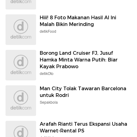
Hiii! 8 Foto Makanan Hasil AI Ini
Malah Bikin Merinding
detikFood
Borong Land Cruiser FJ, Jusuf
Hamka Minta Warna Putih: Biar
Kayak Prabowo
detikOto
Man City Tolak Tawaran Barcelona
untuk Rodri
Sepakbola
Arafah Rianti Terus Ekspansi Usaha
Warnet-Rental PS