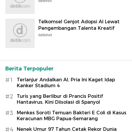
detikHot
Telkomsel Genjot Adopsi AI Lewat
Pengembangan Talenta Kreatif
detikInet
Berita Terpopuler
#1
Terlanjur Andalkan AI, Pria Ini Kaget Idap
Kanker Stadium 4
#2
Turis yang Berlibur di Prancis Positif
Hantavirus, Kini Diisolasi di Spanyol
#3
Menkes Soroti Temuan Bakteri E Coli di Kasus
Keracunan MBG Papua-Semarang
#4
Nenek Umur 97 Tahun Cetak Rekor Dunia