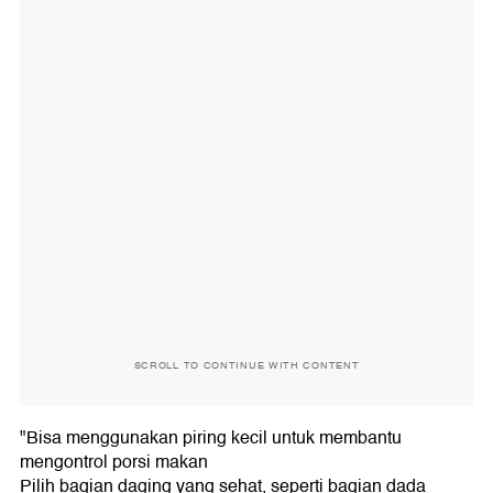
SCROLL TO CONTINUE WITH CONTENT
"Bisa menggunakan piring kecil untuk membantu
mengontrol porsi makan
Pilih bagian daging yang sehat, seperti bagian dada