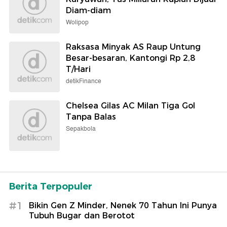
Diam-diam
Wolipop
Raksasa Minyak AS Raup Untung
Besar-besaran, Kantongi Rp 2,8
T/Hari
detikFinance
Chelsea Gilas AC Milan Tiga Gol
Tanpa Balas
Sepakbola
Berita Terpopuler
#1
Bikin Gen Z Minder, Nenek 70 Tahun Ini Punya
Tubuh Bugar dan Berotot