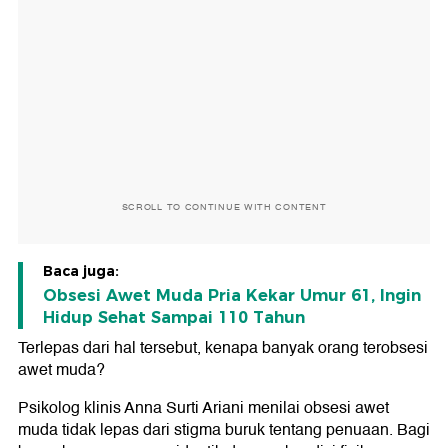
SCROLL TO CONTINUE WITH CONTENT
Baca juga:
Obsesi Awet Muda Pria Kekar Umur 61, Ingin
Hidup Sehat Sampai 110 Tahun
Terlepas dari hal tersebut, kenapa banyak orang terobsesi
awet muda?
Psikolog klinis Anna Surti Ariani menilai obsesi awet
muda tidak lepas dari stigma buruk tentang penuaan. Bagi