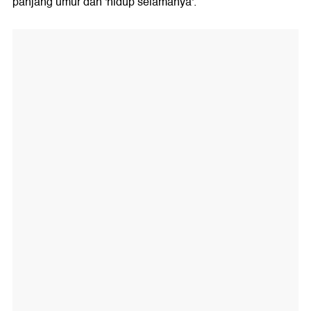
panjang umur dan 'hidup selamanya'.