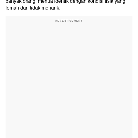
banyak orang, menua identik dengan kondisi fisik yang
lemah dan tidak menarik.
ADVERTISEMENT