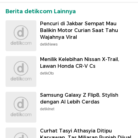
Berita detikcom Lainnya
Pencuri di Jakbar Sempat Mau
Balikin Motor Curian Saat Tahu
Wajahnya Viral
detikNews
Menilik Kelebihan Nissan X-Trail,
Lawan Honda CR-V Cs
detikOto
Samsung Galaxy Z Flip8, Stylish
dengan AI Lebih Cerdas
detikInet
Curhat Tasyi Athasyia Ditipu
Karyawan, Tas Miliaran Rupiah Dijual