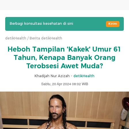
Berbagi konsultasi kesehatan di sini
Kirim
detikHealth
Berita detikHealth
Heboh Tampilan 'Kakek' Umur 61
Tahun, Kenapa Banyak Orang
Terobsesi Awet Muda?
Khadijah Nur Azizah -
detikHealth
Sabtu, 20 Apr 2024 08:02 WIB