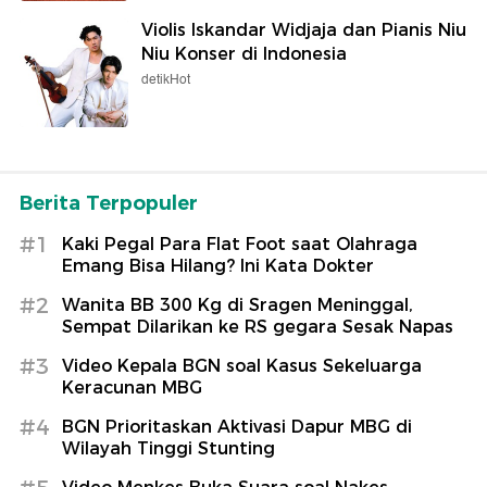
Violis Iskandar Widjaja dan Pianis Niu
Niu Konser di Indonesia
detikHot
Berita Terpopuler
#1
Kaki Pegal Para Flat Foot saat Olahraga
Emang Bisa Hilang? Ini Kata Dokter
#2
Wanita BB 300 Kg di Sragen Meninggal,
Sempat Dilarikan ke RS gegara Sesak Napas
#3
Video Kepala BGN soal Kasus Sekeluarga
Keracunan MBG
#4
BGN Prioritaskan Aktivasi Dapur MBG di
Wilayah Tinggi Stunting