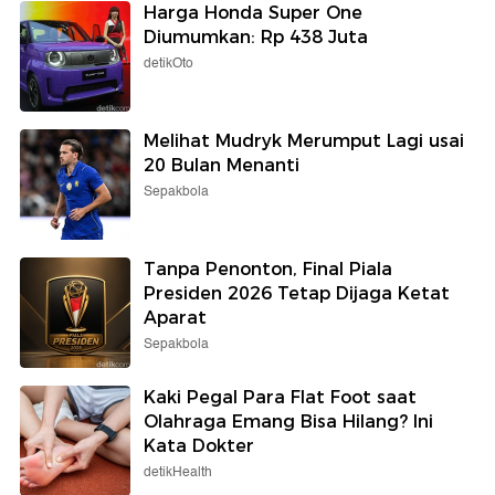
Harga Honda Super One
Diumumkan: Rp 438 Juta
detikOto
Melihat Mudryk Merumput Lagi usai
20 Bulan Menanti
Sepakbola
Tanpa Penonton, Final Piala
Presiden 2026 Tetap Dijaga Ketat
Aparat
Sepakbola
Kaki Pegal Para Flat Foot saat
Olahraga Emang Bisa Hilang? Ini
Kata Dokter
detikHealth