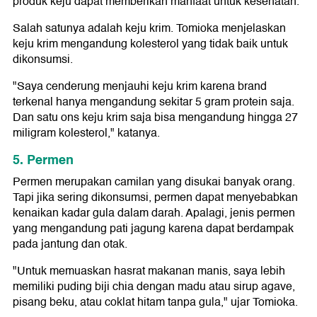
produk keju dapat memberikan manfaat untuk kesehatan.
Salah satunya adalah keju krim. Tomioka menjelaskan
keju krim mengandung kolesterol yang tidak baik untuk
dikonsumsi.
"Saya cenderung menjauhi keju krim karena brand
terkenal hanya mengandung sekitar 5 gram protein saja.
Dan satu ons keju krim saja bisa mengandung hingga 27
miligram kolesterol," katanya.
5. Permen
Permen merupakan camilan yang disukai banyak orang.
Tapi jika sering dikonsumsi, permen dapat menyebabkan
kenaikan kadar gula dalam darah. Apalagi, jenis permen
yang mengandung pati jagung karena dapat berdampak
pada jantung dan otak.
"Untuk memuaskan hasrat makanan manis, saya lebih
memiliki puding biji chia dengan madu atau sirup agave,
pisang beku, atau coklat hitam tanpa gula," ujar Tomioka.