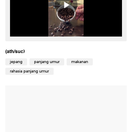
(ath/suc)
jepang
panjang umur
makanan
rahasia panjang umur