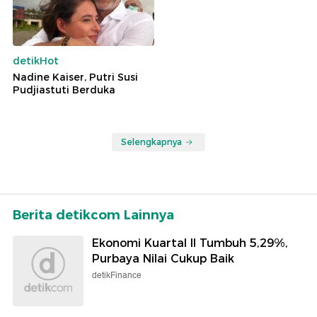
detikHot
Nadine Kaiser, Putri Susi
Pudjiastuti Berduka
Selengkapnya
Berita detikcom Lainnya
Ekonomi Kuartal II Tumbuh 5,29%,
Purbaya Nilai Cukup Baik
detikFinance