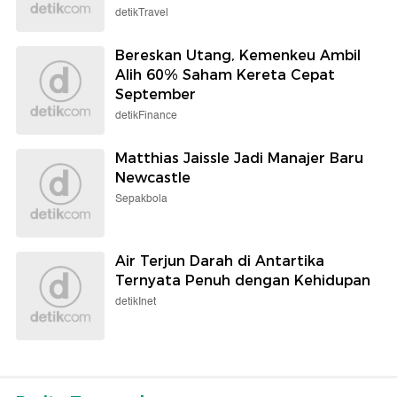
detikTravel
Bereskan Utang, Kemenkeu Ambil
Alih 60% Saham Kereta Cepat
September
detikFinance
Matthias Jaissle Jadi Manajer Baru
Newcastle
Sepakbola
Air Terjun Darah di Antartika
Ternyata Penuh dengan Kehidupan
detikInet