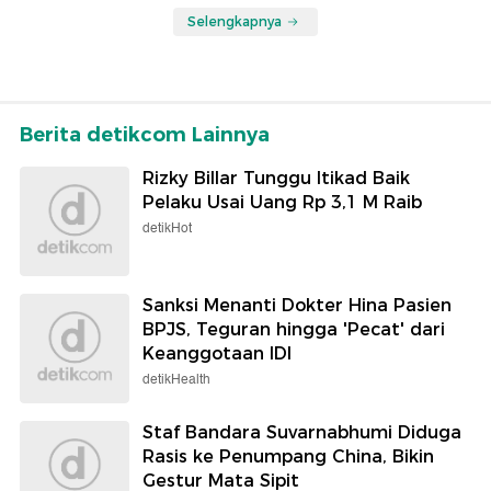
Selengkapnya
Berita detikcom Lainnya
Rizky Billar Tunggu Itikad Baik
Pelaku Usai Uang Rp 3,1 M Raib
detikHot
Sanksi Menanti Dokter Hina Pasien
BPJS, Teguran hingga 'Pecat' dari
Keanggotaan IDI
detikHealth
Staf Bandara Suvarnabhumi Diduga
Rasis ke Penumpang China, Bikin
Gestur Mata Sipit