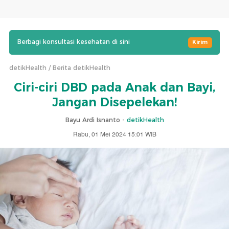
Berbagi konsultasi kesehatan di sini
Kirim
detikHealth
Berita detikHealth
Ciri-ciri DBD pada Anak dan Bayi,
Jangan Disepelekan!
Bayu Ardi Isnanto -
detikHealth
Rabu, 01 Mei 2024 15:01 WIB