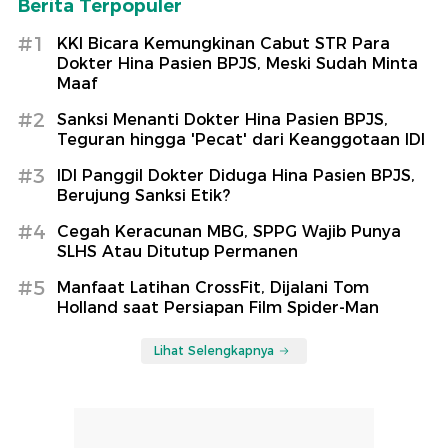
Berita Terpopuler
#1
KKI Bicara Kemungkinan Cabut STR Para
Dokter Hina Pasien BPJS, Meski Sudah Minta
Maaf
#2
Sanksi Menanti Dokter Hina Pasien BPJS,
Teguran hingga 'Pecat' dari Keanggotaan IDI
#3
IDI Panggil Dokter Diduga Hina Pasien BPJS,
Berujung Sanksi Etik?
#4
Cegah Keracunan MBG, SPPG Wajib Punya
SLHS Atau Ditutup Permanen
#5
Manfaat Latihan CrossFit, Dijalani Tom
Holland saat Persiapan Film Spider-Man
Lihat Selengkapnya