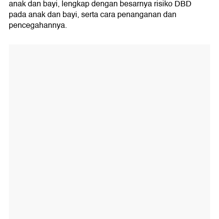
anak dan bayi, lengkap dengan besarnya risiko DBD
pada anak dan bayi, serta cara penanganan dan
pencegahannya.