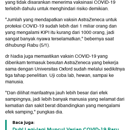
yang tidak disarankan menerima vaksinasi COVID-19
terlebih dahulu untuk menghindari risiko demikian.
"Jumlah yang mendapatkan vaksin AstraZeneca untuk
proteksi COVID-19 sudah lebih dari 1 miliar orang dan
yang mengalami KIPI itu kurang dari 1000 orang, jadi
sangat banyak nyawa terselamatkan," bebernya saat
dihubungi Rabu (5/1).
dr Nadia juga memastikan vaksin COVID-19 yang
diberikam termasuk besutan AstraZeneca yang bekerja
sama dengan Universitas Oxford sudah melalui sedikitnya
tiga tahap penelitian. Uji coba lab, hewan, sampai ke
manusia.
"Dan dilihat manfaatnya jauh lebih besar dari efek
sampingnya, jadi lebih banyak manusia yang selamat dari
kematian dan sakit berat dibandingkan yang mengalami
efek samping," pungkas dia.
Baca juga:
Duh! Lagi-lagi Muncul Varian COVID-19 Baru