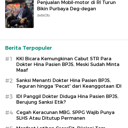
Penjualan Mobil-motor di RI Turun
Bikin Purbaya Deg-degan
detikOto
Berita Terpopuler
#1
KKI Bicara Kemungkinan Cabut STR Para
Dokter Hina Pasien BPJS, Meski Sudah Minta
Maaf
#2
Sanksi Menanti Dokter Hina Pasien BPJS,
Teguran hingga 'Pecat' dari Keanggotaan IDI
#3
IDI Panggil Dokter Diduga Hina Pasien BPJS,
Berujung Sanksi Etik?
#4
Cegah Keracunan MBG, SPPG Wajib Punya
SLHS Atau Ditutup Permanen