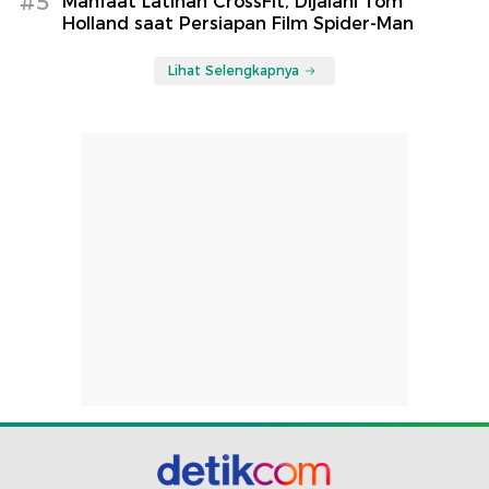
#5
Manfaat Latihan CrossFit, Dijalani Tom
Holland saat Persiapan Film Spider-Man
Lihat Selengkapnya