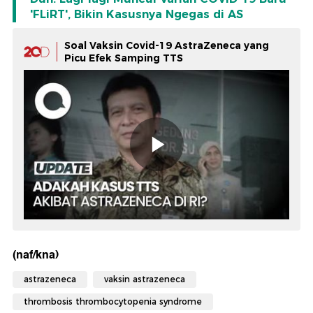
'FLiRT', Bikin Kasusnya Ngegas di AS
Soal Vaksin Covid-19 AstraZeneca yang
Picu Efek Samping TTS
(naf/kna)
astrazeneca
vaksin astrazeneca
thrombosis thrombocytopenia syndrome