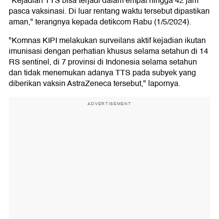
"Kejadian TTS bisa terjadi dalam empat hingga 42 jam
pasca vaksinasi. Di luar rentang waktu tersebut dipastikan
aman," terangnya kepada detikcom Rabu (1/5/2024).
"Komnas KIPI melakukan surveilans aktif kejadian ikutan
imunisasi dengan perhatian khusus selama setahun di 14
RS sentinel, di 7 provinsi di Indonesia selama setahun
dan tidak menemukan adanya TTS pada subyek yang
diberikan vaksin AstraZeneca tersebut," lapornya.
ADVERTISEMENT