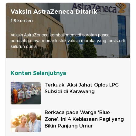
Vaksin AstraZeneca Ditarik
18 konten
Vaksin AstraZeneca kembali menjadi sorotan pasca
perusahaannya menarik stok vaksin mereka yang tersisa di
seluruh dunia.
Konten Selanjutnya
Terkuak! Aksi Jahat Oplos LPG
Subsidi di Karawang
Berkaca pada Warga 'Blue
Zone', Ini 4 Kebiasaan Pagi yang
Bikin Panjang Umur