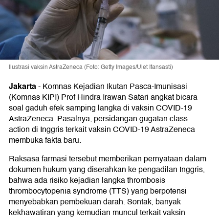
Ilustrasi vaksin AstraZeneca (Foto: Getty Images/Ulet Ifansasti)
Jakarta
-
Komnas Kejadian Ikutan Pasca-Imunisasi
(Komnas KIPI) Prof Hindra Irawan Satari angkat bicara
soal gaduh efek samping langka di vaksin COVID-19
AstraZeneca. Pasalnya, persidangan gugatan class
action di Inggris terkait vaksin COVID-19 AstraZeneca
membuka fakta baru.
Raksasa farmasi tersebut memberikan pernyataan dalam
dokumen hukum yang diserahkan ke pengadilan Inggris,
bahwa ada risiko kejadian langka thrombosis
thrombocytopenia syndrome (TTS) yang berpotensi
menyebabkan pembekuan darah. Sontak, banyak
kekhawatiran yang kemudian muncul terkait vaksin