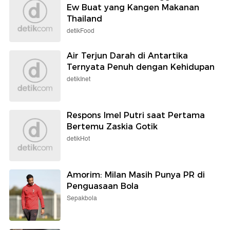
Ew Buat yang Kangen Makanan
Thailand
detikFood
Air Terjun Darah di Antartika
Ternyata Penuh dengan Kehidupan
detikInet
Respons Imel Putri saat Pertama
Bertemu Zaskia Gotik
detikHot
Amorim: Milan Masih Punya PR di
Penguasaan Bola
Sepakbola