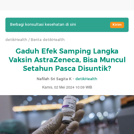
Berbagi konsultasi kesehatan di sini
Kirim
detikHealth
Berita detikHealth
Gaduh Efek Samping Langka
Vaksin AstraZeneca, Bisa Muncul
Setahun Pasca Disuntik?
Nafilah Sri Sagita K -
detikHealth
Kamis, 02 Mei 2024 10:09 WIB