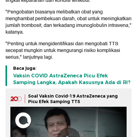
tingkat keparahan dari kondisi tersebut.
"Pengobatan biasanya melibatkan obat yang
menghambat pembekuan darah, obat untuk meningkatkan
jumlah trombosit, dan terkadang imunoglobulin intravena,"
katanya.
"Penting untuk mengidentifikasi dan mengobati TTS
secepat mungkin untuk mengurangi risiko komplikasi
serius," lanjutnya lagi.
Baca juga:
Vaksin COVID AstraZeneca Picu Efek
Samping Langka, Apakah Kasusnya Ada di RI?
Soal Vaksin Covid-19 AstraZeneca yang
Picu Efek Samping TTS