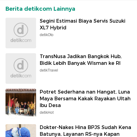
Berita detikcom Lainnya
Segini Estimasi Biaya Servis Suzuki
XL7 Hybrid
detikOto
TransNusa Jadikan Bangkok Hub,
Bidik Lebih Banyak Wisman ke RI
detikTravel
Potret Sederhana nan Hangat, Luna
Maya Bersama Kakak Rayakan Ultah
Ibu Desa
detikHot
Dokter-Nakes Hina BPJS Sudah Kena
Batunya, Layanan RS-nya Kapan