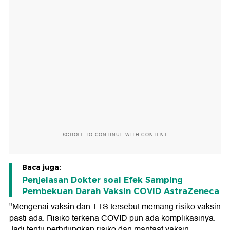
SCROLL TO CONTINUE WITH CONTENT
Baca juga:
Penjelasan Dokter soal Efek Samping
Pembekuan Darah Vaksin COVID AstraZeneca
"Mengenai vaksin dan TTS tersebut memang risiko vaksin
pasti ada. Risiko terkena COVID pun ada komplikasinya.
Jadi tentu perhitungkan risiko dan manfaat vaksin.