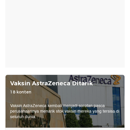
Vaksin AstraZeneca Ditarik
18 konten
Vaksin AstraZeneca kembali menjadi sorotan pasca
perusahaannya menarik stok vaksin mereka yang tersisa di
seluruh dunia.