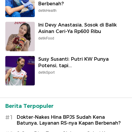
Berbenah?
detikHealth
Ini Devy Anastasia, Sosok di Balik
Asinan Ceri-Ya Rp600 Ribu
detikFood
Susy Susanti: Putri KW Punya
Potensi, tapi...
detikSport
Berita Terpopuler
#1
Dokter-Nakes Hina BPJS Sudah Kena
Batunya, Layanan RS-nya Kapan Berbenah?