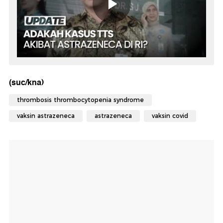
(suc/kna)
thrombosis thrombocytopenia syndrome
vaksin astrazeneca
astrazeneca
vaksin covid