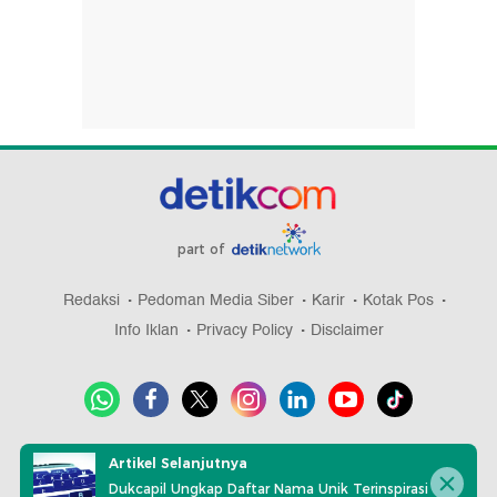
part of
Redaksi
Pedoman Media Siber
Karir
Kotak Pos
Info Iklan
Privacy Policy
Disclaimer
Download aplikasi detikcom
Artikel Selanjutnya
Dukcapil Ungkap Daftar Nama Unik Terinspirasi