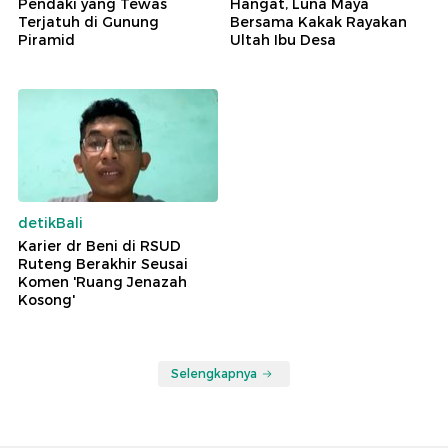
Pendaki yang Tewas
Hangat, Luna Maya
Terjatuh di Gunung
Bersama Kakak Rayakan
Piramid
Ultah Ibu Desa
detikBali
Karier dr Beni di RSUD
Ruteng Berakhir Seusai
Komen 'Ruang Jenazah
Kosong'
Selengkapnya