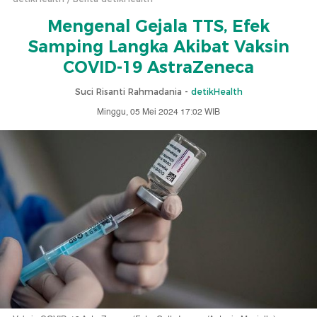
Mengenal Gejala TTS, Efek
Samping Langka Akibat Vaksin
COVID-19 AstraZeneca
Suci Risanti Rahmadania -
detikHealth
Minggu, 05 Mei 2024 17:02 WIB