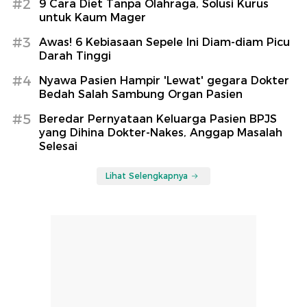
#2
9 Cara Diet Tanpa Olahraga, Solusi Kurus
untuk Kaum Mager
#3
Awas! 6 Kebiasaan Sepele Ini Diam-diam Picu
Darah Tinggi
#4
Nyawa Pasien Hampir 'Lewat' gegara Dokter
Bedah Salah Sambung Organ Pasien
#5
Beredar Pernyataan Keluarga Pasien BPJS
yang Dihina Dokter-Nakes, Anggap Masalah
Selesai
Lihat Selengkapnya